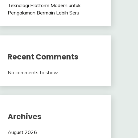
Teknologi Platform Modern untuk
Pengalaman Bermain Lebih Seru
Recent Comments
No comments to show.
Archives
August 2026