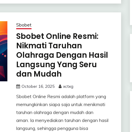
Sbobet
Sbobet Online Resmi:
Nikmati Taruhan
Olahraga Dengan Hasil
Langsung Yang Seru
dan Mudah
October 16, 2025
xctxg
Sbobet Online Resmi adalah platform yang
memungkinkan siapa saja untuk menikmati
taruhan olahraga dengan mudah dan
aman. Ia menyediakan taruhan dengan hasil
langsung, sehingga pengguna bisa