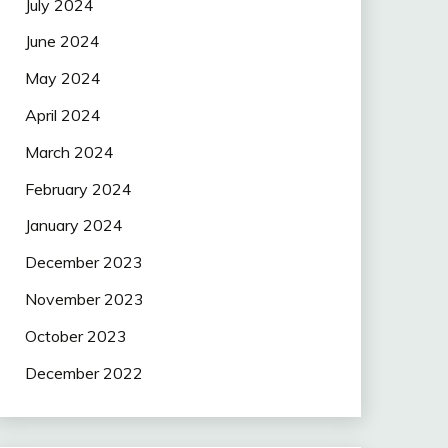
July 2024
June 2024
May 2024
April 2024
March 2024
February 2024
January 2024
December 2023
November 2023
October 2023
December 2022