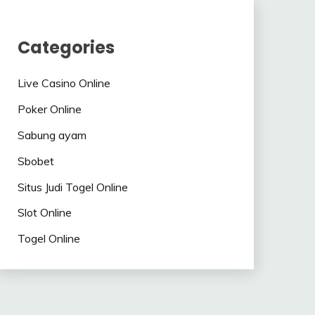
Categories
Live Casino Online
Poker Online
Sabung ayam
Sbobet
Situs Judi Togel Online
Slot Online
Togel Online