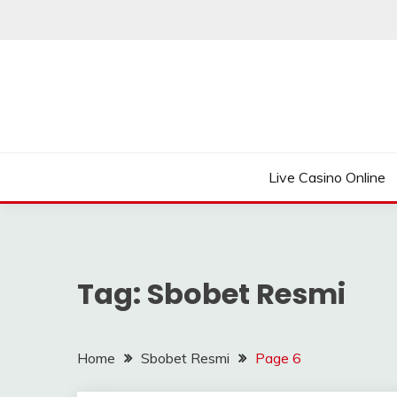
Skip
to
content
Live Casino Online
Tag:
Sbobet Resmi
Home
Sbobet Resmi
Page 6