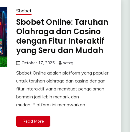
Sbobet
Sbobet Online: Taruhan
Olahraga dan Casino
dengan Fitur Interaktif
yang Seru dan Mudah
October 17, 2025
xctxg
Sbobet Online adalah platform yang populer
untuk taruhan olahraga dan casino dengan
fitur interaktif yang membuat pengalaman
bermain jadi lebih menarik dan
mudah. Platform ini menawarkan
Read More