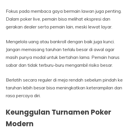
Fokus pada membaca gaya bermain lawan juga penting.
Dalam poker live, pemain bisa melihat ekspresi dan
gerakan dealer serta pemain lain, meski lewat layar.
Mengelola uang atau bankroll dengan baik juga kunci.
Jangan memasang taruhan terlalu besar di awal agar
masih punya modal untuk bertahan lama. Pemain harus
sabar dan tidak terburu-buru mengambil risiko besar.
Berlatih secara reguler di meja rendah sebelum pindah ke
taruhan lebih besar bisa meningkatkan keterampilan dan
rasa percaya diri.
Keunggulan Turnamen Poker
Modern