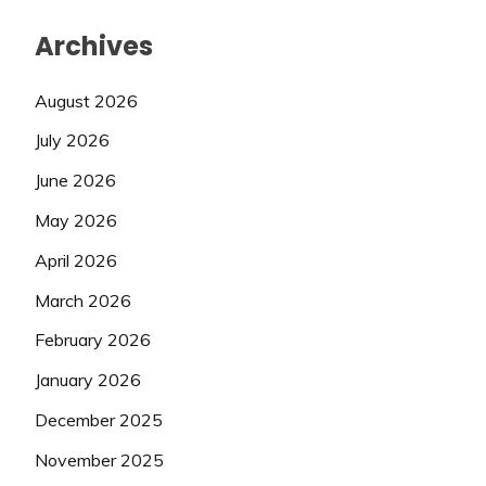
Archives
August 2026
July 2026
June 2026
May 2026
April 2026
March 2026
February 2026
January 2026
December 2025
November 2025