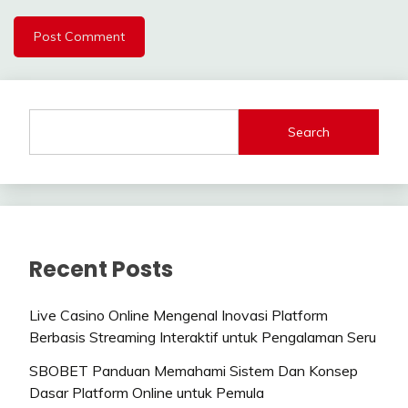
Search
Recent Posts
Live Casino Online Mengenal Inovasi Platform
Berbasis Streaming Interaktif untuk Pengalaman Seru
SBOBET Panduan Memahami Sistem Dan Konsep
Dasar Platform Online untuk Pemula