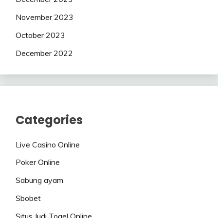
November 2023
October 2023
December 2022
Categories
Live Casino Online
Poker Online
Sabung ayam
Sbobet
Situs Judi Togel Online