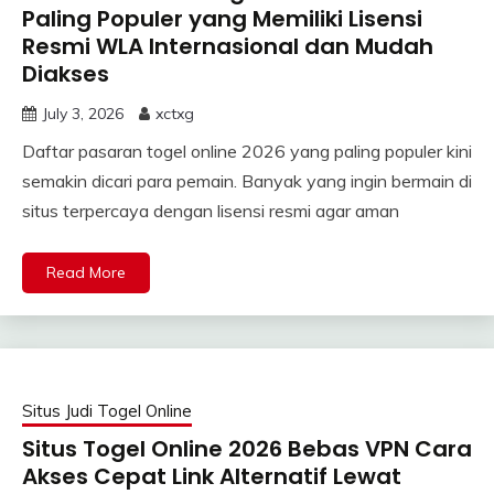
Paling Populer yang Memiliki Lisensi
Resmi WLA Internasional dan Mudah
Diakses
July 3, 2026
xctxg
Daftar pasaran togel online 2026 yang paling populer kini
semakin dicari para pemain. Banyak yang ingin bermain di
situs terpercaya dengan lisensi resmi agar aman
Read More
Situs Judi Togel Online
Situs Togel Online 2026 Bebas VPN Cara
Akses Cepat Link Alternatif Lewat