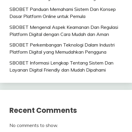
SBOBET Panduan Memahami Sistem Dan Konsep
Dasar Platform Online untuk Pemula
SBOBET Mengenal Aspek Keamanan Dan Regulasi
Platform Digital dengan Cara Mudah dan Aman
SBOBET Perkembangan Teknologi Dalam Industri
Platform Digital yang Memudahkan Pengguna
SBOBET Informasi Lengkap Tentang Sistem Dan
Layanan Digital Friendly dan Mudah Dipahami
Recent Comments
No comments to show.