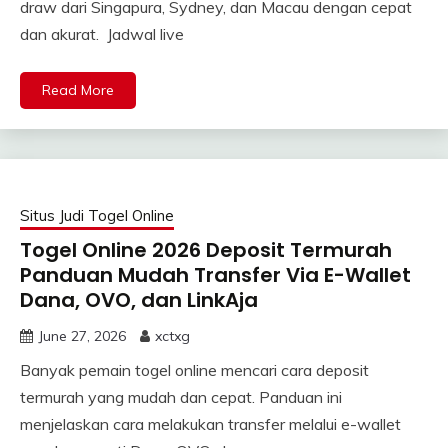
draw dari Singapura, Sydney, dan Macau dengan cepat
dan akurat. Jadwal live
Read More
Situs Judi Togel Online
Togel Online 2026 Deposit Termurah
Panduan Mudah Transfer Via E-Wallet
Dana, OVO, dan LinkAja
June 27, 2026
xctxg
Banyak pemain togel online mencari cara deposit
termurah yang mudah dan cepat. Panduan ini
menjelaskan cara melakukan transfer melalui e-wallet