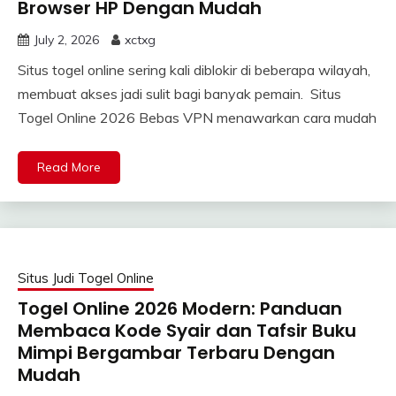
Browser HP Dengan Mudah
July 2, 2026
xctxg
Situs togel online sering kali diblokir di beberapa wilayah,
membuat akses jadi sulit bagi banyak pemain. Situs
Togel Online 2026 Bebas VPN menawarkan cara mudah
Read More
Situs Judi Togel Online
Togel Online 2026 Modern: Panduan
Membaca Kode Syair dan Tafsir Buku
Mimpi Bergambar Terbaru Dengan
Mudah