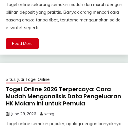
Togel online sekarang semakin mudah dan murah dengan
pilihan deposit yang praktis. Banyak orang mencari cara
pasang angka tanpa ribet, terutama menggunakan saldo
e-wallet seperti
Read More
Situs Judi Togel Online
Togel Online 2026 Terpercaya: Cara
Mudah Menganalisis Data Pengeluaran
HK Malam Ini untuk Pemula
June 29, 2026
xctxg
Togel online semakin populer, apalagi dengan banyaknya