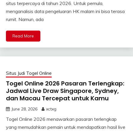
situs terpercaya di tahun 2026. Untuk pemula,
menganalisis data pengeluaran HK malam ini bisa terasa
rumit. Namun, ada
Read More
Situs Judi Togel Online
Togel Online 2026 Pasaran Terlengkap:
Jadwal Live Draw Singapore, Sydney,
dan Macau Tercepat untuk Kamu
June 28, 2026
xctxg
Togel Online 2026 menawarkan pasaran terlengkap
yang memudahkan pemain untuk mendapatkan hasil live