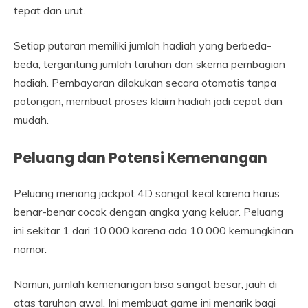
tepat dan urut.
Setiap putaran memiliki jumlah hadiah yang berbeda-
beda, tergantung jumlah taruhan dan skema pembagian
hadiah. Pembayaran dilakukan secara otomatis tanpa
potongan, membuat proses klaim hadiah jadi cepat dan
mudah.
Peluang dan Potensi Kemenangan
Peluang menang jackpot 4D sangat kecil karena harus
benar-benar cocok dengan angka yang keluar. Peluang
ini sekitar 1 dari 10.000 karena ada 10.000 kemungkinan
nomor.
Namun, jumlah kemenangan bisa sangat besar, jauh di
atas taruhan awal. Ini membuat game ini menarik bagi