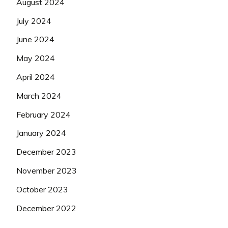
August 2024
July 2024
June 2024
May 2024
April 2024
March 2024
February 2024
January 2024
December 2023
November 2023
October 2023
December 2022