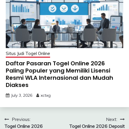
Situs Judi Togel Online
Daftar Pasaran Togel Online 2026
Paling Populer yang Memiliki Lisensi
Resmi WLA Internasional dan Mudah
Diakses
July 3, 2026
xctxg
Post
Previous:
Next:
Togel Online 2026
Togel Online 2026 Deposit