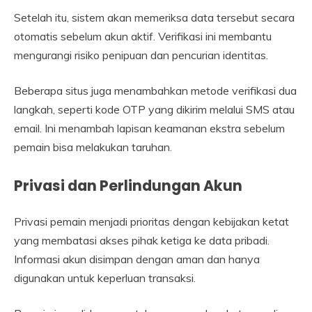
Setelah itu, sistem akan memeriksa data tersebut secara
otomatis sebelum akun aktif. Verifikasi ini membantu
mengurangi risiko penipuan dan pencurian identitas.
Beberapa situs juga menambahkan metode verifikasi dua
langkah, seperti kode OTP yang dikirim melalui SMS atau
email. Ini menambah lapisan keamanan ekstra sebelum
pemain bisa melakukan taruhan.
Privasi dan Perlindungan Akun
Privasi pemain menjadi prioritas dengan kebijakan ketat
yang membatasi akses pihak ketiga ke data pribadi.
Informasi akun disimpan dengan aman dan hanya
digunakan untuk keperluan transaksi.