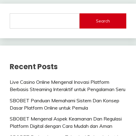
Search
Recent Posts
Live Casino Online Mengenal Inovasi Platform
Berbasis Streaming Interaktif untuk Pengalaman Seru
SBOBET Panduan Memahami Sistem Dan Konsep
Dasar Platform Online untuk Pemula
SBOBET Mengenal Aspek Keamanan Dan Regulasi
Platform Digital dengan Cara Mudah dan Aman