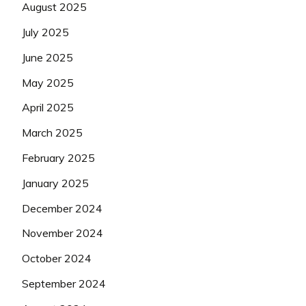
August 2025
July 2025
June 2025
May 2025
April 2025
March 2025
February 2025
January 2025
December 2024
November 2024
October 2024
September 2024