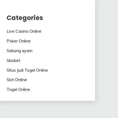
Categories
Live Casino Online
Poker Online
Sabung ayam
Sbobet
Situs Judi Togel Online
Slot Online
Togel Online