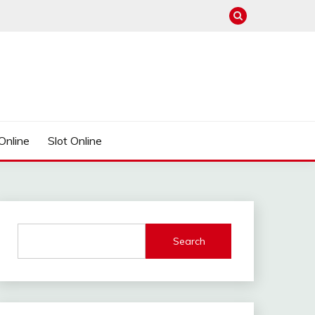
 Online
Slot Online
Search