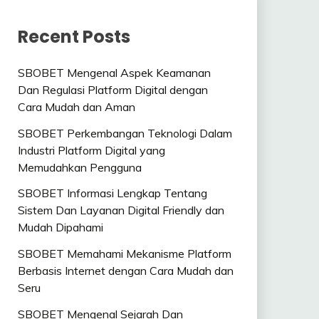
Recent Posts
SBOBET Mengenal Aspek Keamanan
Dan Regulasi Platform Digital dengan
Cara Mudah dan Aman
SBOBET Perkembangan Teknologi Dalam
Industri Platform Digital yang
Memudahkan Pengguna
SBOBET Informasi Lengkap Tentang
Sistem Dan Layanan Digital Friendly dan
Mudah Dipahami
SBOBET Memahami Mekanisme Platform
Berbasis Internet dengan Cara Mudah dan
Seru
SBOBET Mengenal Sejarah Dan