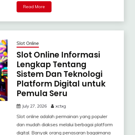
Read More
Slot Online
Slot Online Informasi
Lengkap Tentang
Sistem Dan Teknologi
Platform Digital untuk
Pemula Seru
July 27, 2026
xctxg
Slot online adalah permainan yang populer
dan mudah diakses melalui berbagai platform
digital. Banyak orang penasaran bagaimana