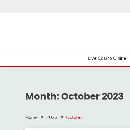
Skip
to
content
Live Casino Online
Month:
October 2023
Home
2023
October