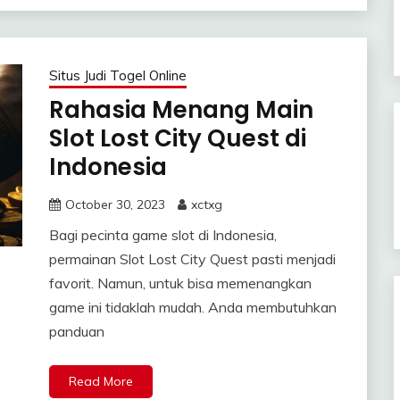
Situs Judi Togel Online
Rahasia Menang Main
Slot Lost City Quest di
Indonesia
October 30, 2023
xctxg
Bagi pecinta game slot di Indonesia,
permainan Slot Lost City Quest pasti menjadi
favorit. Namun, untuk bisa memenangkan
game ini tidaklah mudah. Anda membutuhkan
panduan
Read More