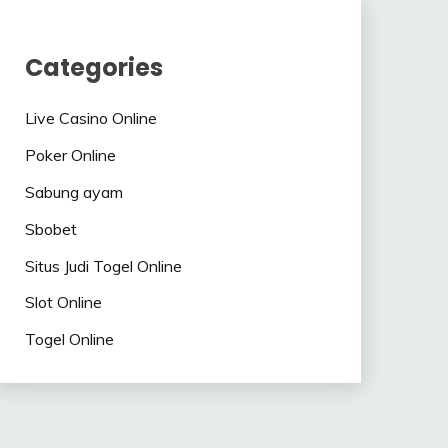
Categories
Live Casino Online
Poker Online
Sabung ayam
Sbobet
Situs Judi Togel Online
Slot Online
Togel Online