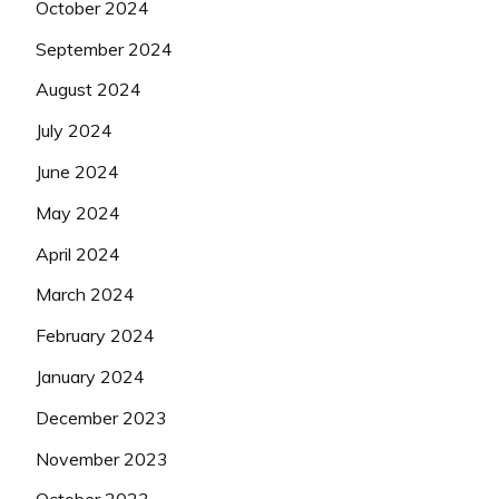
October 2024
September 2024
August 2024
July 2024
June 2024
May 2024
April 2024
March 2024
February 2024
January 2024
December 2023
November 2023