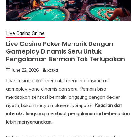
Live Casino Online
Live Casino Poker Menarik Dengan
Gameplay Dinamis Seru Untuk
Pengalaman Bermain Tak Terlupakan
June 22, 2026
xctxg
Live casino poker menarik karena menawarkan
gameplay yang dinamis dan seru. Pemain bisa
merasakan sensasi bermain langsung dengan dealer
nyata, bukan hanya melawan komputer.
Keaslian dan
interaksi langsung membuat pengalaman ini berbeda dan
lebih menyenangkan.