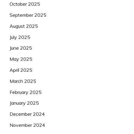
October 2025
September 2025
August 2025
July 2025
June 2025
May 2025
April 2025
March 2025
February 2025
January 2025
December 2024
November 2024