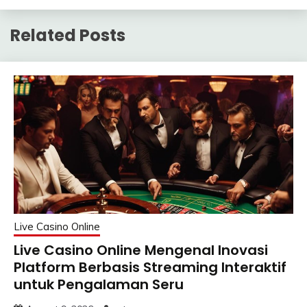
Related Posts
Live Casino Online
Live Casino Online Mengenal Inovasi
Platform Berbasis Streaming Interaktif
untuk Pengalaman Seru