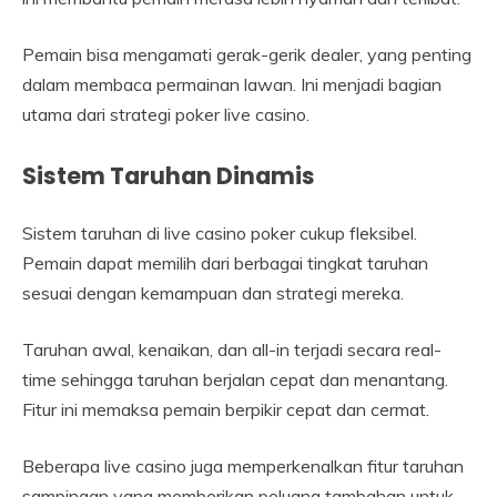
Pemain bisa mengamati gerak-gerik dealer, yang penting
dalam membaca permainan lawan. Ini menjadi bagian
utama dari strategi poker live casino.
Sistem Taruhan Dinamis
Sistem taruhan di live casino poker cukup fleksibel.
Pemain dapat memilih dari berbagai tingkat taruhan
sesuai dengan kemampuan dan strategi mereka.
Taruhan awal, kenaikan, dan all-in terjadi secara real-
time sehingga taruhan berjalan cepat dan menantang.
Fitur ini memaksa pemain berpikir cepat dan cermat.
Beberapa live casino juga memperkenalkan fitur taruhan
sampingan yang memberikan peluang tambahan untuk