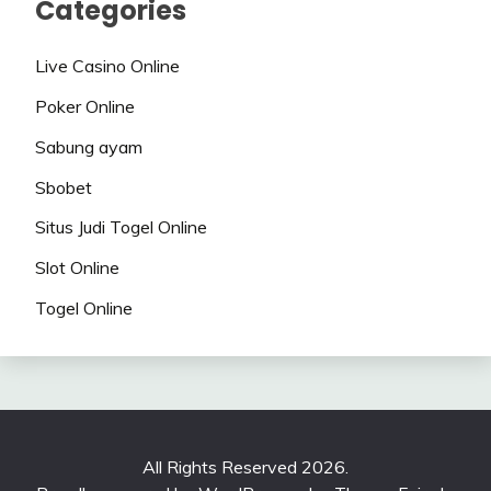
Categories
Live Casino Online
Poker Online
Sabung ayam
Sbobet
Situs Judi Togel Online
Slot Online
Togel Online
All Rights Reserved 2026.