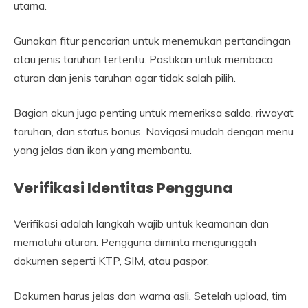
utama.
Gunakan fitur pencarian untuk menemukan pertandingan
atau jenis taruhan tertentu. Pastikan untuk membaca
aturan dan jenis taruhan agar tidak salah pilih.
Bagian akun juga penting untuk memeriksa saldo, riwayat
taruhan, dan status bonus. Navigasi mudah dengan menu
yang jelas dan ikon yang membantu.
Verifikasi Identitas Pengguna
Verifikasi adalah langkah wajib untuk keamanan dan
mematuhi aturan. Pengguna diminta mengunggah
dokumen seperti KTP, SIM, atau paspor.
Dokumen harus jelas dan warna asli. Setelah upload, tim