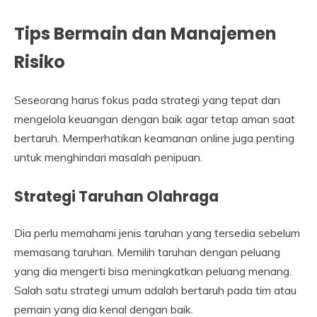
Tips Bermain dan Manajemen
Risiko
Seseorang harus fokus pada strategi yang tepat dan
mengelola keuangan dengan baik agar tetap aman saat
bertaruh. Memperhatikan keamanan online juga penting
untuk menghindari masalah penipuan.
Strategi Taruhan Olahraga
Dia perlu memahami jenis taruhan yang tersedia sebelum
memasang taruhan. Memilih taruhan dengan peluang
yang dia mengerti bisa meningkatkan peluang menang.
Salah satu strategi umum adalah bertaruh pada tim atau
pemain yang dia kenal dengan baik.