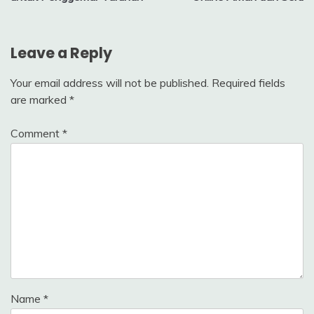
Leave a Reply
Your email address will not be published.
Required fields
are marked
*
Comment
*
Name
*