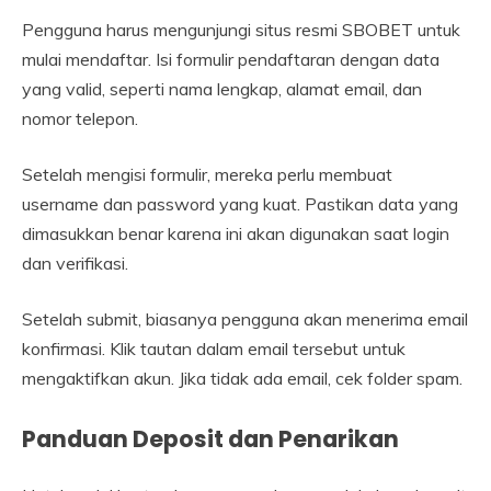
Pengguna harus mengunjungi situs resmi SBOBET untuk
mulai mendaftar. Isi formulir pendaftaran dengan data
yang valid, seperti nama lengkap, alamat email, dan
nomor telepon.
Setelah mengisi formulir, mereka perlu membuat
username dan password yang kuat. Pastikan data yang
dimasukkan benar karena ini akan digunakan saat login
dan verifikasi.
Setelah submit, biasanya pengguna akan menerima email
konfirmasi. Klik tautan dalam email tersebut untuk
mengaktifkan akun. Jika tidak ada email, cek folder spam.
Panduan Deposit dan Penarikan