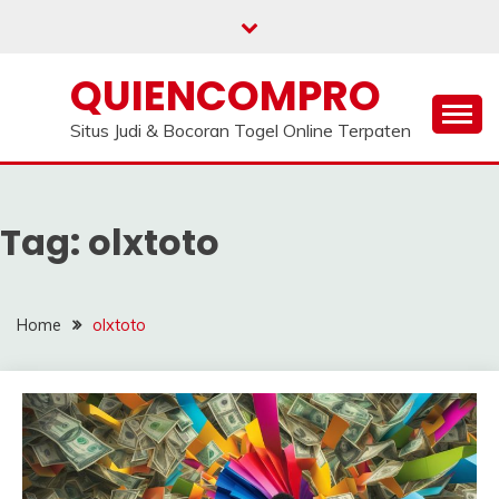
Skip
to
content
QUIENCOMPRO
Situs Judi & Bocoran Togel Online Terpaten
Tag:
olxtoto
Home
olxtoto