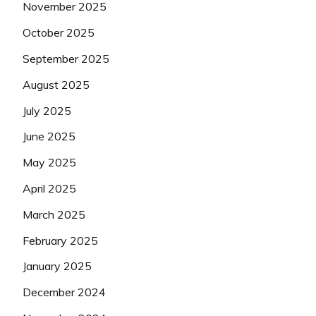
November 2025
October 2025
September 2025
August 2025
July 2025
June 2025
May 2025
April 2025
March 2025
February 2025
January 2025
December 2024