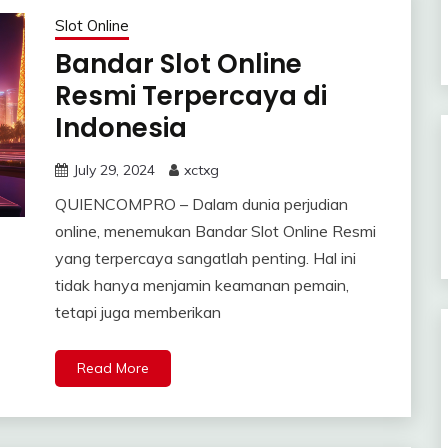
Slot Online
Bandar Slot Online
Resmi Terpercaya di
Indonesia
July 29, 2024
xctxg
QUIENCOMPRO – Dalam dunia perjudian
online, menemukan Bandar Slot Online Resmi
yang terpercaya sangatlah penting. Hal ini
tidak hanya menjamin keamanan pemain,
tetapi juga memberikan
Read More