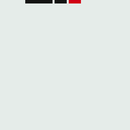
pagination