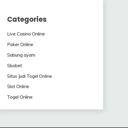
Categories
Live Casino Online
Poker Online
Sabung ayam
Sbobet
Situs Judi Togel Online
Slot Online
Togel Online