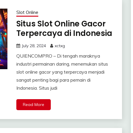
Slot Online
Situs Slot Online Gacor
Terpercaya di Indonesia
July 28, 2024
xctxg
QUIENCOMPRO – Di tengah maraknya
industri permainan daring, menemukan situs
slot online gacor yang terpercaya menjadi
sangat penting bagi para pemain di
Indonesia. Situs judi
Read More