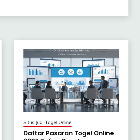
Situs Judi Togel Online
Daftar Pasaran Togel Online