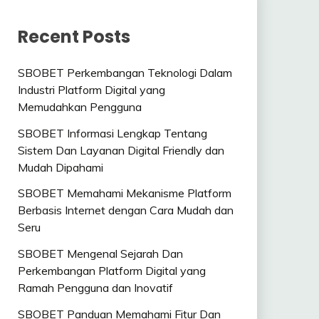
Recent Posts
SBOBET Perkembangan Teknologi Dalam
Industri Platform Digital yang
Memudahkan Pengguna
SBOBET Informasi Lengkap Tentang
Sistem Dan Layanan Digital Friendly dan
Mudah Dipahami
SBOBET Memahami Mekanisme Platform
Berbasis Internet dengan Cara Mudah dan
Seru
SBOBET Mengenal Sejarah Dan
Perkembangan Platform Digital yang
Ramah Pengguna dan Inovatif
SBOBET Panduan Memahami Fitur Dan