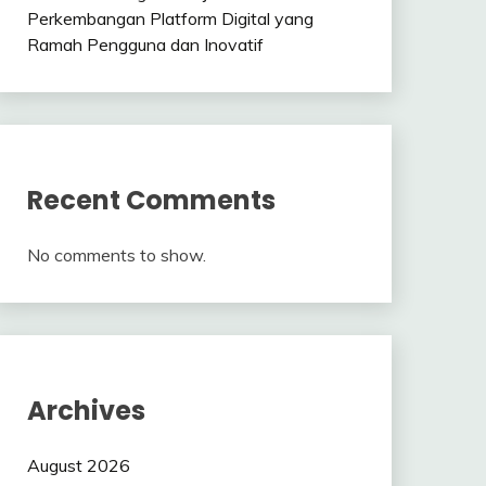
Perkembangan Platform Digital yang
Ramah Pengguna dan Inovatif
Recent Comments
No comments to show.
Archives
August 2026