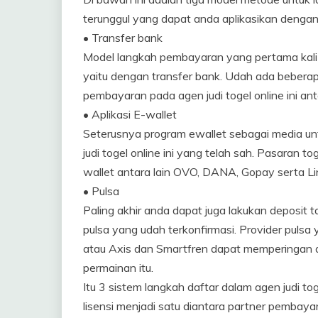
terunggul yang dapat anda aplikasikan denga
• Transfer bank
Model langkah pembayaran yang pertama kali ya
yaitu dengan transfer bank. Udah ada beberap
pembayaran pada agen judi togel online ini anta
• Aplikasi E-wallet
Seterusnya program ewallet sebagai media u
judi togel online ini yang telah sah. Pasaran t
wallet antara lain OVO, DANA, Gopay serta Li
• Pulsa
Paling akhir anda dapat juga lakukan deposi
pulsa yang udah terkonfirmasi. Provider pulsa 
atau Axis dan Smartfren dapat memperingan
permainan itu.
Itu 3 sistem langkah daftar dalam agen judi tog
lisensi menjadi satu diantara partner pembayar