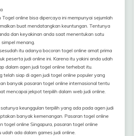
ya
n Togel online bisa dipercaya ini mempunyai sejumlah
imalkan buat mendatangkan keuntungan. Tentunya
anda dan keyakinan anda saat menentukan satu
i simpel menang.
esudah itu adanya bocoran togel online amat prima
 peserta judi online ini. Karena itu yakini anda udah
 dalam agen judi togel online terhebat itu.
telah siap di agen judi togel online populer yang
an banyak pasaran togel online internasional tentu
t mencapai jekpot terpilih dalam web judi online.
 satunya keunggulan terpilih yang ada pada agen judi
ciptakan banyak kemenangan. Pasaran togel online
 togel online Singapura, pasaran togel online
 udah ada dalam games judi online.