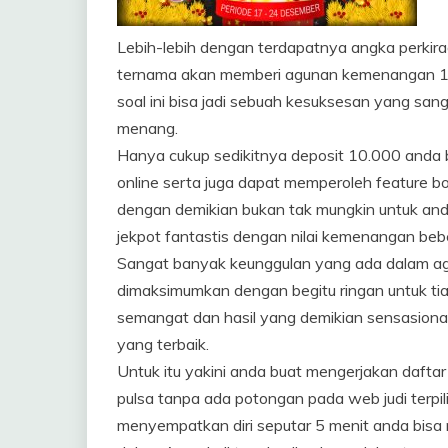
Lebih-lebih dengan terdapatnya angka perkiraan
ternama akan memberi agunan kemenangan 100
soal ini bisa jadi sebuah kesuksesan yang san
menang.
Hanya cukup sedikitnya deposit 10.000 anda 
online serta juga dapat memperoleh feature boc
dengan demikian bukan tak mungkin untuk an
jekpot fantastis dengan nilai kemenangan bebe
Sangat banyak keunggulan yang ada dalam age
dimaksimumkan dengan begitu ringan untuk tia
semangat dan hasil yang demikian sensasiona
yang terbaik.
Untuk itu yakini anda buat mengerjakan daftar t
pulsa tanpa ada potongan pada web judi terpil
menyempatkan diri seputar 5 menit anda bisa