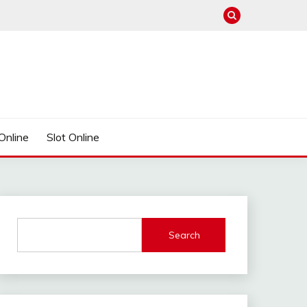
 Online
Slot Online
Search