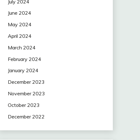
July 2024
June 2024
May 2024
April 2024
March 2024
February 2024
January 2024
December 2023
November 2023
October 2023
December 2022