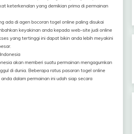
at keterkenalan yang demikian prima di permainan
g ada di agen bocoran togel online paling disukai
bahkan keyakinan anda kepada web-site judi online
ses yang tertinggi ini dapat bikin anda lebih meyakini
besar.
 Indonesia
ndonesia akan memberi suatu permainan mengagumkan
gul di dunia. Beberapa ratus pasaran togel online
 anda dalam permainan ini udah siap secara