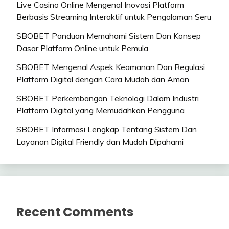
Live Casino Online Mengenal Inovasi Platform
Berbasis Streaming Interaktif untuk Pengalaman Seru
SBOBET Panduan Memahami Sistem Dan Konsep
Dasar Platform Online untuk Pemula
SBOBET Mengenal Aspek Keamanan Dan Regulasi
Platform Digital dengan Cara Mudah dan Aman
SBOBET Perkembangan Teknologi Dalam Industri
Platform Digital yang Memudahkan Pengguna
SBOBET Informasi Lengkap Tentang Sistem Dan
Layanan Digital Friendly dan Mudah Dipahami
Recent Comments