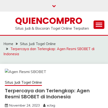
Skip
to
content
QUIENCOMPRO
Situs Judi & Bocoran Togel Online Terpaten
Home
Situs Judi Togel Online
Terpercaya dan Terlengkap: Agen Resmi SBOBET di
Indonesia
Situs Judi Togel Online
Terpercaya dan Terlengkap: Agen
Resmi SBOBET di Indonesia
November 24, 2023
xctxg