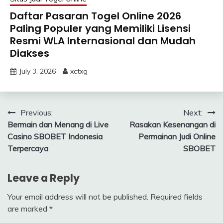
Daftar Pasaran Togel Online 2026
Paling Populer yang Memiliki Lisensi
Resmi WLA Internasional dan Mudah
Diakses
July 3, 2026
xctxg
Post
Previous:
Next:
Bermain dan Menang di Live
Rasakan Kesenangan di
navigation
Casino SBOBET Indonesia
Permainan Judi Online
Terpercaya
SBOBET
Leave a Reply
Your email address will not be published.
Required fields
are marked
*