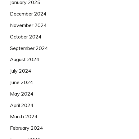
January 2025
December 2024
November 2024
October 2024
September 2024
August 2024
July 2024
June 2024
May 2024
April 2024
March 2024
February 2024