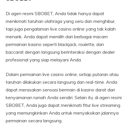
Di agen resmi SBOBET, Anda tidak hanya dapat
menikmati taruhan olahraga yang seru dan menghibur,
tapi juga pengalaman live casino online yang tak kalah
menarik. Anda dapat memilih dari berbagai macam
permainan kasino seperti blackjack, roulette, dan
baccarat dengan langsung berinteraksi dengan dealer
profesional yang siap melayani Anda.
Dalam permainan live casino online, setiap putaran atau
taruhan dilakukan secara langsung dan real-time. Anda
dapat merasakan sensasi bermain di kasino darat dari
kenyamanan rumah Anda sendiri. Selain itu, di agen resmi
SBOBET, Anda juga dapat menikmati fitur live streaming
yang memungkinkan Anda untuk menyaksikan jalannya
permainan secara langsung.