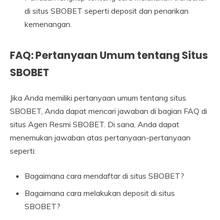
di situs SBOBET seperti deposit dan penarikan
kemenangan.
FAQ: Pertanyaan Umum tentang Situs
SBOBET
Jika Anda memiliki pertanyaan umum tentang situs
SBOBET, Anda dapat mencari jawaban di bagian FAQ di
situs Agen Resmi SBOBET. Di sana, Anda dapat
menemukan jawaban atas pertanyaan-pertanyaan
seperti:
Bagaimana cara mendaftar di situs SBOBET?
Bagaimana cara melakukan deposit di situs
SBOBET?