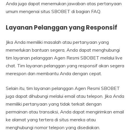
Anda juga dapat menemukan jawaban atas pertanyaan
umum mengenai situs SBOBET di bagian FAQ.
Layanan Pelanggan yang Responsif
Jika Anda memiliki masalah atau pertanyaan yang
memerlukan bantuan segera, Anda dapat menghubungi
tim layanan pelanggan Agen Resmi SBOBET melalui live
chat. Tim layanan pelanggan yang responsif akan segera
merespon dan membantu Anda dengan cepat.
Selain itu, tim layanan pelanggan Agen Resmi SBOBET
juga dapat dihubungi melalui email atau telepon. Jika Anda
memiliki pertanyaan yang tidak terkait dengan
permainan atau transaksi, Anda dapat mengirimkan email
ke alamat yang tertera di situs mereka atau
menghubungi nomor telepon yang disediakan.