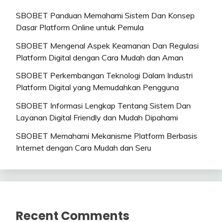
SBOBET Panduan Memahami Sistem Dan Konsep
Dasar Platform Online untuk Pemula
SBOBET Mengenal Aspek Keamanan Dan Regulasi
Platform Digital dengan Cara Mudah dan Aman
SBOBET Perkembangan Teknologi Dalam Industri
Platform Digital yang Memudahkan Pengguna
SBOBET Informasi Lengkap Tentang Sistem Dan
Layanan Digital Friendly dan Mudah Dipahami
SBOBET Memahami Mekanisme Platform Berbasis
Internet dengan Cara Mudah dan Seru
Recent Comments