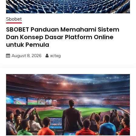
Sbobet
SBOBET Panduan Memahami Sistem
Dan Konsep Dasar Platform Online
untuk Pemula
August 8, 2026
xctxg