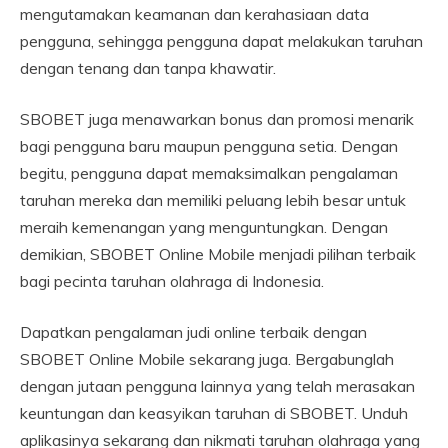
mengutamakan keamanan dan kerahasiaan data
pengguna, sehingga pengguna dapat melakukan taruhan
dengan tenang dan tanpa khawatir.
SBOBET juga menawarkan bonus dan promosi menarik
bagi pengguna baru maupun pengguna setia. Dengan
begitu, pengguna dapat memaksimalkan pengalaman
taruhan mereka dan memiliki peluang lebih besar untuk
meraih kemenangan yang menguntungkan. Dengan
demikian, SBOBET Online Mobile menjadi pilihan terbaik
bagi pecinta taruhan olahraga di Indonesia.
Dapatkan pengalaman judi online terbaik dengan
SBOBET Online Mobile sekarang juga. Bergabunglah
dengan jutaan pengguna lainnya yang telah merasakan
keuntungan dan keasyikan taruhan di SBOBET. Unduh
aplikasinya sekarang dan nikmati taruhan olahraga yang