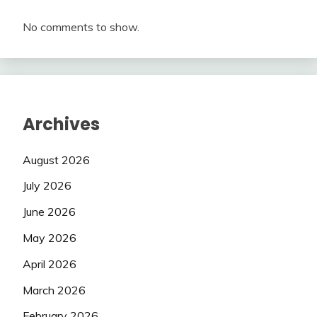
No comments to show.
Archives
August 2026
July 2026
June 2026
May 2026
April 2026
March 2026
February 2026