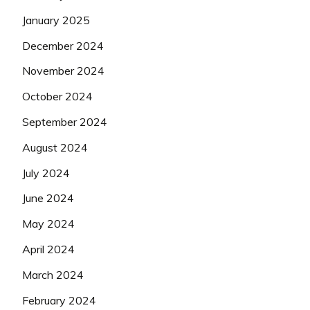
January 2025
December 2024
November 2024
October 2024
September 2024
August 2024
July 2024
June 2024
May 2024
April 2024
March 2024
February 2024