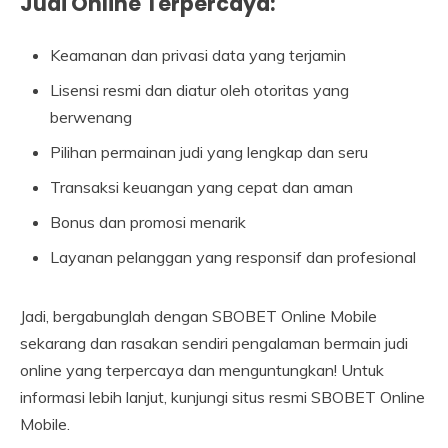
Judi Online Terpercaya:
Keamanan dan privasi data yang terjamin
Lisensi resmi dan diatur oleh otoritas yang
berwenang
Pilihan permainan judi yang lengkap dan seru
Transaksi keuangan yang cepat dan aman
Bonus dan promosi menarik
Layanan pelanggan yang responsif dan profesional
Jadi, bergabunglah dengan SBOBET Online Mobile
sekarang dan rasakan sendiri pengalaman bermain judi
online yang terpercaya dan menguntungkan! Untuk
informasi lebih lanjut, kunjungi situs resmi SBOBET Online
Mobile.