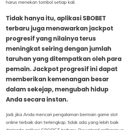
harus menekan tombol setiap kali.
Tidak hanya itu, aplikasi SBOBET
terbaru juga menawarkan jackpot
progresif yang nilainya terus
meningkat seiring dengan jumlah
taruhan yang ditempatkan oleh para
pemain. Jackpot progresif ini dapat
memberikan kemenangan besar
dalam sekejap, mengubah hidup
Anda secara instan.
Jadi, jika Anda mencari pengalaman bermain game slot
online terbaik dan terlengkap, tidak ada yang lebih baik
daripada aplikasi SBOBET terbaru. Download aplikasinya