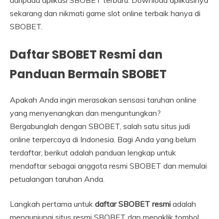
sekarang dan nikmati game slot online terbaik hanya di
SBOBET.
Daftar SBOBET Resmi dan
Panduan Bermain SBOBET
Apakah Anda ingin merasakan sensasi taruhan online
yang menyenangkan dan menguntungkan?
Bergabunglah dengan SBOBET, salah satu situs judi
online terpercaya di Indonesia. Bagi Anda yang belum
terdaftar, berikut adalah panduan lengkap untuk
mendaftar sebagai anggota resmi SBOBET dan memulai
petualangan taruhan Anda.
Langkah pertama untuk
daftar SBOBET resmi
adalah
mengunjungi situs resmi SBOBET dan mengklik tombol