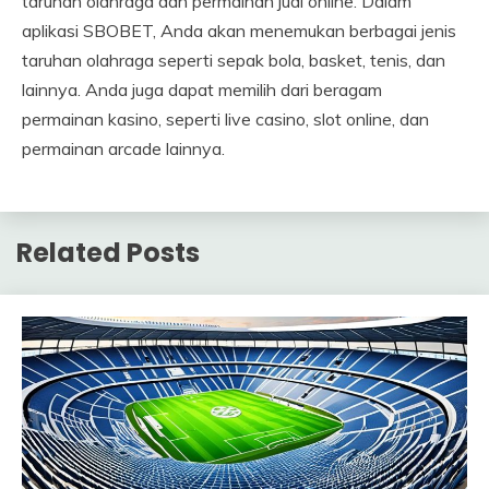
taruhan olahraga dan permainan judi online. Dalam
aplikasi SBOBET, Anda akan menemukan berbagai jenis
taruhan olahraga seperti sepak bola, basket, tenis, dan
lainnya. Anda juga dapat memilih dari beragam
permainan kasino, seperti live casino, slot online, dan
permainan arcade lainnya.
Related Posts