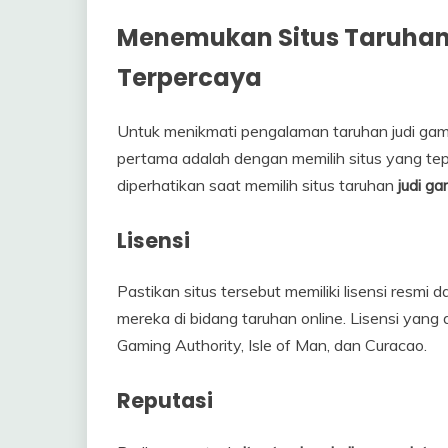
Menemukan Situs Taruhan 
Terpercaya
Untuk menikmati pengalaman taruhan judi gam
pertama adalah dengan memilih situs yang tepa
diperhatikan saat memilih situs taruhan
judi ga
Lisensi
Pastikan situs tersebut memiliki lisensi resmi 
mereka di bidang taruhan online. Lisensi yang
Gaming Authority, Isle of Man, dan Curacao.
Reputasi