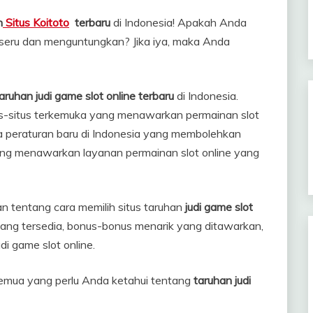
n
Situs Koitoto
terbaru
di Indonesia! Apakah Anda
 seru dan menguntungkan? Jika iya, maka Anda
aruhan judi game slot online terbaru
di Indonesia.
s-situs terkemuka yang menawarkan permainan slot
a peraturan baru di Indonesia yang membolehkan
yang menawarkan layanan permainan slot online yang
tentang cara memilih situs taruhan
judi game slot
e yang tersedia, bonus-bonus menarik yang ditawarkan,
i game slot online.
semua yang perlu Anda ketahui tentang
taruhan judi