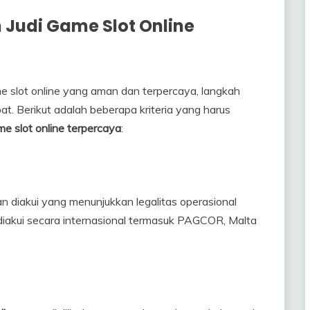
Judi Game Slot Online
e slot online yang aman dan terpercaya, langkah
t. Berikut adalah beberapa kriteria yang harus
me slot online terpercaya
:
dan diakui yang menunjukkan legalitas operasional
 diakui secara internasional termasuk PAGCOR, Malta