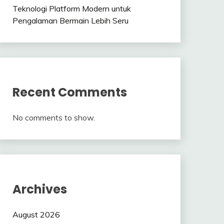
Teknologi Platform Modern untuk
Pengalaman Bermain Lebih Seru
Recent Comments
No comments to show.
Archives
August 2026