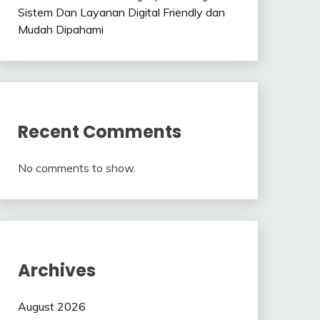
Sistem Dan Layanan Digital Friendly dan
Mudah Dipahami
Recent Comments
No comments to show.
Archives
August 2026