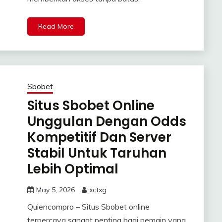
Read More
Sbobet
Situs Sbobet Online
Unggulan Dengan Odds
Kompetitif Dan Server
Stabil Untuk Taruhan
Lebih Optimal
May 5, 2026
xctxg
Quiencompro – Situs Sbobet online
terpercaya sangat penting bagi pemain yang