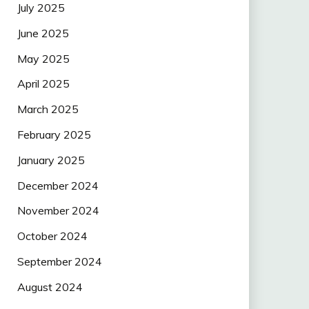
July 2025
June 2025
May 2025
April 2025
March 2025
February 2025
January 2025
December 2024
November 2024
October 2024
September 2024
August 2024