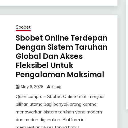
Sbobet
Sbobet Online Terdepan
Dengan Sistem Taruhan
Global Dan Akses
Fleksibel Untuk
Pengalaman Maksimal
May 6, 2026
xctxg
Quiencompro – Sbobet Online telah menjadi
pilihan utama bagi banyak orang karena
menawarkan sistem taruhan yang modern
dan mudah digunakan. Platform ini
memberikan akses tanpa batas,