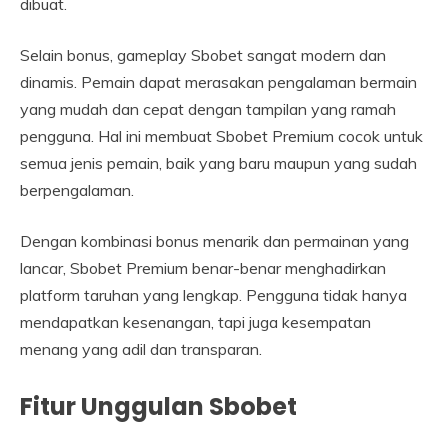
dibuat.
Selain bonus, gameplay Sbobet sangat modern dan
dinamis. Pemain dapat merasakan pengalaman bermain
yang mudah dan cepat dengan tampilan yang ramah
pengguna. Hal ini membuat Sbobet Premium cocok untuk
semua jenis pemain, baik yang baru maupun yang sudah
berpengalaman.
Dengan kombinasi bonus menarik dan permainan yang
lancar, Sbobet Premium benar-benar menghadirkan
platform taruhan yang lengkap. Pengguna tidak hanya
mendapatkan kesenangan, tapi juga kesempatan
menang yang adil dan transparan.
Fitur Unggulan Sbobet