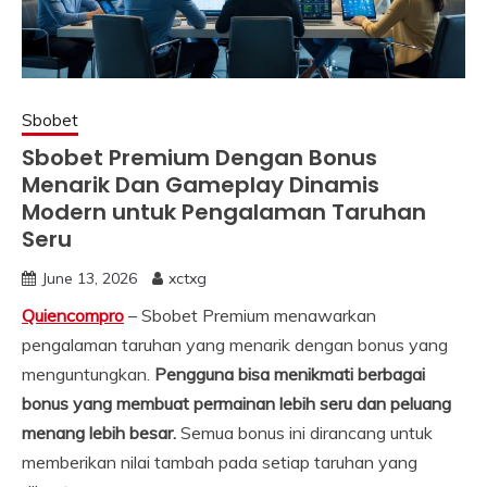
Sbobet
Sbobet Premium Dengan Bonus
Menarik Dan Gameplay Dinamis
Modern untuk Pengalaman Taruhan
Seru
June 13, 2026
xctxg
Quiencompro
– Sbobet Premium menawarkan
pengalaman taruhan yang menarik dengan bonus yang
menguntungkan.
Pengguna bisa menikmati berbagai
bonus yang membuat permainan lebih seru dan peluang
menang lebih besar.
Semua bonus ini dirancang untuk
memberikan nilai tambah pada setiap taruhan yang