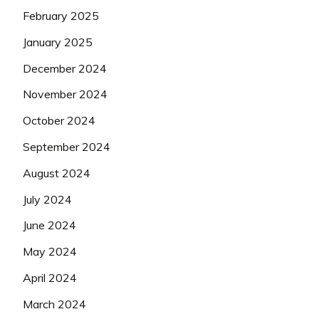
February 2025
January 2025
December 2024
November 2024
October 2024
September 2024
August 2024
July 2024
June 2024
May 2024
April 2024
March 2024