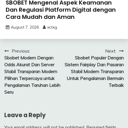
SBOBET Mengenal Aspek Keamanan
Dan Regulasi Platform Digital dengan
Cara Mudah dan Aman
August 7, 2026
xctxg
Post
Previous:
Next:
Sbobet Modern Dengan
Sbobet Populer Dengan
navigation
Odds Akurat Dan Server
Sistem Fairplay Dan Pasaran
Stabil Transparan Modern
Stabil Modern Transparan
Pilihan Terpercaya untuk
Untuk Pengalaman Bermain
Pengalaman Taruhan Lebih
Terbaik
Seru
Leave a Reply
Your email address will not be published.
Required fields