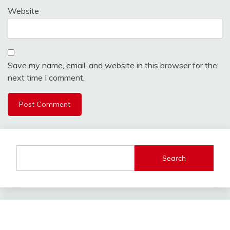
Website
Save my name, email, and website in this browser for the
next time I comment.
Search