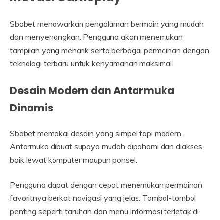
Sbobet menawarkan pengalaman bermain yang mudah
dan menyenangkan. Pengguna akan menemukan
tampilan yang menarik serta berbagai permainan dengan
teknologi terbaru untuk kenyamanan maksimal.
Desain Modern dan Antarmuka
Dinamis
Sbobet memakai desain yang simpel tapi modern.
Antarmuka dibuat supaya mudah dipahami dan diakses,
baik lewat komputer maupun ponsel.
Pengguna dapat dengan cepat menemukan permainan
favoritnya berkat navigasi yang jelas. Tombol-tombol
penting seperti taruhan dan menu informasi terletak di