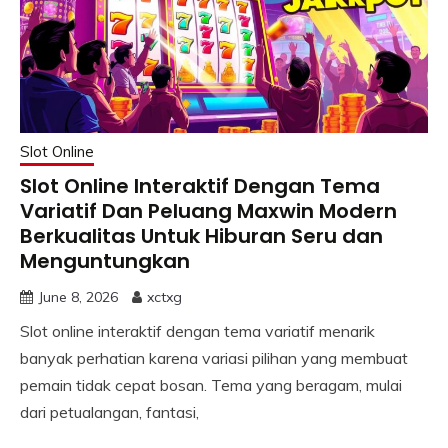
Slot Online
Slot Online Interaktif Dengan Tema
Variatif Dan Peluang Maxwin Modern
Berkualitas Untuk Hiburan Seru dan
Menguntungkan
June 8, 2026
xctxg
Slot online interaktif dengan tema variatif menarik
banyak perhatian karena variasi pilihan yang membuat
pemain tidak cepat bosan. Tema yang beragam, mulai
dari petualangan, fantasi,