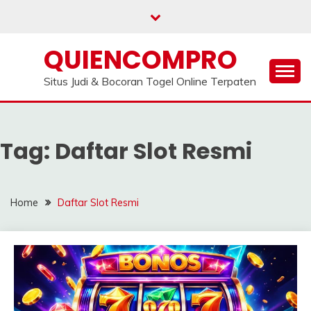
Skip
to
content
QUIENCOMPRO
Situs Judi & Bocoran Togel Online Terpaten
Tag:
Daftar Slot Resmi
Home
Daftar Slot Resmi