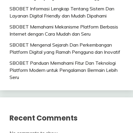
SBOBET Informasi Lengkap Tentang Sistem Dan
Layanan Digital Friendly dan Mudah Dipahami
SBOBET Memahami Mekanisme Platform Berbasis
Internet dengan Cara Mudah dan Seru
SBOBET Mengenal Sejarah Dan Perkembangan
Platform Digital yang Ramah Pengguna dan Inovatif
SBOBET Panduan Memahami Fitur Dan Teknologi
Platform Modern untuk Pengalaman Bermain Lebih
Seru
Recent Comments
No comments to show.