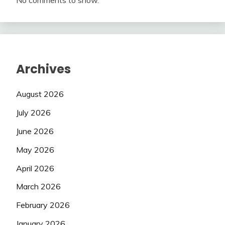
Archives
August 2026
July 2026
June 2026
May 2026
April 2026
March 2026
February 2026
January 2026