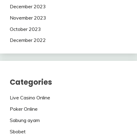
December 2023
November 2023
October 2023
December 2022
Categories
Live Casino Online
Poker Online
Sabung ayam
Sbobet