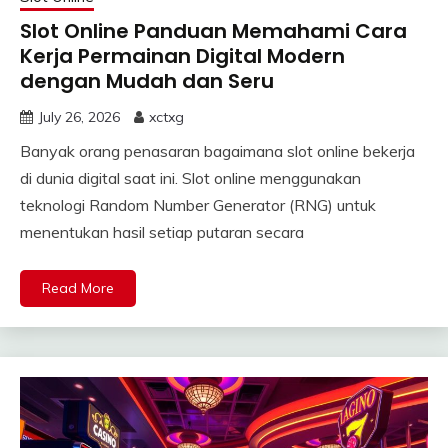
Slot Online Panduan Memahami Cara
Kerja Permainan Digital Modern
dengan Mudah dan Seru
July 26, 2026
xctxg
Banyak orang penasaran bagaimana slot online bekerja
di dunia digital saat ini. Slot online menggunakan
teknologi Random Number Generator (RNG) untuk
menentukan hasil setiap putaran secara
Read More