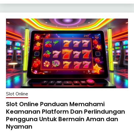
Slot Online
Slot Online Panduan Memahami
Keamanan Platform Dan Perlindungan
Pengguna Untuk Bermain Aman dan
Nyaman