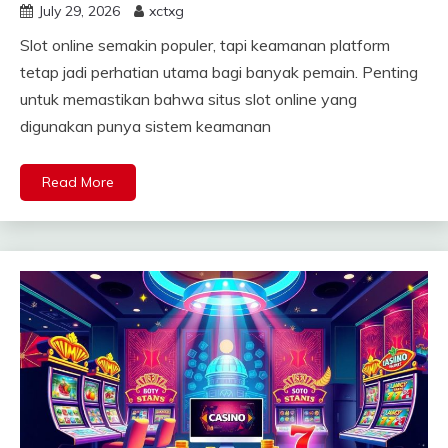
July 29, 2026
xctxg
Slot online semakin populer, tapi keamanan platform
tetap jadi perhatian utama bagi banyak pemain. Penting
untuk memastikan bahwa situs slot online yang
digunakan punya sistem keamanan
Read More