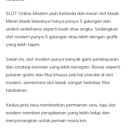
SLOT Online Modern jauh berbeda dari mesin slot klasik.
Mesin klasik biasanya hanya punya 3 gulungan dan
simbol sederhana seperti buah atau angka. Sedangkan
slot modern punya 5 gulungan atau lebih dengan grafik
yang lebih tajam.
Selain itu, slot modern punya banyak garis pembayaran
dan strategi bermain yang lebih beragam. Bonus seperti
putaran gratis dan fitur khusus jadi hal standar di slot
modern, sementara slot klasik sangat terbatas fitur
tambahan.
Kedua jenis bisa memberikan permainan seru, tapi slot
modern memberi pengalaman yang lebih hidup dan
menyenangkan untuk pemain masa kini.