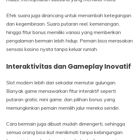
Efek suara juga dirancang untuk menambah ketegangan
dan kegembiraan. Suara putaran reel, kemenangan,
hingga fitur bonus memiliki variasi yang memberikan
pengalaman bermain lebih hidup. Pemain bisa merasakan
sensasi kasino nyata tanpa keluar rumah.
Interaktivitas dan Gameplay Inovatif
Slot modern lebih dari sekadar memutar gulungan.
Banyak game menawarkan fitur interaktif seperti
putaran gratis, mini game, dan pilihan bonus yang
memungkinkan pemain memilih jalur mereka sendiri.
Cara bermain juga dibuat mudah dimengerti, sehingga
semua orang bisa ikut menikmati tanpa kebingungan.