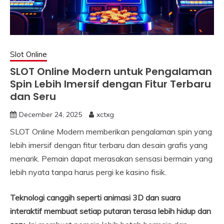
Slot Online
SLOT Online Modern untuk Pengalaman
Spin Lebih Imersif dengan Fitur Terbaru
dan Seru
December 24, 2025
xctxg
SLOT Online Modern memberikan pengalaman spin yang
lebih imersif dengan fitur terbaru dan desain grafis yang
menarik. Pemain dapat merasakan sensasi bermain yang
lebih nyata tanpa harus pergi ke kasino fisik.
Teknologi canggih seperti animasi 3D dan suara
interaktif membuat setiap putaran terasa lebih hidup dan