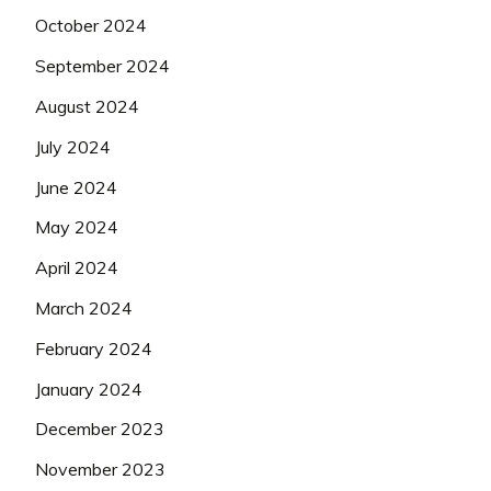
October 2024
September 2024
August 2024
July 2024
June 2024
May 2024
April 2024
March 2024
February 2024
January 2024
December 2023
November 2023