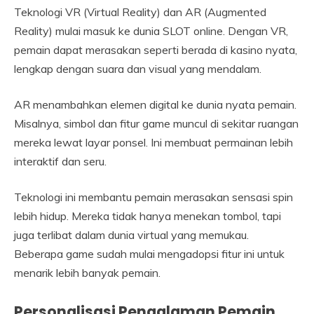
Teknologi VR (Virtual Reality) dan AR (Augmented
Reality) mulai masuk ke dunia SLOT online. Dengan VR,
pemain dapat merasakan seperti berada di kasino nyata,
lengkap dengan suara dan visual yang mendalam.
AR menambahkan elemen digital ke dunia nyata pemain.
Misalnya, simbol dan fitur game muncul di sekitar ruangan
mereka lewat layar ponsel. Ini membuat permainan lebih
interaktif dan seru.
Teknologi ini membantu pemain merasakan sensasi spin
lebih hidup. Mereka tidak hanya menekan tombol, tapi
juga terlibat dalam dunia virtual yang memukau.
Beberapa game sudah mulai mengadopsi fitur ini untuk
menarik lebih banyak pemain.
Personalisasi Pengalaman Pemain