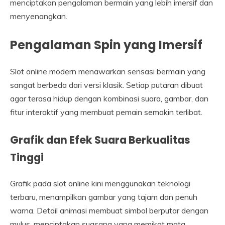
menciptakan pengalaman bermain yang lebih imersif dan
menyenangkan.
Pengalaman Spin yang Imersif
Slot online modern menawarkan sensasi bermain yang
sangat berbeda dari versi klasik. Setiap putaran dibuat
agar terasa hidup dengan kombinasi suara, gambar, dan
fitur interaktif yang membuat pemain semakin terlibat.
Grafik dan Efek Suara Berkualitas
Tinggi
Grafik pada slot online kini menggunakan teknologi
terbaru, menampilkan gambar yang tajam dan penuh
warna. Detail animasi membuat simbol berputar dengan
mulus, menciptakan suasana yang memikat mata.