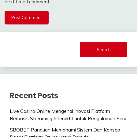
next time I comment.
Search
Recent Posts
Live Casino Online Mengenal Inovasi Platform
Berbasis Streaming Interaktif untuk Pengalaman Seru
SBOBET Panduan Memahami Sistem Dan Konsep
Dasar Platform Online untuk Pemula