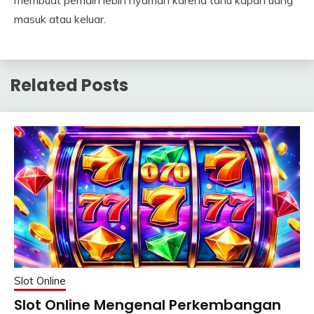
masuk atau keluar.
Related Posts
Slot Online
Slot Online Mengenal Perkembangan