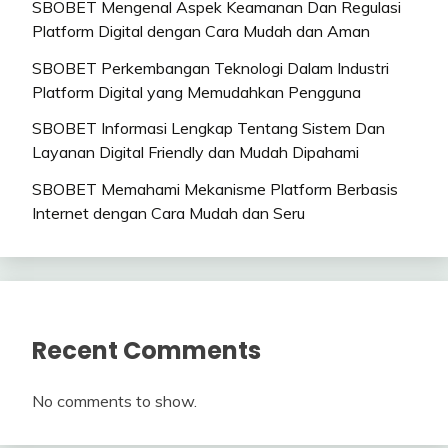
SBOBET Mengenal Aspek Keamanan Dan Regulasi
Platform Digital dengan Cara Mudah dan Aman
SBOBET Perkembangan Teknologi Dalam Industri
Platform Digital yang Memudahkan Pengguna
SBOBET Informasi Lengkap Tentang Sistem Dan
Layanan Digital Friendly dan Mudah Dipahami
SBOBET Memahami Mekanisme Platform Berbasis
Internet dengan Cara Mudah dan Seru
Recent Comments
No comments to show.