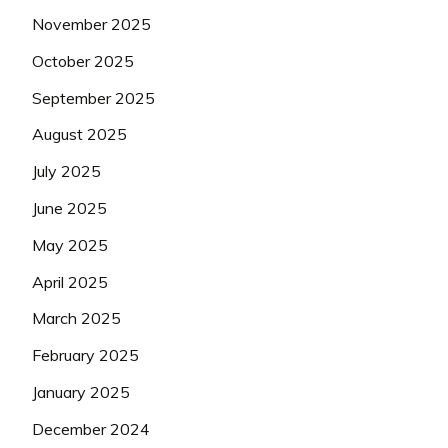
November 2025
October 2025
September 2025
August 2025
July 2025
June 2025
May 2025
April 2025
March 2025
February 2025
January 2025
December 2024