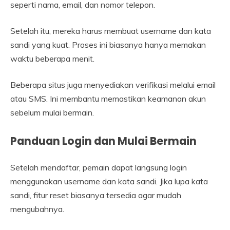
seperti nama, email, dan nomor telepon.
Setelah itu, mereka harus membuat username dan kata
sandi yang kuat. Proses ini biasanya hanya memakan
waktu beberapa menit.
Beberapa situs juga menyediakan verifikasi melalui email
atau SMS. Ini membantu memastikan keamanan akun
sebelum mulai bermain.
Panduan Login dan Mulai Bermain
Setelah mendaftar, pemain dapat langsung login
menggunakan username dan kata sandi. Jika lupa kata
sandi, fitur reset biasanya tersedia agar mudah
mengubahnya.