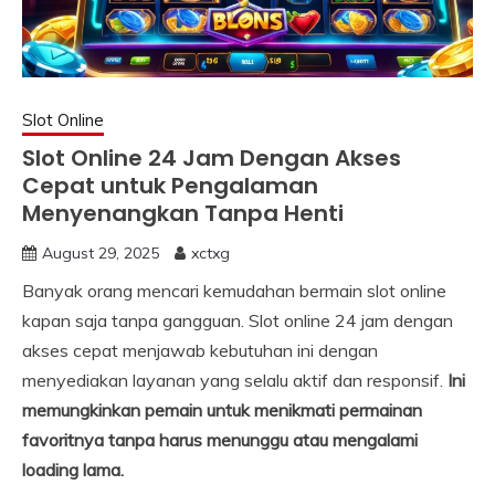
Slot Online
Slot Online 24 Jam Dengan Akses
Cepat untuk Pengalaman
Menyenangkan Tanpa Henti
August 29, 2025
xctxg
Banyak orang mencari kemudahan bermain slot online
kapan saja tanpa gangguan. Slot online 24 jam dengan
akses cepat menjawab kebutuhan ini dengan
menyediakan layanan yang selalu aktif dan responsif.
Ini
memungkinkan pemain untuk menikmati permainan
favoritnya tanpa harus menunggu atau mengalami
loading lama.