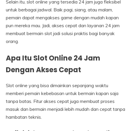
Selain itu, slot online yang tersedia 24 jam juga fleksibel
untuk berbagai jadwal. Baik pagi, siang, atau malam,
pemain dapat mengakses game dengan mudah kapan
pun mereka mau. Jadi, akses cepat dan layanan 24 jam
membuat bermain slot jadi solusi praktis bagi banyak
orang.
Apa Itu Slot Online 24 Jam
Dengan Akses Cepat
Slot online yang bisa dimainkan sepanjang waktu
memberi pemain kebebasan untuk bermain kapan saja
tanpa batas. Fitur akses cepat juga membuat proses
masuk dan bermain menjadi lebih mudah dan cepat tanpa
hambatan teknis.