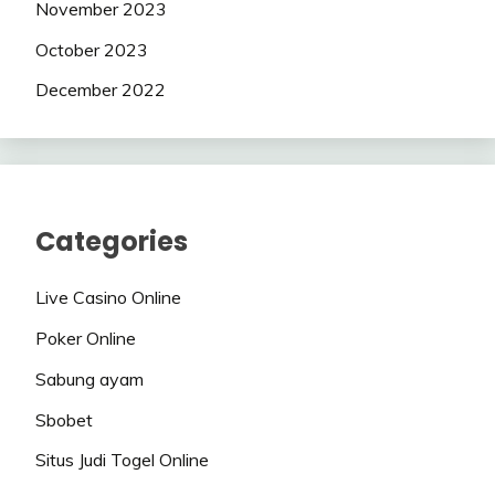
November 2023
October 2023
December 2022
Categories
Live Casino Online
Poker Online
Sabung ayam
Sbobet
Situs Judi Togel Online