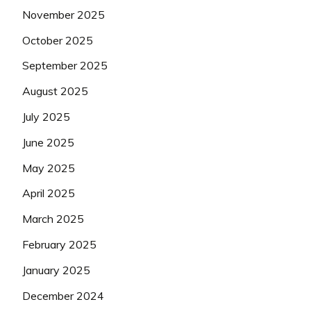
November 2025
October 2025
September 2025
August 2025
July 2025
June 2025
May 2025
April 2025
March 2025
February 2025
January 2025
December 2024