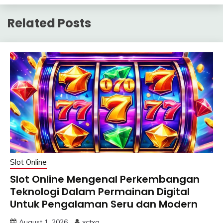
Related Posts
Slot Online
Slot Online Mengenal Perkembangan
Teknologi Dalam Permainan Digital
Untuk Pengalaman Seru dan Modern
August 1, 2026
xctxg