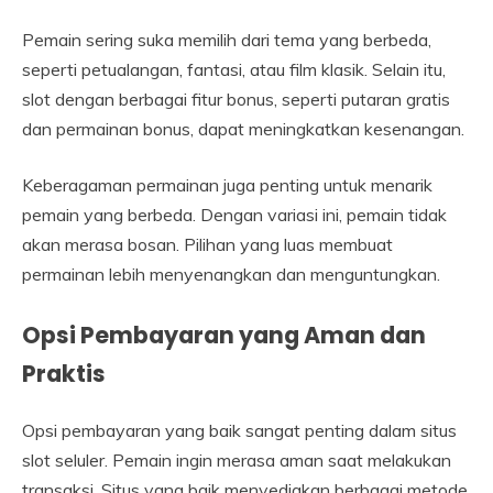
Pemain sering suka memilih dari tema yang berbeda,
seperti petualangan, fantasi, atau film klasik. Selain itu,
slot dengan berbagai fitur bonus, seperti putaran gratis
dan permainan bonus, dapat meningkatkan kesenangan.
Keberagaman permainan juga penting untuk menarik
pemain yang berbeda. Dengan variasi ini, pemain tidak
akan merasa bosan. Pilihan yang luas membuat
permainan lebih menyenangkan dan menguntungkan.
Opsi Pembayaran yang Aman dan
Praktis
Opsi pembayaran yang baik sangat penting dalam situs
slot seluler. Pemain ingin merasa aman saat melakukan
transaksi. Situs yang baik menyediakan berbagai metode