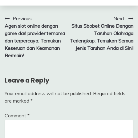
Post
Previous:
Next:
Agen slot online dengan
Situs Sbobet Online Dengan
navigation
game dari provider ternama
Taruhan Olahraga
dan terpercaya: Temukan
Terlengkap: Temukan Semua
Keseruan dan Keamanan
Jenis Taruhan Anda di Sini!
Bermain!
Leave a Reply
Your email address will not be published.
Required fields
are marked
*
Comment
*