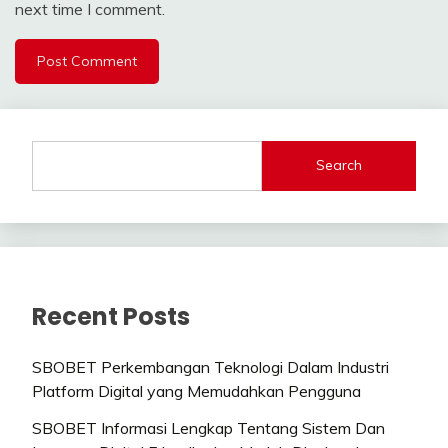
next time I comment.
Search
Recent Posts
SBOBET Perkembangan Teknologi Dalam Industri
Platform Digital yang Memudahkan Pengguna
SBOBET Informasi Lengkap Tentang Sistem Dan