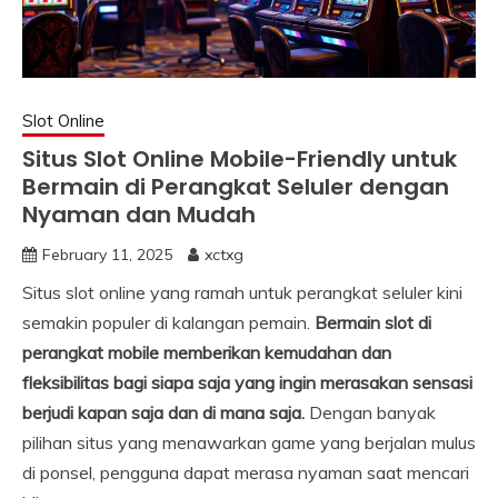
Slot Online
Situs Slot Online Mobile-Friendly untuk
Bermain di Perangkat Seluler dengan
Nyaman dan Mudah
February 11, 2025
xctxg
Situs slot online yang ramah untuk perangkat seluler kini
semakin populer di kalangan pemain.
Bermain slot di
perangkat mobile memberikan kemudahan dan
fleksibilitas bagi siapa saja yang ingin merasakan sensasi
berjudi kapan saja dan di mana saja.
Dengan banyak
pilihan situs yang menawarkan game yang berjalan mulus
di ponsel, pengguna dapat merasa nyaman saat mencari