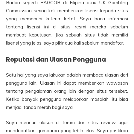
Badan seperti PAGCOR di Filipina atau UK Gambling
Commission sering kali memberikan lisensi kepada situs
yang memenuhi kriteria ketat. Saya baca informasi
tentang lisensi ini di situs resmi mereka sebelum
membuat keputusan. Jika sebuah situs tidak memiliki
lisensi yang jelas, saya pikir dua kali sebelum mendaftar.
Reputasi dan Ulasan Pengguna
Satu hal yang saya lakukan adalah membaca ulasan dari
pengguna lain. Ulasan ini dapat memberikan wawasan
tentang pengalaman orang lain dengan situs tersebut.
Ketika banyak pengguna melaporkan masalah, itu bisa
menjadi tanda merah bagi saya.
Saya mencari ulasan di forum dan situs review agar
mendapatkan gambaran yang lebih jelas. Saya pastikan