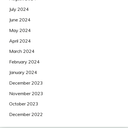
July 2024
June 2024
May 2024
April 2024
March 2024
February 2024
January 2024
December 2023
November 2023
October 2023
December 2022