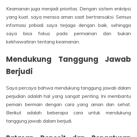
Keamanan juga menjadi prioritas. Dengan sistem enkripsi
yang kuat, saya merasa aman saat bertransaksi. Semua
informasi pribadi saya terjaga dengan baik, sehingga
saya bisa fokus pada permainan dan bukan
kekhawatiran tentang keamanan.
Mendukung Tanggung Jawab
Berjudi
Saya percaya bahwa mendukung tanggung jawab dalam
perjudian adalah hal yang sangat penting. Ini membantu
pemain bermain dengan cara yang aman dan sehat.
Berikut adalah beberapa cara untuk mendukung
tanggung jawab dalam berjudi.