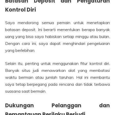
Batasan Deposit dan Pengaturan
Kontrol Diri
Saya mendorong semua pemain untuk menetapkan
batasan deposit. Ini berarti menentukan berapa banyak
uang yang bisa saya habiskan setiap minggu atau bulan.
Dengan cara ini, saya dapat menghindari pengeluaran
yang berlebihan.
Selain itu, penting untuk menggunakan fitur kontrol diri.
Banyak situs judi menawarkan alat yang membatasi
waktu bermain atau jumlah taruhan. Hal ini membantu
saya tetap berpegang pada rencana dan tidak terbawa
suasana saat bermain.
Dukungan Pelanggan dan
Pemantauan Perilaku Berjudi