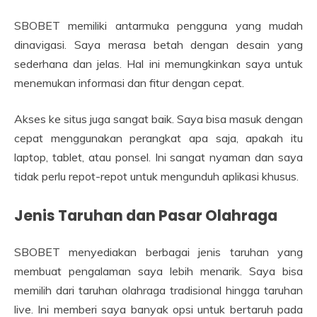
SBOBET memiliki antarmuka pengguna yang mudah
dinavigasi. Saya merasa betah dengan desain yang
sederhana dan jelas. Hal ini memungkinkan saya untuk
menemukan informasi dan fitur dengan cepat.
Akses ke situs juga sangat baik. Saya bisa masuk dengan
cepat menggunakan perangkat apa saja, apakah itu
laptop, tablet, atau ponsel. Ini sangat nyaman dan saya
tidak perlu repot-repot untuk mengunduh aplikasi khusus.
Jenis Taruhan dan Pasar Olahraga
SBOBET menyediakan berbagai jenis taruhan yang
membuat pengalaman saya lebih menarik. Saya bisa
memilih dari taruhan olahraga tradisional hingga taruhan
live. Ini memberi saya banyak opsi untuk bertaruh pada