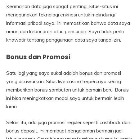
Keamanan data juga sangat penting. Situs-situs ini
menggunakan teknologi enkripsi untuk melindungi
informasi pribadi saya. Ini memastikan bahwa data saya
aman dari kebocoran atau pencurian. Saya tidak perlu
khawatir tentang penggunaan data saya tanpa izin.
Bonus dan Promosi
Satu lagi yang saya sukai adalah bonus dan promosi
yang ditawarkan. Situs live casino terpercaya sering
memberikan bonus sambutan untuk pemain baru. Bonus
ini bisa meningkatkan modal saya untuk bermain lebih
lama.
Selain itu, ada juga promosi reguler seperti cashback dan
bonus deposit. Ini membuat pengalaman bermain jadi
lebih menarik. Saya bisa memanfaatkan peluang ini untuk