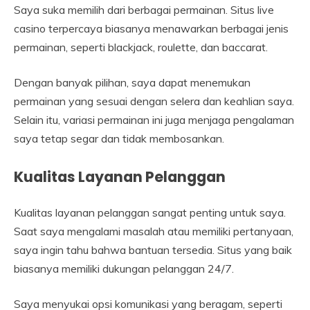
Saya suka memilih dari berbagai permainan. Situs live
casino terpercaya biasanya menawarkan berbagai jenis
permainan, seperti blackjack, roulette, dan baccarat.
Dengan banyak pilihan, saya dapat menemukan
permainan yang sesuai dengan selera dan keahlian saya.
Selain itu, variasi permainan ini juga menjaga pengalaman
saya tetap segar dan tidak membosankan.
Kualitas Layanan Pelanggan
Kualitas layanan pelanggan sangat penting untuk saya.
Saat saya mengalami masalah atau memiliki pertanyaan,
saya ingin tahu bahwa bantuan tersedia. Situs yang baik
biasanya memiliki dukungan pelanggan 24/7.
Saya menyukai opsi komunikasi yang beragam, seperti