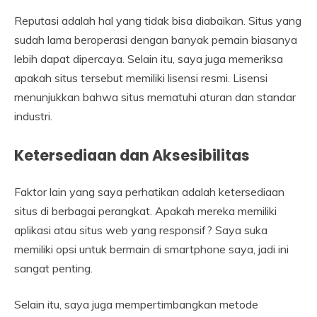
Reputasi adalah hal yang tidak bisa diabaikan. Situs yang
sudah lama beroperasi dengan banyak pemain biasanya
lebih dapat dipercaya. Selain itu, saya juga memeriksa
apakah situs tersebut memiliki lisensi resmi. Lisensi
menunjukkan bahwa situs mematuhi aturan dan standar
industri.
Ketersediaan dan Aksesibilitas
Faktor lain yang saya perhatikan adalah ketersediaan
situs di berbagai perangkat. Apakah mereka memiliki
aplikasi atau situs web yang responsif? Saya suka
memiliki opsi untuk bermain di smartphone saya, jadi ini
sangat penting.
Selain itu, saya juga mempertimbangkan metode