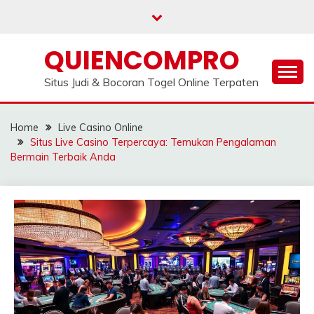
Skip
to
content
QUIENCOMPRO
Situs Judi & Bocoran Togel Online Terpaten
Home
Live Casino Online
Situs Live Casino Terpercaya: Temukan Pengalaman
Bermain Terbaik Anda