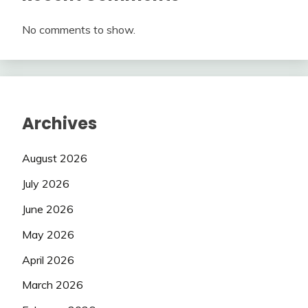
No comments to show.
Archives
August 2026
July 2026
June 2026
May 2026
April 2026
March 2026