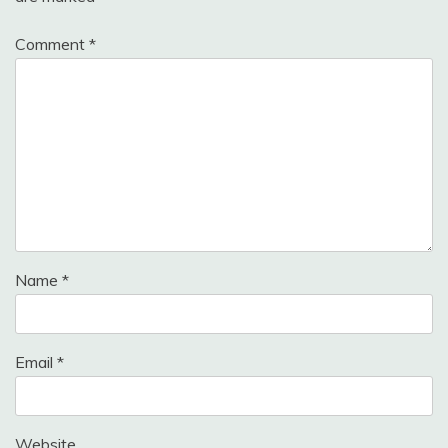
Comment
*
Name
*
Email
*
Website