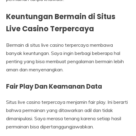
Keuntungan Bermain di Situs
Live Casino Terpercaya
Bermain di situs live casino terpercaya membawa
banyak keuntungan. Saya ingin berbagi beberapa hal
penting yang bisa membuat pengalaman bermain lebih
aman dan menyenangkan.
Fair Play Dan Keamanan Data
Situs live casino terpercaya menjamin fair play. Ini berarti
bahwa permainan yang ditawarkan adil dan tidak
dimanipulasi. Saya merasa tenang karena setiap hasil
permainan bisa dipertanggungjawabkan.