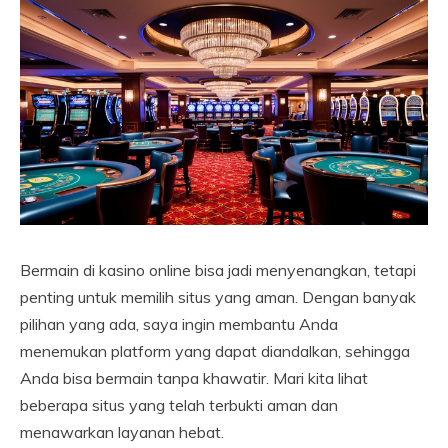
Bermain di kasino online bisa jadi menyenangkan, tetapi
penting untuk memilih situs yang aman. Dengan banyak
pilihan yang ada, saya ingin membantu Anda
menemukan platform yang dapat diandalkan, sehingga
Anda bisa bermain tanpa khawatir. Mari kita lihat
beberapa situs yang telah terbukti aman dan
menawarkan layanan hebat.