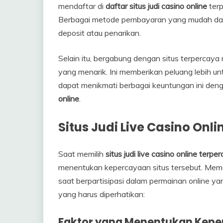
mendaftar di
daftar situs judi casino online
terp
Berbagai metode pembayaran yang mudah da
deposit atau penarikan.
Selain itu, bergabung dengan situs terperca
yang menarik. Ini memberikan peluang lebih 
dapat menikmati berbagai keuntungan ini den
online
.
Situs Judi Live Casino Onl
Saat memilih
situs judi live casino online terpe
menentukan kepercayaan situs tersebut. Mem
saat berpartisipasi dalam permainan online y
yang harus diperhatikan:
Faktor yang Menentukan Kepe