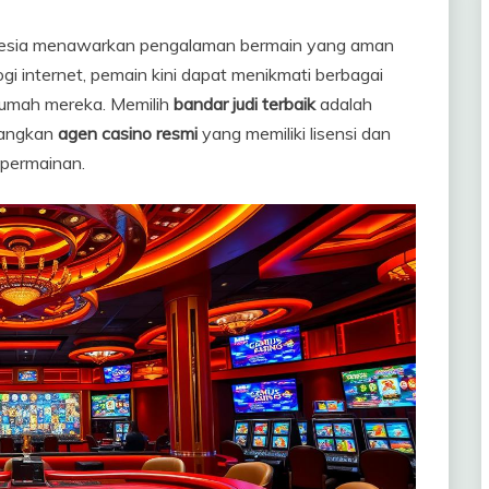
nesia menawarkan pengalaman bermain yang aman
 internet, pemain kini dapat menikmati berbagai
rumah mereka. Memilih
bandar judi terbaik
adalah
bangkan
agen casino resmi
yang memiliki lisensi dan
 permainan.