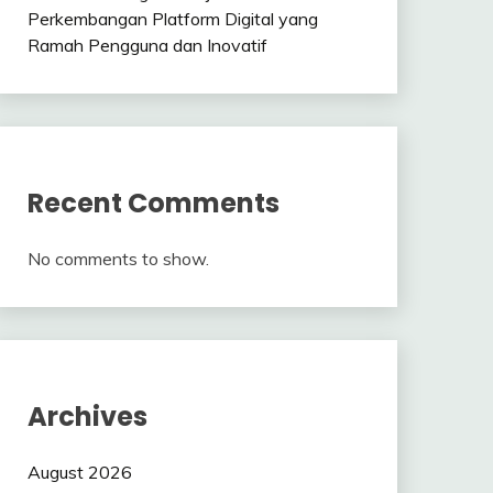
Perkembangan Platform Digital yang
Ramah Pengguna dan Inovatif
Recent Comments
No comments to show.
Archives
August 2026