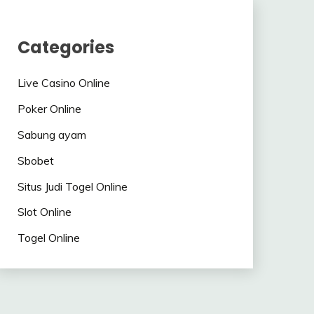
Categories
Live Casino Online
Poker Online
Sabung ayam
Sbobet
Situs Judi Togel Online
Slot Online
Togel Online