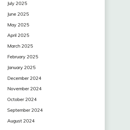
July 2025
June 2025
May 2025
April 2025
March 2025
February 2025
January 2025
December 2024
November 2024
October 2024
September 2024
August 2024