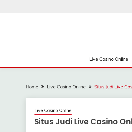
Skip
to
content
Live Casino Online
Home
Live Casino Online
Situs Judi Live Ca
Live Casino Online
Situs Judi Live Casino O