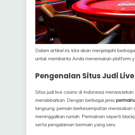
Dalam artikel ini, kita akan menjelajahi berbagai
untuk membantu Anda menemukan platform ya
Pengenalan Situs Judi Live
Situs judi live casino di Indonesia menawark
mendebarkan. Dengan berbagai jenis
permaina
langsung, pemain berkesempatan merasakan s
meninggalkan rumah. Permainan seperti blackj
serta pengalaman bermain yang seru.