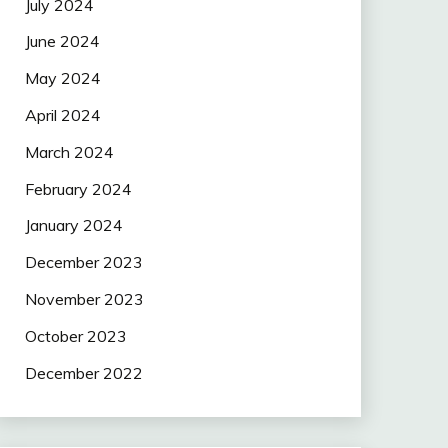
July 2024
June 2024
May 2024
April 2024
March 2024
February 2024
January 2024
December 2023
November 2023
October 2023
December 2022