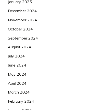
January 2025
December 2024
November 2024
October 2024
September 2024
August 2024
July 2024
June 2024
May 2024
April 2024
March 2024
February 2024