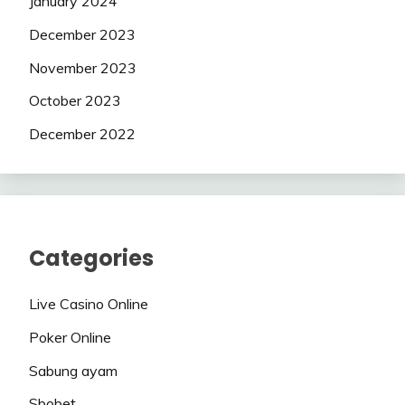
January 2024
December 2023
November 2023
October 2023
December 2022
Categories
Live Casino Online
Poker Online
Sabung ayam
Sbobet