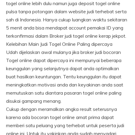
togel online lebih dulu namun juga deposit togel online
pulsa tanpa potongan dalam website judi terhebat serta
sah di Indonesia. Hanya cukup luangkan waktu sekitaran
5 menit anda bisa mendapat account pemakai ID yang
terkonfirmasi dalam Broker judi togel online kerap jekpot.
Kelebihan Main Judi Togel Online Paling dipercaya
Udah dijelaskan awal mulanya jika broker judi bocoran
Togel online dapat dipercaya ini mempunyai beberapa
keunggulan yang selanjutnya dapat anda optimalkan
buat hasilkan keuntungan. Tentu keunggulan itu dapat
meningkatkan motivasi anda dan keyakinan anda saat
memutuskan satu diantara pasaran togel online paling
disukai gampang menang.
Cukup dengan meramalkan angka result seterusnya
karena ada bocoran togel online amat prima dapat
memberi satu peluang yang terhebat untuk peserta judi
online ini. Untuk itu yakinkan anda sudah menyadari