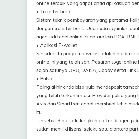
online terbaik yang dapat anda aplikasikan de
• Transfer bank
Sistem teknik pembayaran yang pertama-kali ya
dengan transfer bank. Udah ada sejumlah bank
agen judi togel online ini antara lain BCA, BNI, 
• Aplikasi E-wallet
Sesudah itu program ewallet adalah media un
online ini yang telah sah. Pasaran togel onlin
salah satunya OVO, DANA, Gopay serta Link S
• Pulsa
Paling akhir anda bisa pula mendeposit tamb
yang telah terkonfirmasi. Provider pulsa yang t
Axis dan Smartfren dapat membuat lebih mud
itu.
Tersebut 3 metoda langkah daftar di agen judi 
sudah memiliki lisensi selaku satu diantara pa