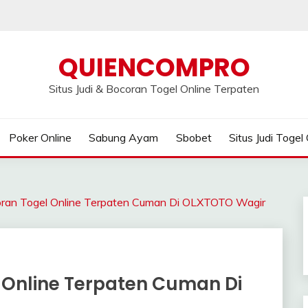
QUIENCOMPRO
Situs Judi & Bocoran Togel Online Terpaten
Poker Online
Sabung Ayam
Sbobet
Situs Judi Togel
coran Togel Online Terpaten Cuman Di OLXTOTO Wagir
l Online Terpaten Cuman Di