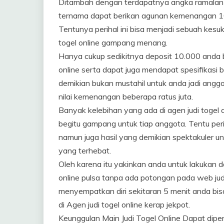
Ditambah dengan terdapatnya angka ramalan tog
ternama dapat berikan agunan kemenangan 100
Tentunya perihal ini bisa menjadi sebuah ke
togel online gampang menang.
Hanya cukup sedikitnya deposit 10.000 anda 
online serta dapat juga mendapat spesifikasi 
demikian bukan mustahil untuk anda jadi ang
nilai kemenangan beberapa ratus juta.
Banyak kelebihan yang ada di agen judi togel 
begitu gampang untuk tiap anggota. Tentu per
namun juga hasil yang demikian spektakuler u
yang terhebat.
Oleh karena itu yakinkan anda untuk lakukan daf
online pulsa tanpa ada potongan pada web jud
menyempatkan diri sekitaran 5 menit anda bis
di Agen judi togel online kerap jekpot.
Keunggulan Main Judi Togel Online Dapat dipe