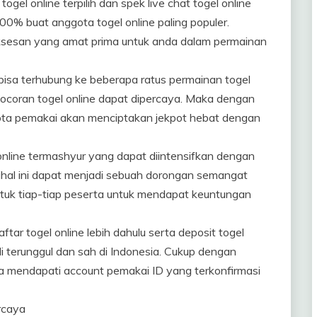
el online terpilih dan spek live chat togel online
% buat anggota togel online paling populer.
suksesan yang amat prima untuk anda dalam permainan
bisa terhubung ke beberapa ratus permainan togel
bocoran togel online dapat dipercaya. Maka dengan
gota pemakai akan menciptakan jekpot hebat dengan
online termashyur yang dapat diintensifkan dengan
ihal ini dapat menjadi sebuah dorongan semangat
ntuk tiap-tiap peserta untuk mendapat keuntungan
tar togel online lebih dahulu serta deposit togel
i terunggul dan sah di Indonesia. Cukup dengan
a mendapati account pemakai ID yang terkonfirmasi
rcaya