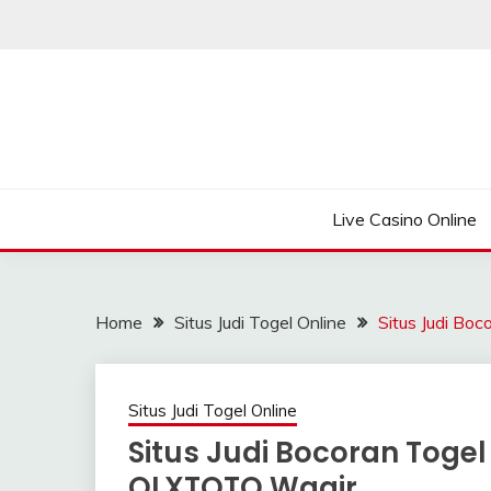
Skip
to
content
Live Casino Online
Home
Situs Judi Togel Online
Situs Judi Bo
Situs Judi Togel Online
Situs Judi Bocoran Toge
OLXTOTO Wagir