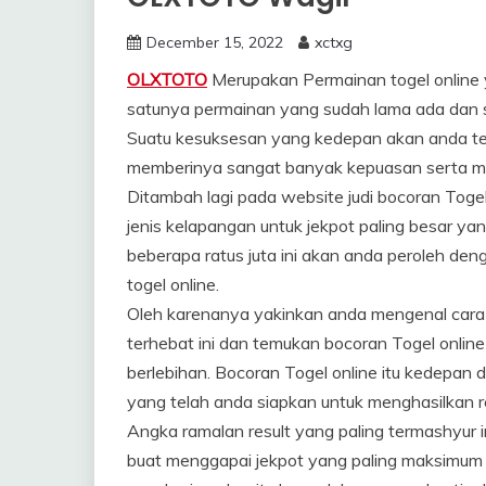
December 15, 2022
xctxg
OLXTOTO
Merupakan Permainan togel online y
satunya permainan yang sudah lama ada dan 
Suatu kesuksesan yang kedepan akan anda t
memberinya sangat banyak kepuasan serta me
Ditambah lagi pada website judi bocoran Togel
jenis kelapangan untuk jekpot paling besar ya
beberapa ratus juta ini akan anda peroleh de
togel online.
Oleh karenanya yakinkan anda mengenal cara bua
terhebat ini dan temukan bocoran Togel onli
berlebihan. Bocoran Togel online itu kedepan
yang telah anda siapkan untuk menghasilkan res
Angka ramalan result yang paling termashyur 
buat menggapai jekpot yang paling maksimum d