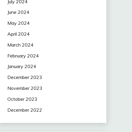
July 2024
June 2024
May 2024
April 2024
March 2024
February 2024
January 2024
December 2023
November 2023
October 2023
December 2022