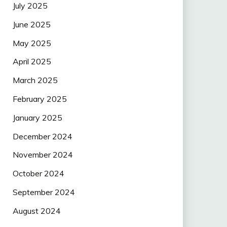
July 2025
June 2025
May 2025
April 2025
March 2025
February 2025
January 2025
December 2024
November 2024
October 2024
September 2024
August 2024