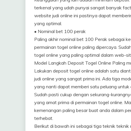
terkenal yang udah punyai sangat banyak fac
website judi online ini pastinya dapat member
yang optimal.
• Nominal bet 100 perak
Paling akhir nominal bet 100 Perak sebagai k
permainan togel online paling dipercaya. Sudah
togel online yang paling optimal dalam web-site 
Model Langkah Deposit Togel Online Paling m
Lakukan deposit togel online adalah satu dian
judi online yang sangat prima ini. Ada tiga mod
yang nanti dapat memberi satu peluang untu
Sudah pasti cukup dengan sekurang-kurangny
yang amat prima di permainan togel online. M
kemenangan paling besar buat anda dalam perm
terhebat.
Berikut di bawah ini sebagai tiga teknik tekni