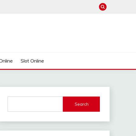
 Online
Slot Online
Search