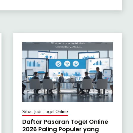
Situs Judi Togel Online
Daftar Pasaran Togel Online
2026 Paling Populer yang