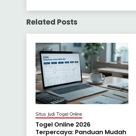
Related Posts
Situs Judi Togel Online
Togel Online 2026
Terpercaya: Panduan Mudah