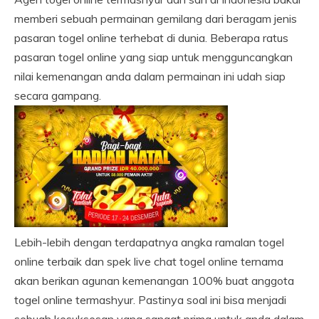
memberi sebuah permainan gemilang dari beragam jenis
pasaran togel online terhebat di dunia. Beberapa ratus
pasaran togel online yang siap untuk mengguncangkan
nilai kemenangan anda dalam permainan ini udah siap
secara gampang.
Lebih-lebih dengan terdapatnya angka ramalan togel
online terbaik dan spek live chat togel online ternama
akan berikan agunan kemenangan 100% buat anggota
togel online termashyur. Pastinya soal ini bisa menjadi