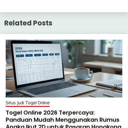
Related Posts
Situs Judi Togel Online
Togel Online 2026 Terpercaya:
Panduan Mudah Menggunakan Rumus
Angka Ikut 2D untuk Pasaran Hongkong