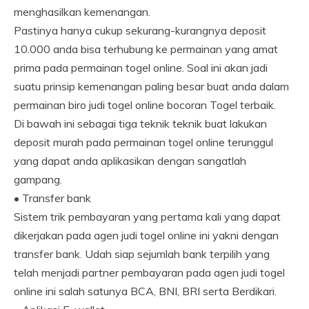
menghasilkan kemenangan.
Pastinya hanya cukup sekurang-kurangnya deposit
10.000 anda bisa terhubung ke permainan yang amat
prima pada permainan togel online. Soal ini akan jadi
suatu prinsip kemenangan paling besar buat anda dalam
permainan biro judi togel online bocoran Togel terbaik.
Di bawah ini sebagai tiga teknik teknik buat lakukan
deposit murah pada permainan togel online terunggul
yang dapat anda aplikasikan dengan sangatlah
gampang.
• Transfer bank
Sistem trik pembayaran yang pertama kali yang dapat
dikerjakan pada agen judi togel online ini yakni dengan
transfer bank. Udah siap sejumlah bank terpilih yang
telah menjadi partner pembayaran pada agen judi togel
online ini salah satunya BCA, BNI, BRI serta Berdikari.