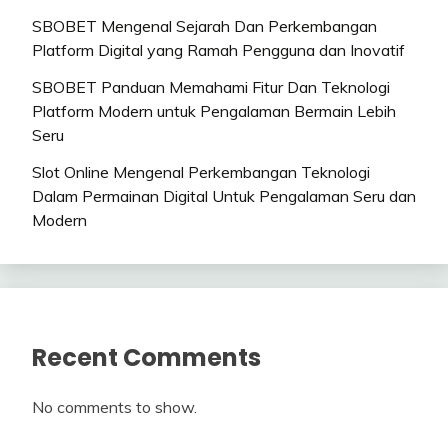
SBOBET Mengenal Sejarah Dan Perkembangan
Platform Digital yang Ramah Pengguna dan Inovatif
SBOBET Panduan Memahami Fitur Dan Teknologi
Platform Modern untuk Pengalaman Bermain Lebih
Seru
Slot Online Mengenal Perkembangan Teknologi
Dalam Permainan Digital Untuk Pengalaman Seru dan
Modern
Recent Comments
No comments to show.