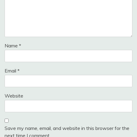
Name
*
Email
*
Website
Save my name, email, and website in this browser for the
next time I comment.