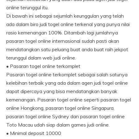
online terunggul itu.
Di bawah ini sebagai sejumlah keunggulan yang telah
ada dalam biro judi togel online terkenal yang punya nilai
rasio kemenangan 100%. Ditambah lagi jumlahnya
pasaran togel online internasional sudah pasti akan
mendatangkan satu peluang buat anda buat raih jekpot
terunggul dalam web judi online.
• Pasaran togel online terkomplet
Pasaran togel online terkomplet sebagai salah satunya
kelebihan terbaik yang ada dalam agen judi togel online
dapat dipercaya yang bisa mendatangkan banyak
kemenangan. Pasaran togel online seperti pasaran togel
online Hongkong, pasaran togel online Singapura,
pasaran togel online Sydney dan pasaran togel online
Toto Macau udah siap dalam games judi online.
• Minimal deposit 10000