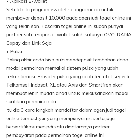
• Aplikasi E-wallet
Setelah itu program ewallet sebagai media untuk
membayar deposit 10.000 pada agen judi togel online ini
yang telah sah. Pasaran togel online ini sudah punyai
partner sah terapan e-wallet salah satunya OVO, DANA,
Gopay dan Link Saja.
• Pulsa
Paling akhir anda bisa pula mendeposit tambahan dana
modal permainan memakai sistem pulsa yang udah
terkonfirmasi. Provider pulsa yang udah tercatat seperti
Telkomsel, Indosat, XL atau Axis dan Smartfren akan
membuat lebih mudah anda untuk melaksanakan modal
suntikan permainan itu.
Itu dia 3 cara langkah mendaftar dalam agen judi togel
online termashyur yang mempunyai ijin serta juga
bersertifikasi menjadi satu diantaranya partner
pembayaran pada permainan togel online ini.