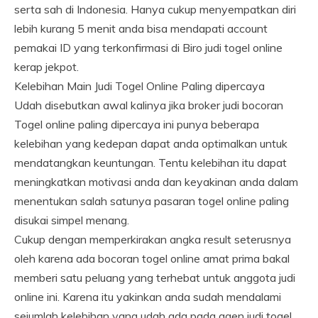
serta sah di Indonesia. Hanya cukup menyempatkan diri
lebih kurang 5 menit anda bisa mendapati account
pemakai ID yang terkonfirmasi di Biro judi togel online
kerap jekpot.
Kelebihan Main Judi Togel Online Paling dipercaya
Udah disebutkan awal kalinya jika broker judi bocoran
Togel online paling dipercaya ini punya beberapa
kelebihan yang kedepan dapat anda optimalkan untuk
mendatangkan keuntungan. Tentu kelebihan itu dapat
meningkatkan motivasi anda dan keyakinan anda dalam
menentukan salah satunya pasaran togel online paling
disukai simpel menang.
Cukup dengan memperkirakan angka result seterusnya
oleh karena ada bocoran togel online amat prima bakal
memberi satu peluang yang terhebat untuk anggota judi
online ini. Karena itu yakinkan anda sudah mendalami
sejumlah kelebihan yang udah ada pada agen judi togel