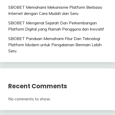
SBOBET Memahami Mekanisme Platform Berbasis
Internet dengan Cara Mudah dan Seru
SBOBET Mengenal Sejarah Dan Perkembangan
Platform Digital yang Ramah Pengguna dan Inovatif
SBOBET Panduan Memahami Fitur Dan Teknologi
Platform Modern untuk Pengalaman Bermain Lebih
Seru
Recent Comments
No comments to show.