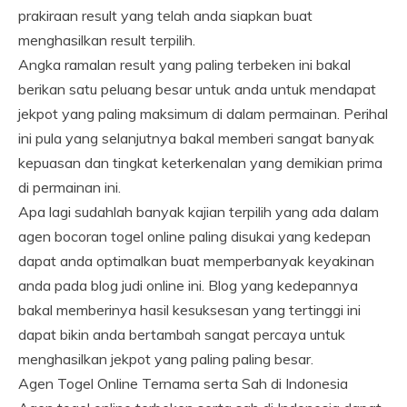
prakiraan result yang telah anda siapkan buat
menghasilkan result terpilih.
Angka ramalan result yang paling terbeken ini bakal
berikan satu peluang besar untuk anda untuk mendapat
jekpot yang paling maksimum di dalam permainan. Perihal
ini pula yang selanjutnya bakal memberi sangat banyak
kepuasan dan tingkat keterkenalan yang demikian prima
di permainan ini.
Apa lagi sudahlah banyak kajian terpilih yang ada dalam
agen bocoran togel online paling disukai yang kedepan
dapat anda optimalkan buat memperbanyak keyakinan
anda pada blog judi online ini. Blog yang kedepannya
bakal memberinya hasil kesuksesan yang tertinggi ini
dapat bikin anda bertambah sangat percaya untuk
menghasilkan jekpot yang paling paling besar.
Agen Togel Online Ternama serta Sah di Indonesia