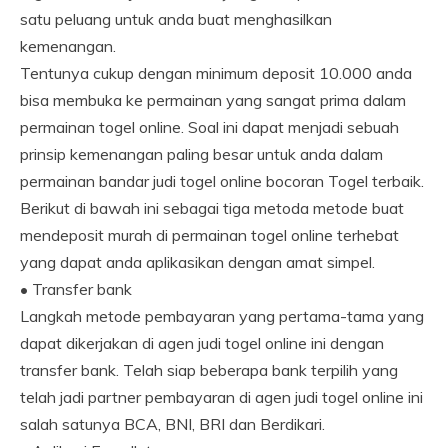
satu peluang untuk anda buat menghasilkan
kemenangan.
Tentunya cukup dengan minimum deposit 10.000 anda
bisa membuka ke permainan yang sangat prima dalam
permainan togel online. Soal ini dapat menjadi sebuah
prinsip kemenangan paling besar untuk anda dalam
permainan bandar judi togel online bocoran Togel terbaik.
Berikut di bawah ini sebagai tiga metoda metode buat
mendeposit murah di permainan togel online terhebat
yang dapat anda aplikasikan dengan amat simpel.
• Transfer bank
Langkah metode pembayaran yang pertama-tama yang
dapat dikerjakan di agen judi togel online ini dengan
transfer bank. Telah siap beberapa bank terpilih yang
telah jadi partner pembayaran di agen judi togel online ini
salah satunya BCA, BNI, BRI dan Berdikari.