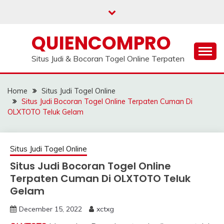
Skip
to
content
QUIENCOMPRO
Situs Judi & Bocoran Togel Online Terpaten
Home
Situs Judi Togel Online
Situs Judi Bocoran Togel Online Terpaten Cuman Di
OLXTOTO Teluk Gelam
Situs Judi Togel Online
Situs Judi Bocoran Togel Online
Terpaten Cuman Di OLXTOTO Teluk
Gelam
December 15, 2022
xctxg