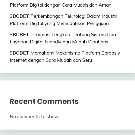
Platform Digital dengan Cara Mudah dan Aman
SBOBET Perkembangan Teknologi Dalam Industri
Platform Digital yang Memudahkan Pengguna
SBOBET Informasi Lengkap Tentang Sistem Dan
Layanan Digital Friendly dan Mudah Dipahami
SBOBET Memahami Mekanisme Platform Berbasis
Internet dengan Cara Mudah dan Seru
Recent Comments
No comments to show.