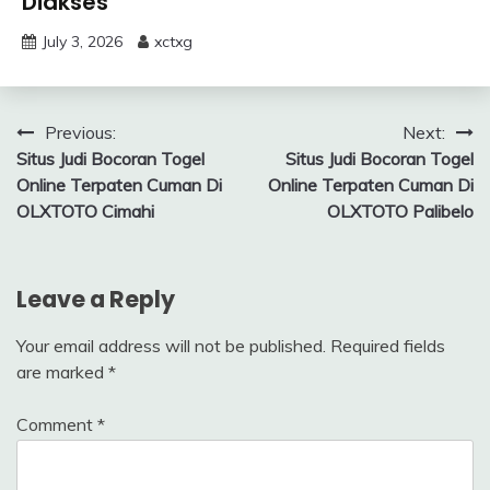
Diakses
July 3, 2026
xctxg
Post
Previous:
Next:
Situs Judi Bocoran Togel
Situs Judi Bocoran Togel
navigation
Online Terpaten Cuman Di
Online Terpaten Cuman Di
OLXTOTO Cimahi
OLXTOTO Palibelo
Leave a Reply
Your email address will not be published.
Required fields
are marked
*
Comment
*