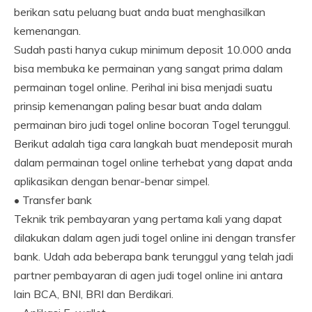
berikan satu peluang buat anda buat menghasilkan
kemenangan.
Sudah pasti hanya cukup minimum deposit 10.000 anda
bisa membuka ke permainan yang sangat prima dalam
permainan togel online. Perihal ini bisa menjadi suatu
prinsip kemenangan paling besar buat anda dalam
permainan biro judi togel online bocoran Togel terunggul.
Berikut adalah tiga cara langkah buat mendeposit murah
dalam permainan togel online terhebat yang dapat anda
aplikasikan dengan benar-benar simpel.
• Transfer bank
Teknik trik pembayaran yang pertama kali yang dapat
dilakukan dalam agen judi togel online ini dengan transfer
bank. Udah ada beberapa bank terunggul yang telah jadi
partner pembayaran di agen judi togel online ini antara
lain BCA, BNI, BRI dan Berdikari.