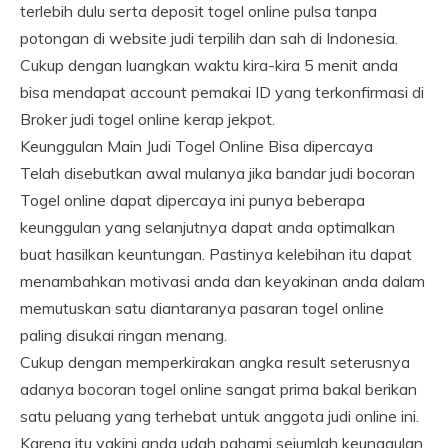
terlebih dulu serta deposit togel online pulsa tanpa
potongan di website judi terpilih dan sah di Indonesia.
Cukup dengan luangkan waktu kira-kira 5 menit anda
bisa mendapat account pemakai ID yang terkonfirmasi di
Broker judi togel online kerap jekpot.
Keunggulan Main Judi Togel Online Bisa dipercaya
Telah disebutkan awal mulanya jika bandar judi bocoran
Togel online dapat dipercaya ini punya beberapa
keunggulan yang selanjutnya dapat anda optimalkan
buat hasilkan keuntungan. Pastinya kelebihan itu dapat
menambahkan motivasi anda dan keyakinan anda dalam
memutuskan satu diantaranya pasaran togel online
paling disukai ringan menang.
Cukup dengan memperkirakan angka result seterusnya
adanya bocoran togel online sangat prima bakal berikan
satu peluang yang terhebat untuk anggota judi online ini.
Karena itu yakini anda udah pahami sejumlah keunggulan