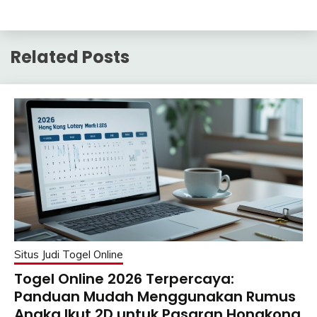
Related Posts
Situs Judi Togel Online
Togel Online 2026 Terpercaya:
Panduan Mudah Menggunakan Rumus
Angka Ikut 2D untuk Pasaran Hongkong