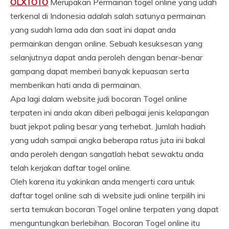
OLXTOTO
Merupakan Permainan togel online yang udah
terkenal di Indonesia adalah salah satunya permainan
yang sudah lama ada dan saat ini dapat anda
permainkan dengan online. Sebuah kesuksesan yang
selanjutnya dapat anda peroleh dengan benar-benar
gampang dapat memberi banyak kepuasan serta
memberikan hati anda di permainan.
Apa lagi dalam website judi bocoran Togel online
terpaten ini anda akan diberi pelbagai jenis kelapangan
buat jekpot paling besar yang terhebat. Jumlah hadiah
yang udah sampai angka beberapa ratus juta ini bakal
anda peroleh dengan sangatlah hebat sewaktu anda
telah kerjakan daftar togel online.
Oleh karena itu yakinkan anda mengerti cara untuk
daftar togel online sah di website judi online terpilih ini
serta temukan bocoran Togel online terpaten yang dapat
menguntungkan berlebihan. Bocoran Togel online itu