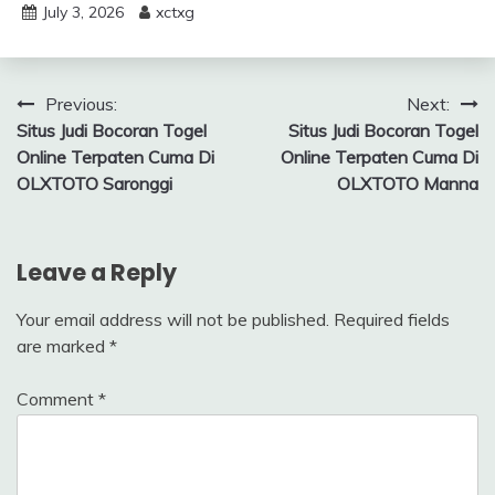
July 3, 2026
xctxg
Post
Previous:
Next:
Situs Judi Bocoran Togel
Situs Judi Bocoran Togel
navigation
Online Terpaten Cuma Di
Online Terpaten Cuma Di
OLXTOTO Saronggi
OLXTOTO Manna
Leave a Reply
Your email address will not be published.
Required fields
are marked
*
Comment
*