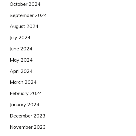
October 2024
September 2024
August 2024
July 2024
June 2024
May 2024
April 2024
March 2024
February 2024
January 2024
December 2023
November 2023