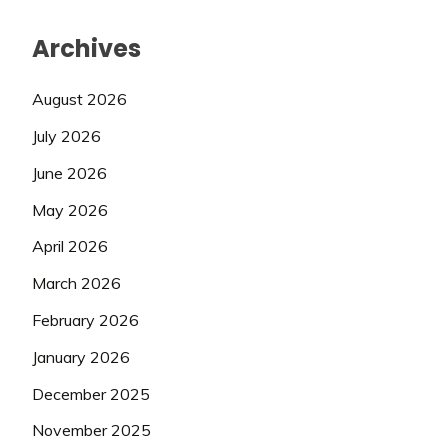
Archives
August 2026
July 2026
June 2026
May 2026
April 2026
March 2026
February 2026
January 2026
December 2025
November 2025