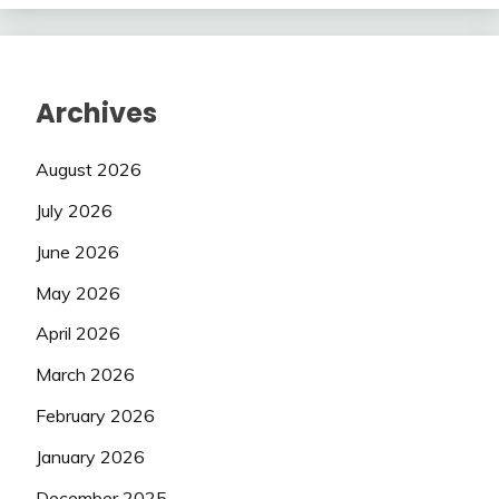
Archives
August 2026
July 2026
June 2026
May 2026
April 2026
March 2026
February 2026
January 2026
December 2025