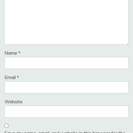
Name
*
Email
*
Website
Save my name, email, and website in this browser for the