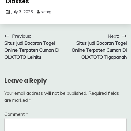
Diakses
July 3, 2026
xctxg
Post
Previous:
Next:
Situs Judi Bocoran Togel
Situs Judi Bocoran Togel
navigation
Online Terpaten Cuman Di
Online Terpaten Cuman Di
OLXTOTO Leihitu
OLXTOTO Tigapanah
Leave a Reply
Your email address will not be published.
Required fields
are marked
*
Comment
*