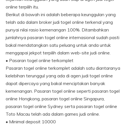
online terpilih itu.
Berikut di bawah ini adalah beberapa keunggulan yang
telah ada dalam broker judi togel online terkenal yang
punyai nilai rasio kemenangan 100%. Ditambahkan
jumlahnya pasaran togel online internasional sudah pasti
bakal mendatangkan satu peluang untuk anda untuk
menggapai jekpot terpilih dalam web-site judi online.
• Pasaran togel online terkomplet
Pasaran togel online terkomplet adalah satu diantaranya
kelebihan terunggul yang ada di agen judi togel online
dapat dipercaya yang bakal menciptakan banyak
kemenangan. Pasaran togel online seperti pasaran togel
online Hongkong, pasaran togel online Singapura,
pasaran togel online Sydney serta pasaran togel online
Toto Macau telah ada dalam games judi online.
• Minimal deposit 10000