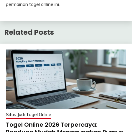
permainan togel online ini.
Related Posts
Situs Judi Togel Online
Togel Online 2026 Terpercaya:
Panduan Mudah Menggunakan Rumus