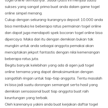
togel online termashyur. Sudah pasti ini menjadi suatu
sukses yang sangat prima buat anda dalam game togel
online simpel menang.
Cukup dengan sekurang-kurangnya deposit 10.000 anda
bisa membuka ke beberapa ratus permainan togel online
dan dapat juga mendapati spek bocoran togel online bisa
dipercaya. Maka dari itu dengan demikian bukan tak
mungkin untuk anda sebagai anggota pemakai akan
menciptakan jekpot fantastis dengan nilai kemenangan
beberapa ratus juta.
Begitu banyak kelebihan yang ada di agen judi togel
online ternama yang dapat dimaksimumkan dengan
sangatlah ringan untuk tiap-tiap anggota. Tentu masalah
ini bisa jadi suatu dorongan semangat serta hasil yang
demikian sensasional buat tiap anggota buat raih
keuntungan yang terbaik.
Oleh karenanya yakini anda buat kerjakan daftar togel