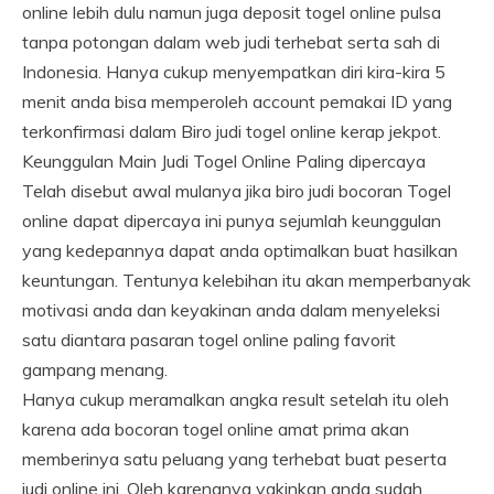
online lebih dulu namun juga deposit togel online pulsa
tanpa potongan dalam web judi terhebat serta sah di
Indonesia. Hanya cukup menyempatkan diri kira-kira 5
menit anda bisa memperoleh account pemakai ID yang
terkonfirmasi dalam Biro judi togel online kerap jekpot.
Keunggulan Main Judi Togel Online Paling dipercaya
Telah disebut awal mulanya jika biro judi bocoran Togel
online dapat dipercaya ini punya sejumlah keunggulan
yang kedepannya dapat anda optimalkan buat hasilkan
keuntungan. Tentunya kelebihan itu akan memperbanyak
motivasi anda dan keyakinan anda dalam menyeleksi
satu diantara pasaran togel online paling favorit
gampang menang.
Hanya cukup meramalkan angka result setelah itu oleh
karena ada bocoran togel online amat prima akan
memberinya satu peluang yang terhebat buat peserta
judi online ini. Oleh karenanya yakinkan anda sudah