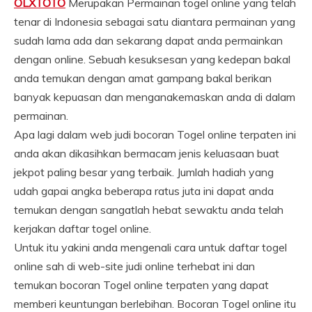
OLXTOTO
Merupakan Permainan togel online yang telah
tenar di Indonesia sebagai satu diantara permainan yang
sudah lama ada dan sekarang dapat anda permainkan
dengan online. Sebuah kesuksesan yang kedepan bakal
anda temukan dengan amat gampang bakal berikan
banyak kepuasan dan menganakemaskan anda di dalam
permainan.
Apa lagi dalam web judi bocoran Togel online terpaten ini
anda akan dikasihkan bermacam jenis keluasaan buat
jekpot paling besar yang terbaik. Jumlah hadiah yang
udah gapai angka beberapa ratus juta ini dapat anda
temukan dengan sangatlah hebat sewaktu anda telah
kerjakan daftar togel online.
Untuk itu yakini anda mengenali cara untuk daftar togel
online sah di web-site judi online terhebat ini dan
temukan bocoran Togel online terpaten yang dapat
memberi keuntungan berlebihan. Bocoran Togel online itu