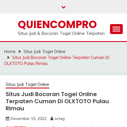
Skip
to
content
QUIENCOMPRO
Situs Judi & Bocoran Togel Online Terpaten
Home
Situs Judi Togel Online
Situs Judi Bocoran Togel Online Terpaten Cuman Di
OLXTOTO Pulau Rimau
Situs Judi Togel Online
Situs Judi Bocoran Togel Online
Terpaten Cuman Di OLXTOTO Pulau
Rimau
December 15, 2022
xctxg