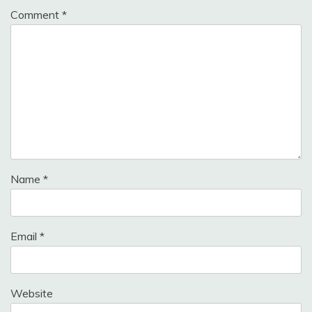
Comment
*
Name
*
Email
*
Website