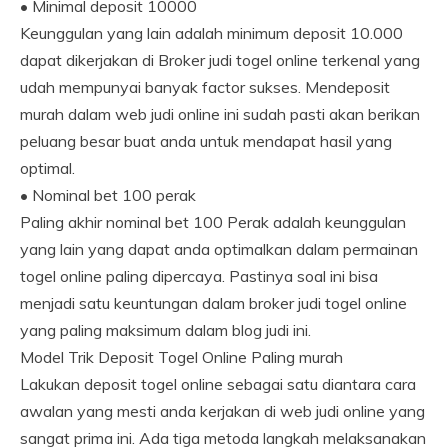
• Minimal deposit 10000
Keunggulan yang lain adalah minimum deposit 10.000
dapat dikerjakan di Broker judi togel online terkenal yang
udah mempunyai banyak factor sukses. Mendeposit
murah dalam web judi online ini sudah pasti akan berikan
peluang besar buat anda untuk mendapat hasil yang
optimal.
• Nominal bet 100 perak
Paling akhir nominal bet 100 Perak adalah keunggulan
yang lain yang dapat anda optimalkan dalam permainan
togel online paling dipercaya. Pastinya soal ini bisa
menjadi satu keuntungan dalam broker judi togel online
yang paling maksimum dalam blog judi ini.
Model Trik Deposit Togel Online Paling murah
Lakukan deposit togel online sebagai satu diantara cara
awalan yang mesti anda kerjakan di web judi online yang
sangat prima ini. Ada tiga metoda langkah melaksanakan