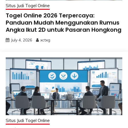
Situs Judi Togel Online
Togel Online 2026 Terpercaya:
Panduan Mudah Menggunakan Rumus
Angka Ikut 2D untuk Pasaran Hongkong
July 4, 2026
xctxg
Situs Judi Togel Online