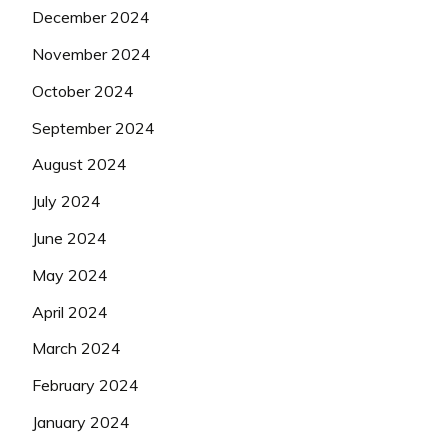
December 2024
November 2024
October 2024
September 2024
August 2024
July 2024
June 2024
May 2024
April 2024
March 2024
February 2024
January 2024