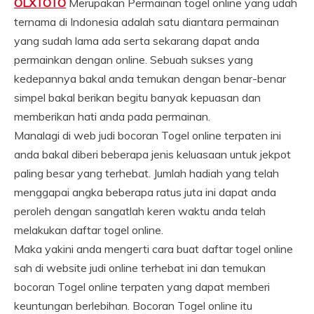
OLXTOTO
Merupakan Permainan togel online yang udah
ternama di Indonesia adalah satu diantara permainan
yang sudah lama ada serta sekarang dapat anda
permainkan dengan online. Sebuah sukses yang
kedepannya bakal anda temukan dengan benar-benar
simpel bakal berikan begitu banyak kepuasan dan
memberikan hati anda pada permainan.
Manalagi di web judi bocoran Togel online terpaten ini
anda bakal diberi beberapa jenis keluasaan untuk jekpot
paling besar yang terhebat. Jumlah hadiah yang telah
menggapai angka beberapa ratus juta ini dapat anda
peroleh dengan sangatlah keren waktu anda telah
melakukan daftar togel online.
Maka yakini anda mengerti cara buat daftar togel online
sah di website judi online terhebat ini dan temukan
bocoran Togel online terpaten yang dapat memberi
keuntungan berlebihan. Bocoran Togel online itu