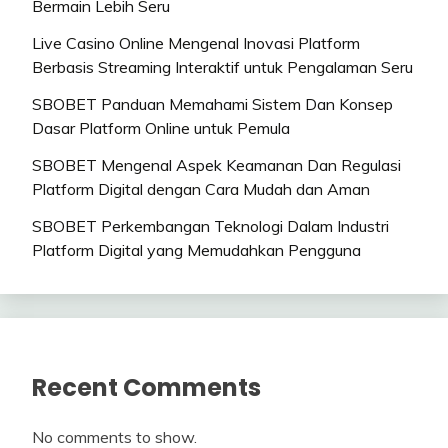
Bermain Lebih Seru
Live Casino Online Mengenal Inovasi Platform
Berbasis Streaming Interaktif untuk Pengalaman Seru
SBOBET Panduan Memahami Sistem Dan Konsep
Dasar Platform Online untuk Pemula
SBOBET Mengenal Aspek Keamanan Dan Regulasi
Platform Digital dengan Cara Mudah dan Aman
SBOBET Perkembangan Teknologi Dalam Industri
Platform Digital yang Memudahkan Pengguna
Recent Comments
No comments to show.