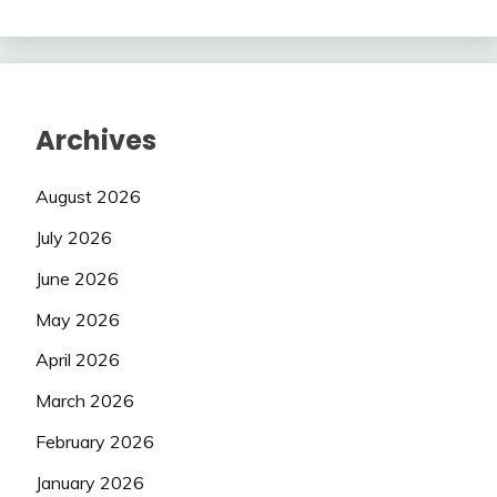
Archives
August 2026
July 2026
June 2026
May 2026
April 2026
March 2026
February 2026
January 2026