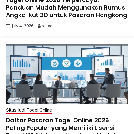
Panduan Mudah Menggunakan Rumus
Angka Ikut 2D untuk Pasaran Hongkong
July 4, 2026
xctxg
Situs Judi Togel Online
Daftar Pasaran Togel Online 2026
Paling Populer yang Memiliki Lisensi