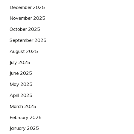
December 2025
November 2025
October 2025
September 2025
August 2025
July 2025
June 2025
May 2025
April 2025
March 2025
February 2025
January 2025