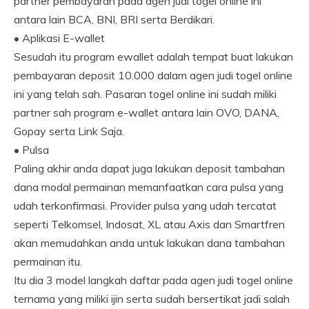
partner pembayaran pada agen judi togel online ini
antara lain BCA, BNI, BRI serta Berdikari.
• Aplikasi E-wallet
Sesudah itu program ewallet adalah tempat buat lakukan
pembayaran deposit 10.000 dalam agen judi togel online
ini yang telah sah. Pasaran togel online ini sudah miliki
partner sah program e-wallet antara lain OVO, DANA,
Gopay serta Link Saja.
• Pulsa
Paling akhir anda dapat juga lakukan deposit tambahan
dana modal permainan memanfaatkan cara pulsa yang
udah terkonfirmasi. Provider pulsa yang udah tercatat
seperti Telkomsel, Indosat, XL atau Axis dan Smartfren
akan memudahkan anda untuk lakukan dana tambahan
permainan itu.
Itu dia 3 model langkah daftar pada agen judi togel online
ternama yang miliki ijin serta sudah bersertikat jadi salah