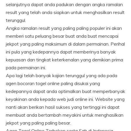
selanjutnya dapat anda padukan dengan angka ramalan
result yang telah anda siapkan untuk menghasilkan result
terunggul.
Angka ramalan result yang paling paling populer ini akan
memberi satu peluang besar buat anda buat mencapai
jekpot yang paling maksimum di dalam permainan. Perihal
ini pula yang kedepannya dapat memberinya banyak
kepuasan dan tingkat keterkenalan yang demikian prima
pada permainan ini.
Apa lagi telah banyak kajian terunggul yang ada pada
agen bocoran togel online paling disukai yang
kedepannya dapat anda optimalkan buat memperbanyak
keyakinan anda kepada web judi online ini. Website yang
nanti akan berikan hasil sukses yang tertinggi ini dapat
membuat anda bertambah meyakini untuk menghasilkan
jekpot yang paling paling besar.
Agen Togel Online Terbeken serta Sah di Indonesia