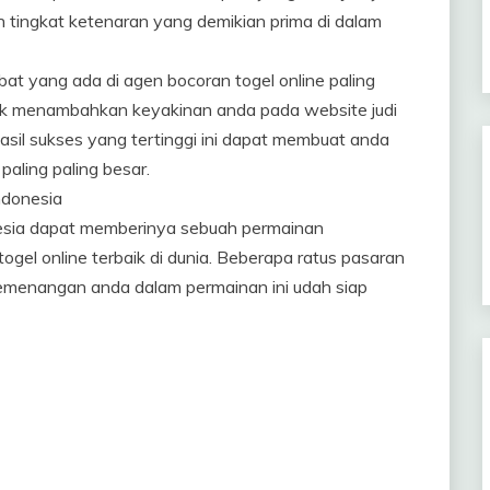
tingkat ketenaran yang demikian prima di dalam
at yang ada di agen bocoran togel online paling
tuk menambahkan keyakinan anda pada website judi
hasil sukses yang tertinggi ini dapat membuat anda
paling paling besar.
ndonesia
onesia dapat memberinya sebuah permainan
el online terbaik di dunia. Beberapa ratus pasaran
 kemenangan anda dalam permainan ini udah siap