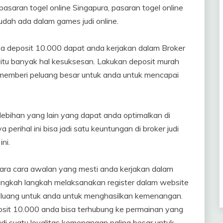
pasaran togel online Singapura, pasaran togel online
dah ada dalam games judi online.
ya deposit 10.000 dapat anda kerjakan dalam Broker
egitu banyak hal kesuksesan. Lakukan deposit murah
t memberi peluang besar untuk anda untuk mencapai
lebihan yang lain yang dapat anda optimalkan di
 perihal ini bisa jadi satu keuntungan di broker judi
ni.
ntara cara awalan yang mesti anda kerjakan dalam
 langkah langkah melaksanakan register dalam website
 peluang untuk anda untuk menghasilkan kemenangan.
sit 10.000 anda bisa terhubung ke permainan yang
jadi suatu loyalitas kemenangan paling besar untuk