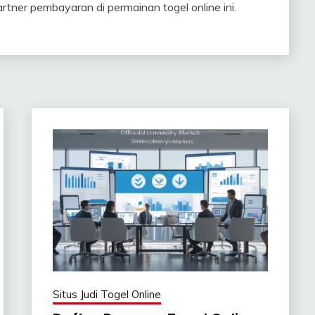
rtner pembayaran di permainan togel online ini.
Situs Judi Togel Online