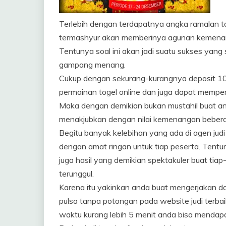
Terlebih dengan terdapatnya angka ramalan toge
termashyur akan memberinya agunan kemenang
Tentunya soal ini akan jadi suatu sukses yang
gampang menang.
Cukup dengan sekurang-kurangnya deposit 10
permainan togel online dan juga dapat mempero
Maka dengan demikian bukan mustahil buat an
menakjubkan dengan nilai kemenangan beberap
Begitu banyak kelebihan yang ada di agen jud
dengan amat ringan untuk tiap peserta. Tentu
juga hasil yang demikian spektakuler buat ti
terunggul.
Karena itu yakinkan anda buat mengerjakan daft
pulsa tanpa potongan pada website judi terba
waktu kurang lebih 5 menit anda bisa mendapa