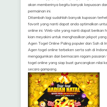
akan memberinya begitu banyak kepuasan dan 
permainan ini.
Ditambah lagi sudahlah banyak kupasan terheb
favorit yang nanti dapat anda optimalkan un
online ini. Web-site yang nanti dapat berikan 
kian meyakini untuk menghasilkan jekpot yang 
Agen Togel Online Paling populer dan Sah di I
Agen togel online terbeken serta sah di Ind
mengagumkan dari bermacam ragam pasaran tog
togel online yang siap buat guncangkan nilai
secara gampang.