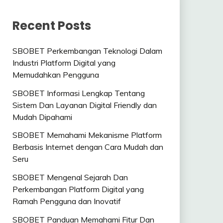
Recent Posts
SBOBET Perkembangan Teknologi Dalam
Industri Platform Digital yang
Memudahkan Pengguna
SBOBET Informasi Lengkap Tentang
Sistem Dan Layanan Digital Friendly dan
Mudah Dipahami
SBOBET Memahami Mekanisme Platform
Berbasis Internet dengan Cara Mudah dan
Seru
SBOBET Mengenal Sejarah Dan
Perkembangan Platform Digital yang
Ramah Pengguna dan Inovatif
SBOBET Panduan Memahami Fitur Dan