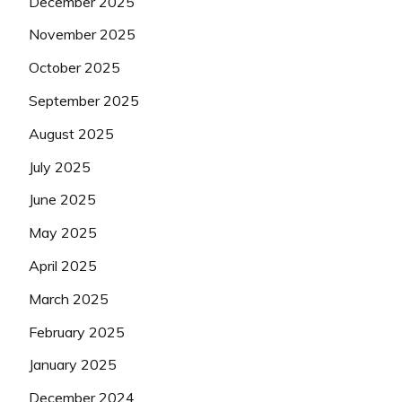
December 2025
November 2025
October 2025
September 2025
August 2025
July 2025
June 2025
May 2025
April 2025
March 2025
February 2025
January 2025
December 2024