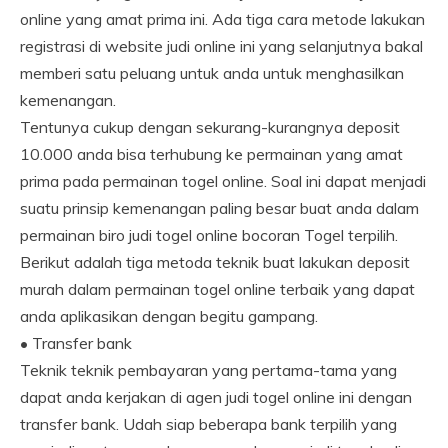
online yang amat prima ini. Ada tiga cara metode lakukan
registrasi di website judi online ini yang selanjutnya bakal
memberi satu peluang untuk anda untuk menghasilkan
kemenangan.
Tentunya cukup dengan sekurang-kurangnya deposit
10.000 anda bisa terhubung ke permainan yang amat
prima pada permainan togel online. Soal ini dapat menjadi
suatu prinsip kemenangan paling besar buat anda dalam
permainan biro judi togel online bocoran Togel terpilih.
Berikut adalah tiga metoda teknik buat lakukan deposit
murah dalam permainan togel online terbaik yang dapat
anda aplikasikan dengan begitu gampang.
• Transfer bank
Teknik teknik pembayaran yang pertama-tama yang
dapat anda kerjakan di agen judi togel online ini dengan
transfer bank. Udah siap beberapa bank terpilih yang