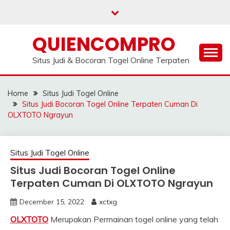
Skip
to
content
QUIENCOMPRO
Situs Judi & Bocoran Togel Online Terpaten
Home
Situs Judi Togel Online
Situs Judi Bocoran Togel Online Terpaten Cuman Di
OLXTOTO Ngrayun
Situs Judi Togel Online
Situs Judi Bocoran Togel Online
Terpaten Cuman Di OLXTOTO Ngrayun
December 15, 2022
xctxg
OLXTOTO
Merupakan Permainan togel online yang telah