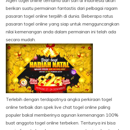
Agen togel online ternama dan sah di Indonesia akan
berikan suatu permainan fantastis dari pelbagai ragam
pasaran togel online terpilih di dunia. Beberapa ratus
pasaran togel online yang siap untuk mengguncangkan
nilai kemenangan anda dalam permainan ini telah ada
secara mudah.
Terlebih dengan terdapatnya angka perkiraan togel
online terbaik dan spek live chat togel online paling
populer bakal memberinya agunan kemenangan 100%
buat anggota togel online terbeken. Tentunya ini bisa