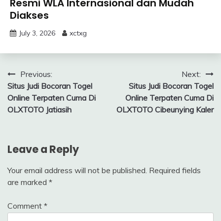
Resmi WLA Internasional dan Mudah
Diakses
July 3, 2026
xctxg
Post
Previous:
Next:
Situs Judi Bocoran Togel
Situs Judi Bocoran Togel
navigation
Online Terpaten Cuma Di
Online Terpaten Cuma Di
OLXTOTO Jatiasih
OLXTOTO Cibeunying Kaler
Leave a Reply
Your email address will not be published.
Required fields
are marked
*
Comment
*