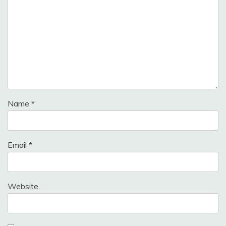
Name
*
Email
*
Website