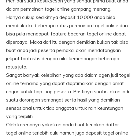
menjadi suatu kesuksesan yang sangat prima buat anda
dalam permainan togel online gampang menang.
Hanya cukup sedikitnya deposit 10.000 anda bisa
membuka ke beberapa ratus permainan togel online dan
bisa pula mendapati feature bocoran togel online dapat
dipercaya. Maka dari itu dengan demikian bukan tak bisa
buat anda jadi peserta pemakai akan mendatangkan
jekpot fantastis dengan nilai kemenangan beberapa
ratus juta.
Sangat banyak kelebihan yang ada dalam agen judi togel
online ternama yang dapat dioptimalkan dengan amat
ringan untuk tiap-tiap peserta. Pastinya soal ini akan jadi
suatu dorongan semangat serta hasil yang demikian
sensasional untuk tiap anggota untuk raih keuntungan
yang terpilih.
Oleh karenanya yakinkan anda buat kerjakan daftar
togel online terlebih dulu namun juga deposit togel online