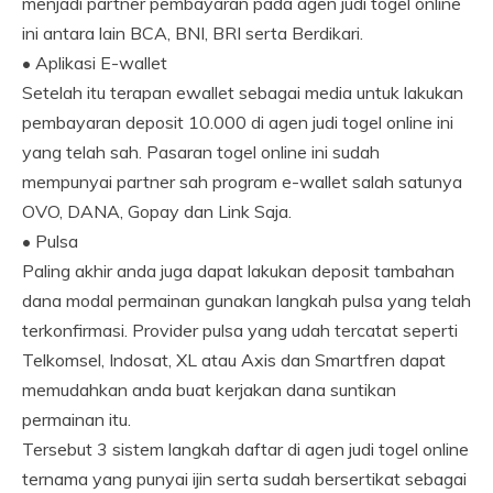
menjadi partner pembayaran pada agen judi togel online
ini antara lain BCA, BNI, BRI serta Berdikari.
• Aplikasi E-wallet
Setelah itu terapan ewallet sebagai media untuk lakukan
pembayaran deposit 10.000 di agen judi togel online ini
yang telah sah. Pasaran togel online ini sudah
mempunyai partner sah program e-wallet salah satunya
OVO, DANA, Gopay dan Link Saja.
• Pulsa
Paling akhir anda juga dapat lakukan deposit tambahan
dana modal permainan gunakan langkah pulsa yang telah
terkonfirmasi. Provider pulsa yang udah tercatat seperti
Telkomsel, Indosat, XL atau Axis dan Smartfren dapat
memudahkan anda buat kerjakan dana suntikan
permainan itu.
Tersebut 3 sistem langkah daftar di agen judi togel online
ternama yang punyai ijin serta sudah bersertikat sebagai