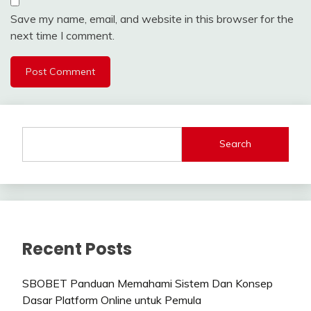
Save my name, email, and website in this browser for the
next time I comment.
Search
Recent Posts
SBOBET Panduan Memahami Sistem Dan Konsep
Dasar Platform Online untuk Pemula