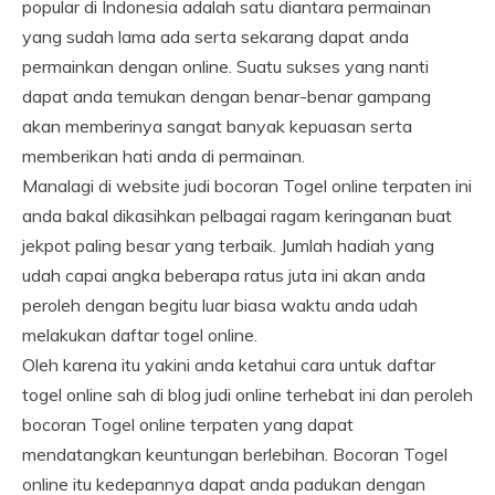
popular di Indonesia adalah satu diantara permainan
yang sudah lama ada serta sekarang dapat anda
permainkan dengan online. Suatu sukses yang nanti
dapat anda temukan dengan benar-benar gampang
akan memberinya sangat banyak kepuasan serta
memberikan hati anda di permainan.
Manalagi di website judi bocoran Togel online terpaten ini
anda bakal dikasihkan pelbagai ragam keringanan buat
jekpot paling besar yang terbaik. Jumlah hadiah yang
udah capai angka beberapa ratus juta ini akan anda
peroleh dengan begitu luar biasa waktu anda udah
melakukan daftar togel online.
Oleh karena itu yakini anda ketahui cara untuk daftar
togel online sah di blog judi online terhebat ini dan peroleh
bocoran Togel online terpaten yang dapat
mendatangkan keuntungan berlebihan. Bocoran Togel
online itu kedepannya dapat anda padukan dengan