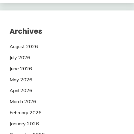
Archives
August 2026
July 2026
June 2026
May 2026
April 2026
March 2026
February 2026
January 2026