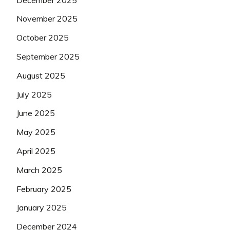
November 2025
October 2025
September 2025
August 2025
July 2025
June 2025
May 2025
April 2025
March 2025
February 2025
January 2025
December 2024