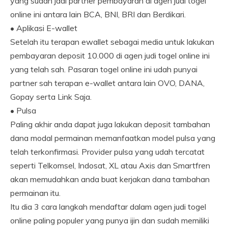
yang sudah jadi partner pembayaran di agen judi togel
online ini antara lain BCA, BNI, BRI dan Berdikari.
• Aplikasi E-wallet
Setelah itu terapan ewallet sebagai media untuk lakukan
pembayaran deposit 10.000 di agen judi togel online ini
yang telah sah. Pasaran togel online ini udah punyai
partner sah terapan e-wallet antara lain OVO, DANA,
Gopay serta Link Saja.
• Pulsa
Paling akhir anda dapat juga lakukan deposit tambahan
dana modal permainan memanfaatkan model pulsa yang
telah terkonfirmasi. Provider pulsa yang udah tercatat
seperti Telkomsel, Indosat, XL atau Axis dan Smartfren
akan memudahkan anda buat kerjakan dana tambahan
permainan itu.
Itu dia 3 cara langkah mendaftar dalam agen judi togel
online paling populer yang punya ijin dan sudah memiliki