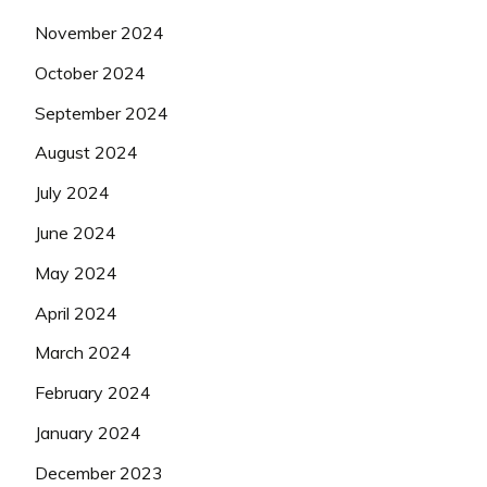
November 2024
October 2024
September 2024
August 2024
July 2024
June 2024
May 2024
April 2024
March 2024
February 2024
January 2024
December 2023