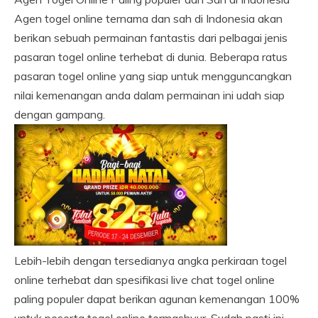
Agen togel online ternama dan sah di Indonesia akan
berikan sebuah permainan fantastis dari pelbagai jenis
pasaran togel online terhebat di dunia. Beberapa ratus
pasaran togel online yang siap untuk mengguncangkan
nilai kemenangan anda dalam permainan ini udah siap
dengan gampang.
Lebih-lebih dengan tersedianya angka perkiraan togel
online terhebat dan spesifikasi live chat togel online
paling populer dapat berikan agunan kemenangan 100%