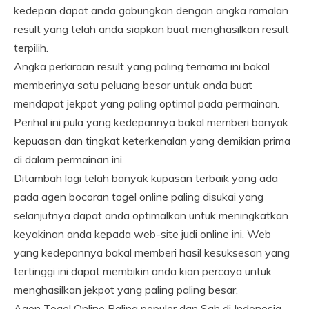
kedepan dapat anda gabungkan dengan angka ramalan
result yang telah anda siapkan buat menghasilkan result
terpilih.
Angka perkiraan result yang paling ternama ini bakal
memberinya satu peluang besar untuk anda buat
mendapat jekpot yang paling optimal pada permainan.
Perihal ini pula yang kedepannya bakal memberi banyak
kepuasan dan tingkat keterkenalan yang demikian prima
di dalam permainan ini.
Ditambah lagi telah banyak kupasan terbaik yang ada
pada agen bocoran togel online paling disukai yang
selanjutnya dapat anda optimalkan untuk meningkatkan
keyakinan anda kepada web-site judi online ini. Web
yang kedepannya bakal memberi hasil kesuksesan yang
tertinggi ini dapat membikin anda kian percaya untuk
menghasilkan jekpot yang paling paling besar.
Agen Togel Online Paling populer dan Sah di Indonesia