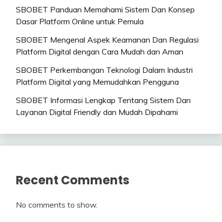
SBOBET Panduan Memahami Sistem Dan Konsep
Dasar Platform Online untuk Pemula
SBOBET Mengenal Aspek Keamanan Dan Regulasi
Platform Digital dengan Cara Mudah dan Aman
SBOBET Perkembangan Teknologi Dalam Industri
Platform Digital yang Memudahkan Pengguna
SBOBET Informasi Lengkap Tentang Sistem Dan
Layanan Digital Friendly dan Mudah Dipahami
Recent Comments
No comments to show.