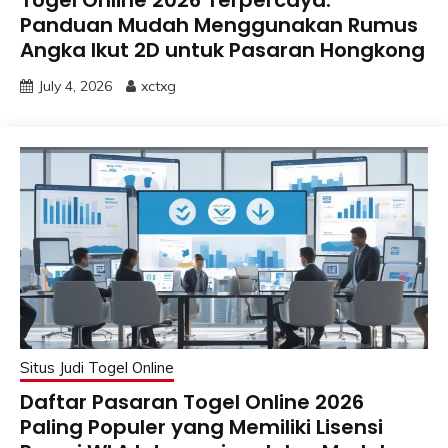
Panduan Mudah Menggunakan Rumus
Angka Ikut 2D untuk Pasaran Hongkong
July 4, 2026
xctxg
Situs Judi Togel Online
Daftar Pasaran Togel Online 2026
Paling Populer yang Memiliki Lisensi