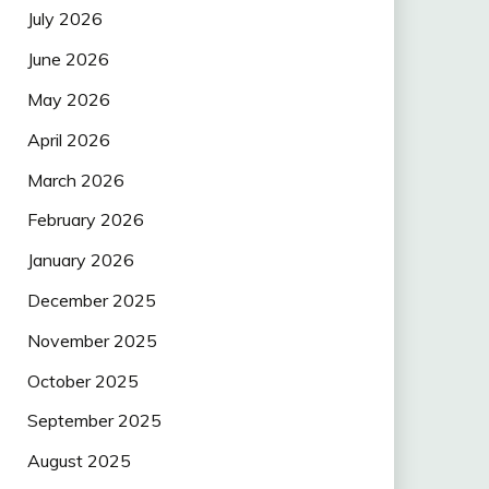
July 2026
June 2026
May 2026
April 2026
March 2026
February 2026
January 2026
December 2025
November 2025
October 2025
September 2025
August 2025