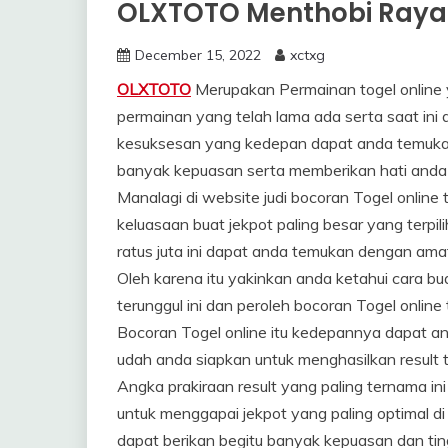
OLXTOTO Menthobi Raya
December 15, 2022
xctxg
OLXTOTO
Merupakan Permainan togel online y
permainan yang telah lama ada serta saat ini
kesuksesan yang kedepan dapat anda temuka
banyak kepuasan serta memberikan hati anda 
Manalagi di website judi bocoran Togel online t
keluasaan buat jekpot paling besar yang terpi
ratus juta ini dapat anda temukan dengan amat
Oleh karena itu yakinkan anda ketahui cara buat
terunggul ini dan peroleh bocoran Togel onlin
Bocoran Togel online itu kedepannya dapat a
udah anda siapkan untuk menghasilkan result t
Angka prakiraan result yang paling ternama i
untuk menggapai jekpot yang paling optimal di
dapat berikan begitu banyak kepuasan dan tin