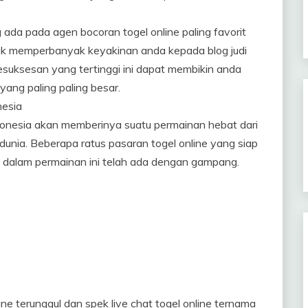
 ada pada agen bocoran togel online paling favorit
k memperbanyak keyakinan anda kepada blog judi
 kesuksesan yang tertinggi ini dapat membikin anda
ang paling paling besar.
nesia
ndonesia akan memberinya suatu permainan hebat dari
 dunia. Beberapa ratus pasaran togel online yang siap
dalam permainan ini telah ada dengan gampang.
ne terunggul dan spek live chat togel online ternama