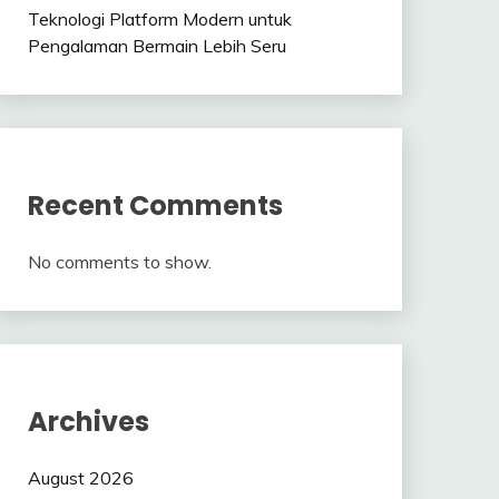
Teknologi Platform Modern untuk
Pengalaman Bermain Lebih Seru
Recent Comments
No comments to show.
Archives
August 2026