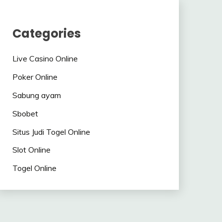
Categories
Live Casino Online
Poker Online
Sabung ayam
Sbobet
Situs Judi Togel Online
Slot Online
Togel Online