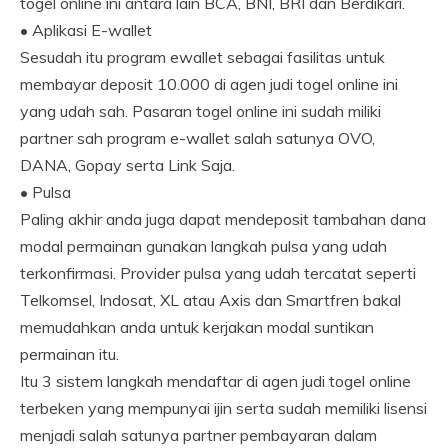
togel online ini antara lain BCA, BNI, BRI dan Berdikari.
• Aplikasi E-wallet
Sesudah itu program ewallet sebagai fasilitas untuk
membayar deposit 10.000 di agen judi togel online ini
yang udah sah. Pasaran togel online ini sudah miliki
partner sah program e-wallet salah satunya OVO,
DANA, Gopay serta Link Saja.
• Pulsa
Paling akhir anda juga dapat mendeposit tambahan dana
modal permainan gunakan langkah pulsa yang udah
terkonfirmasi. Provider pulsa yang udah tercatat seperti
Telkomsel, Indosat, XL atau Axis dan Smartfren bakal
memudahkan anda untuk kerjakan modal suntikan
permainan itu.
Itu 3 sistem langkah mendaftar di agen judi togel online
terbeken yang mempunyai ijin serta sudah memiliki lisensi
menjadi salah satunya partner pembayaran dalam