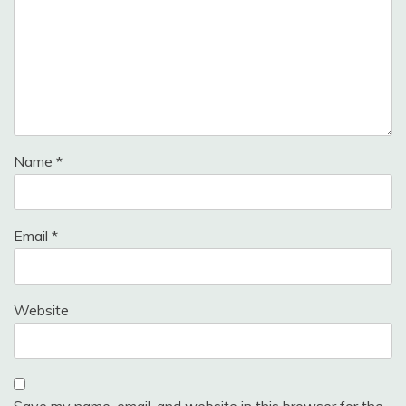
Name
*
Email
*
Website
Save my name, email, and website in this browser for the