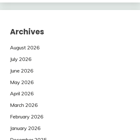
Archives
August 2026
July 2026
June 2026
May 2026
April 2026
March 2026
February 2026
January 2026
December 2025