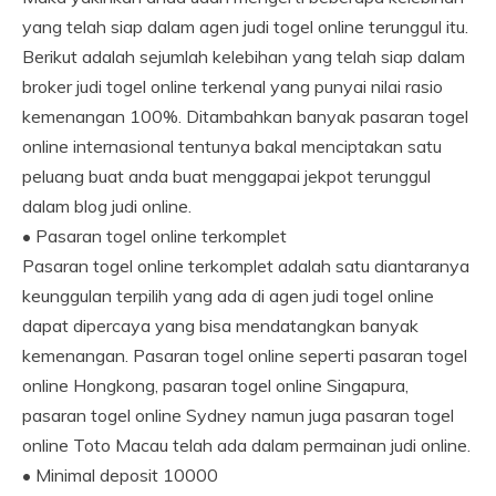
yang telah siap dalam agen judi togel online terunggul itu.
Berikut adalah sejumlah kelebihan yang telah siap dalam
broker judi togel online terkenal yang punyai nilai rasio
kemenangan 100%. Ditambahkan banyak pasaran togel
online internasional tentunya bakal menciptakan satu
peluang buat anda buat menggapai jekpot terunggul
dalam blog judi online.
• Pasaran togel online terkomplet
Pasaran togel online terkomplet adalah satu diantaranya
keunggulan terpilih yang ada di agen judi togel online
dapat dipercaya yang bisa mendatangkan banyak
kemenangan. Pasaran togel online seperti pasaran togel
online Hongkong, pasaran togel online Singapura,
pasaran togel online Sydney namun juga pasaran togel
online Toto Macau telah ada dalam permainan judi online.
• Minimal deposit 10000