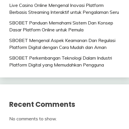
Live Casino Online Mengenal Inovasi Platform
Berbasis Streaming Interaktif untuk Pengalaman Seru
SBOBET Panduan Memahami Sistem Dan Konsep
Dasar Platform Online untuk Pemula
SBOBET Mengenal Aspek Keamanan Dan Regulasi
Platform Digital dengan Cara Mudah dan Aman
SBOBET Perkembangan Teknologi Dalam Industri
Platform Digital yang Memudahkan Pengguna
Recent Comments
No comments to show.