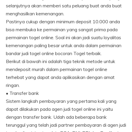
selanjutnya akan memberi satu peluang buat anda buat
menghasilkan kemenangan.
Pastinya cukup dengan minimum deposit 10.000 anda
bisa membuka ke permainan yang sangat prima pada
permainan togel online. Soal ini akan jadi suatu loyalitas
kemenangan paling besar untuk anda dalam permainan
bandar judi togel online bocoran Togel terbaik.
Berikut di bawah ini adalah tiga teknik metode untuk
mendeposit murah dalam permainan togel online
terhebat yang dapat anda aplikasikan dengan amat
ringan.
• Transfer bank
Sistem langkah pembayaran yang pertama kali yang
dapat dilakukan pada agen judi togel online ini yaitu
dengan transfer bank. Udah ada beberapa bank
terunggul yang telah jadi partner pembayaran di agen judi