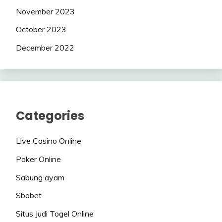
November 2023
October 2023
December 2022
Categories
Live Casino Online
Poker Online
Sabung ayam
Sbobet
Situs Judi Togel Online