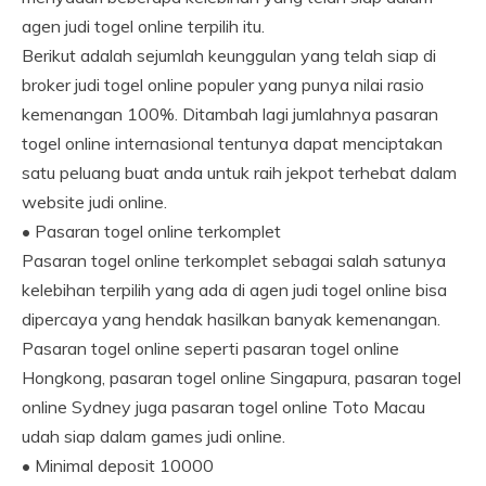
agen judi togel online terpilih itu.
Berikut adalah sejumlah keunggulan yang telah siap di
broker judi togel online populer yang punya nilai rasio
kemenangan 100%. Ditambah lagi jumlahnya pasaran
togel online internasional tentunya dapat menciptakan
satu peluang buat anda untuk raih jekpot terhebat dalam
website judi online.
• Pasaran togel online terkomplet
Pasaran togel online terkomplet sebagai salah satunya
kelebihan terpilih yang ada di agen judi togel online bisa
dipercaya yang hendak hasilkan banyak kemenangan.
Pasaran togel online seperti pasaran togel online
Hongkong, pasaran togel online Singapura, pasaran togel
online Sydney juga pasaran togel online Toto Macau
udah siap dalam games judi online.
• Minimal deposit 10000