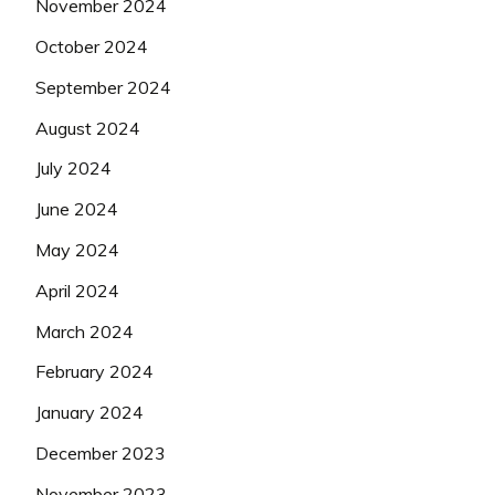
November 2024
October 2024
September 2024
August 2024
July 2024
June 2024
May 2024
April 2024
March 2024
February 2024
January 2024
December 2023
November 2023