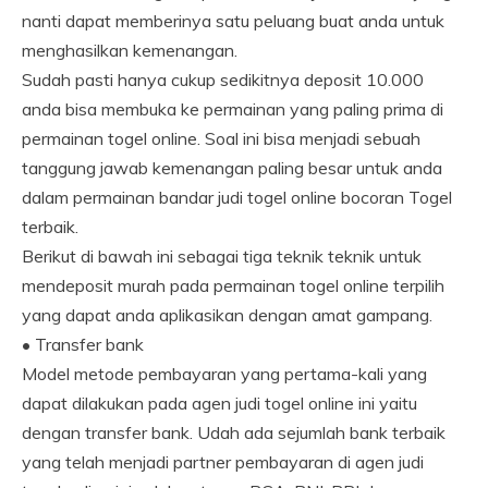
nanti dapat memberinya satu peluang buat anda untuk
menghasilkan kemenangan.
Sudah pasti hanya cukup sedikitnya deposit 10.000
anda bisa membuka ke permainan yang paling prima di
permainan togel online. Soal ini bisa menjadi sebuah
tanggung jawab kemenangan paling besar untuk anda
dalam permainan bandar judi togel online bocoran Togel
terbaik.
Berikut di bawah ini sebagai tiga teknik teknik untuk
mendeposit murah pada permainan togel online terpilih
yang dapat anda aplikasikan dengan amat gampang.
• Transfer bank
Model metode pembayaran yang pertama-kali yang
dapat dilakukan pada agen judi togel online ini yaitu
dengan transfer bank. Udah ada sejumlah bank terbaik
yang telah menjadi partner pembayaran di agen judi