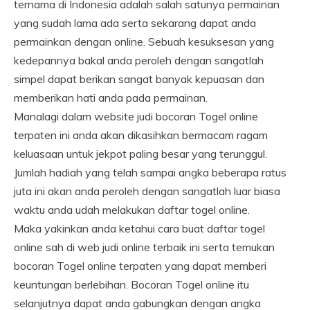
ternama di Indonesia adalah salah satunya permainan
yang sudah lama ada serta sekarang dapat anda
permainkan dengan online. Sebuah kesuksesan yang
kedepannya bakal anda peroleh dengan sangatlah
simpel dapat berikan sangat banyak kepuasan dan
memberikan hati anda pada permainan.
Manalagi dalam website judi bocoran Togel online
terpaten ini anda akan dikasihkan bermacam ragam
keluasaan untuk jekpot paling besar yang terunggul.
Jumlah hadiah yang telah sampai angka beberapa ratus
juta ini akan anda peroleh dengan sangatlah luar biasa
waktu anda udah melakukan daftar togel online.
Maka yakinkan anda ketahui cara buat daftar togel
online sah di web judi online terbaik ini serta temukan
bocoran Togel online terpaten yang dapat memberi
keuntungan berlebihan. Bocoran Togel online itu
selanjutnya dapat anda gabungkan dengan angka