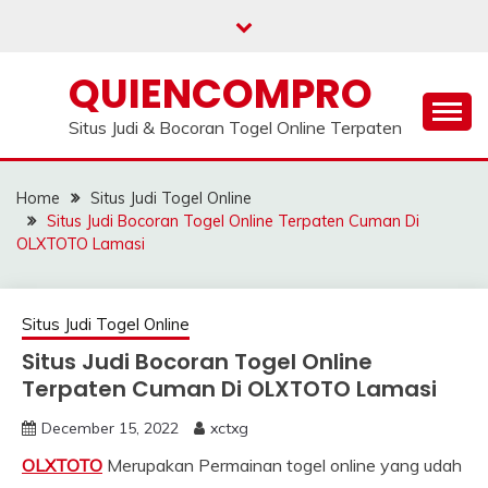
Skip
to
content
QUIENCOMPRO
Situs Judi & Bocoran Togel Online Terpaten
Home
Situs Judi Togel Online
Situs Judi Bocoran Togel Online Terpaten Cuman Di
OLXTOTO Lamasi
Situs Judi Togel Online
Situs Judi Bocoran Togel Online
Terpaten Cuman Di OLXTOTO Lamasi
December 15, 2022
xctxg
OLXTOTO
Merupakan Permainan togel online yang udah