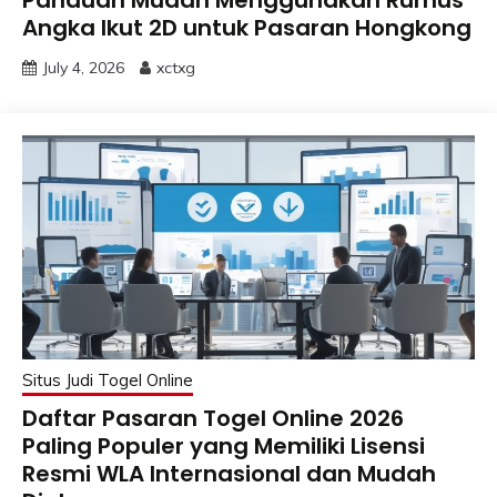
Angka Ikut 2D untuk Pasaran Hongkong
July 4, 2026
xctxg
Situs Judi Togel Online
Daftar Pasaran Togel Online 2026
Paling Populer yang Memiliki Lisensi
Resmi WLA Internasional dan Mudah