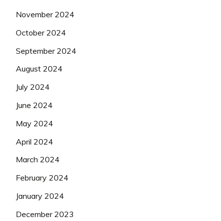
November 2024
October 2024
September 2024
August 2024
July 2024
June 2024
May 2024
April 2024
March 2024
February 2024
January 2024
December 2023