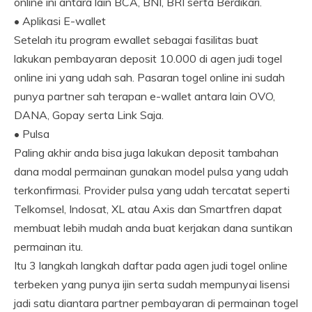
online ini antara lain BCA, BNI, BRI serta Berdikari.
• Aplikasi E-wallet
Setelah itu program ewallet sebagai fasilitas buat
lakukan pembayaran deposit 10.000 di agen judi togel
online ini yang udah sah. Pasaran togel online ini sudah
punya partner sah terapan e-wallet antara lain OVO,
DANA, Gopay serta Link Saja.
• Pulsa
Paling akhir anda bisa juga lakukan deposit tambahan
dana modal permainan gunakan model pulsa yang udah
terkonfirmasi. Provider pulsa yang udah tercatat seperti
Telkomsel, Indosat, XL atau Axis dan Smartfren dapat
membuat lebih mudah anda buat kerjakan dana suntikan
permainan itu.
Itu 3 langkah langkah daftar pada agen judi togel online
terbeken yang punya ijin serta sudah mempunyai lisensi
jadi satu diantara partner pembayaran di permainan togel