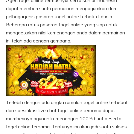
Agen togel online termashyur serta sah di Indonesia
dapat memberi suatu permainan mengagumkan dari
pelbagai jenis pasaran togel online terbaik di dunia.
Beberapa ratus pasaran togel online yang siap untuk
menggetarkan nilai kemenangan anda dalam permainan
ini telah ada dengan gampang.
Terlebih dengan ada angka ramalan togel online terhebat
dan spesifikasi live chat togel online ternama dapat
memberinya agunan kemenangan 100% buat peserta
togel online ternama. Tentunya ini akan jadi suatu sukses