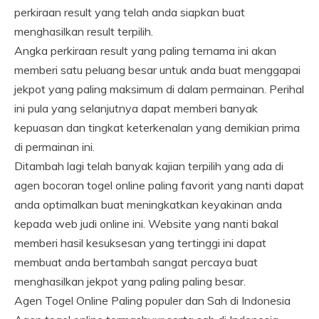
perkiraan result yang telah anda siapkan buat
menghasilkan result terpilih.
Angka perkiraan result yang paling ternama ini akan
memberi satu peluang besar untuk anda buat menggapai
jekpot yang paling maksimum di dalam permainan. Perihal
ini pula yang selanjutnya dapat memberi banyak
kepuasan dan tingkat keterkenalan yang demikian prima
di permainan ini.
Ditambah lagi telah banyak kajian terpilih yang ada di
agen bocoran togel online paling favorit yang nanti dapat
anda optimalkan buat meningkatkan keyakinan anda
kepada web judi online ini. Website yang nanti bakal
memberi hasil kesuksesan yang tertinggi ini dapat
membuat anda bertambah sangat percaya buat
menghasilkan jekpot yang paling paling besar.
Agen Togel Online Paling populer dan Sah di Indonesia