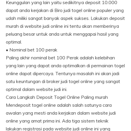
Keunggulan yang lain yaitu sedikitnya deposit 10.000
dapat anda kerjakan di Biro judi togel online populer yang
udah miliki sangat banyak aspek sukses. Lakukan deposit
murah di website judi online ini tentu akan memberinya
peluang besar untuk anda untuk menggapai hasil yang
optimal.
• Nominal bet 100 perak
Paling akhir nominal bet 100 Perak adalah kelebihan
yang lain yang dapat anda optimalkan di permainan togel
online dapat dipercaya. Tentunya masalah ini akan jadi
satu keuntungan di broker judi togel online yang sangat
optimal dalam website judi ini.
Cara Langkah Deposit Togel Online Paling murah
Mendeposit togel online adalah salah satunya cara
awalan yang mesti anda kerjakan dalam website judi
online yang amat prima ini. Ada tiga sistem teknik
lakukan registrasi pada website judi online ini yang