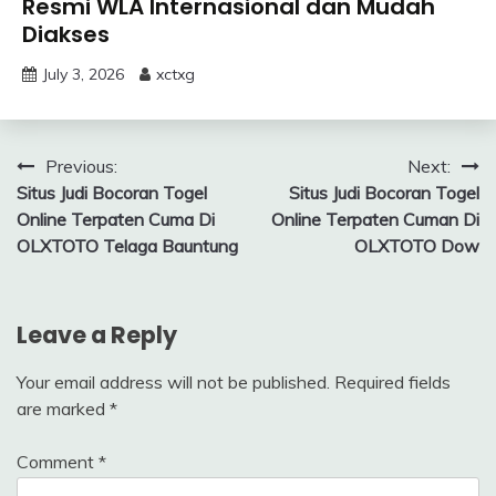
Resmi WLA Internasional dan Mudah
Diakses
July 3, 2026
xctxg
Post
Previous:
Next:
Situs Judi Bocoran Togel
Situs Judi Bocoran Togel
navigation
Online Terpaten Cuma Di
Online Terpaten Cuman Di
OLXTOTO Telaga Bauntung
OLXTOTO Dow
Leave a Reply
Your email address will not be published.
Required fields
are marked
*
Comment
*