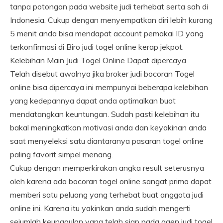
tanpa potongan pada website judi terhebat serta sah di
Indonesia. Cukup dengan menyempatkan diri lebih kurang
5 menit anda bisa mendapat account pemakai ID yang
terkonfirmasi di Biro judi togel online kerap jekpot.
Kelebihan Main Judi Togel Online Dapat dipercaya
Telah disebut awalnya jika broker judi bocoran Togel
online bisa dipercaya ini mempunyai beberapa kelebihan
yang kedepannya dapat anda optimalkan buat
mendatangkan keuntungan. Sudah pasti kelebihan itu
bakal meningkatkan motivasi anda dan keyakinan anda
saat menyeleksi satu diantaranya pasaran togel online
paling favorit simpel menang.
Cukup dengan memperkirakan angka result seterusnya
oleh karena ada bocoran togel online sangat prima dapat
memberi satu peluang yang terhebat buat anggota judi
online ini. Karena itu yakinkan anda sudah mengerti
sejumlah keunggulan yang telah siap pada agen judi togel