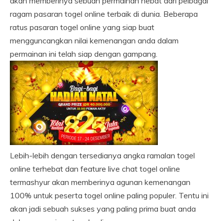
akan memberinya sebuah permainan hebat dari pelbagai
ragam pasaran togel online terbaik di dunia. Beberapa
ratus pasaran togel online yang siap buat
mengguncangkan nilai kemenangan anda dalam
permainan ini telah siap dengan gampang.
Lebih-lebih dengan tersedianya angka ramalan togel
online terhebat dan feature live chat togel online
termashyur akan memberinya agunan kemenangan
100% untuk peserta togel online paling populer. Tentu ini
akan jadi sebuah sukses yang paling prima buat anda