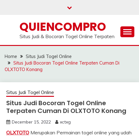
Skip
to
content
QUIENCOMPRO
Situs Judi & Bocoran Togel Online Terpaten
Home
Situs Judi Togel Online
Situs Judi Bocoran Togel Online Terpaten Cuman Di
OLXTOTO Konang
Situs Judi Togel Online
Situs Judi Bocoran Togel Online
Terpaten Cuman Di OLXTOTO Konang
December 15, 2022
xctxg
OLXTOTO
Merupakan Permainan togel online yang udah