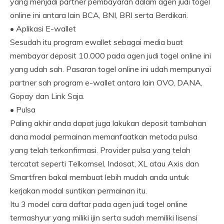
yang menjadi partner pembayaran dalam agen judi togel
online ini antara lain BCA, BNI, BRI serta Berdikari.
• Aplikasi E-wallet
Sesudah itu program ewallet sebagai media buat
membayar deposit 10.000 pada agen judi togel online ini
yang udah sah. Pasaran togel online ini udah mempunyai
partner sah program e-wallet antara lain OVO, DANA,
Gopay dan Link Saja.
• Pulsa
Paling akhir anda dapat juga lakukan deposit tambahan
dana modal permainan memanfaatkan metoda pulsa
yang telah terkonfirmasi. Provider pulsa yang telah
tercatat seperti Telkomsel, Indosat, XL atau Axis dan
Smartfren bakal membuat lebih mudah anda untuk
kerjakan modal suntikan permainan itu.
Itu 3 model cara daftar pada agen judi togel online
termashyur yang miliki ijin serta sudah memiliki lisensi