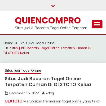
Skip
to
content
QUIENCOMPRO
Situs Judi & Bocoran Togel Online Terpaten
Home
Situs Judi Togel Online
Situs Judi Bocoran Togel Online Terpaten Cuman Di
OLXTOTO Kelua
Situs Judi Togel Online
Situs Judi Bocoran Togel Online
Terpaten Cuman Di OLXTOTO Kelua
December 15, 2022
xctxg
OLXTOTO
Merupakan Permainan togel online yang telah