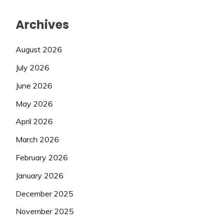
Archives
August 2026
July 2026
June 2026
May 2026
April 2026
March 2026
February 2026
January 2026
December 2025
November 2025