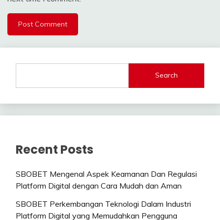
Search
Recent Posts
SBOBET Mengenal Aspek Keamanan Dan Regulasi
Platform Digital dengan Cara Mudah dan Aman
SBOBET Perkembangan Teknologi Dalam Industri
Platform Digital yang Memudahkan Pengguna