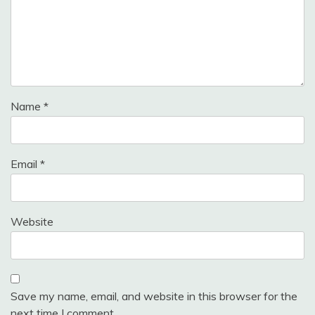
Name
*
Email
*
Website
Save my name, email, and website in this browser for the
next time I comment.