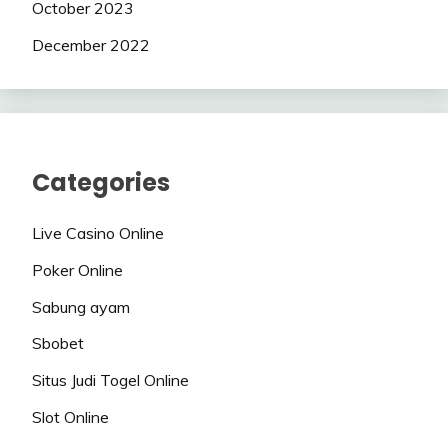
October 2023
December 2022
Categories
Live Casino Online
Poker Online
Sabung ayam
Sbobet
Situs Judi Togel Online
Slot Online