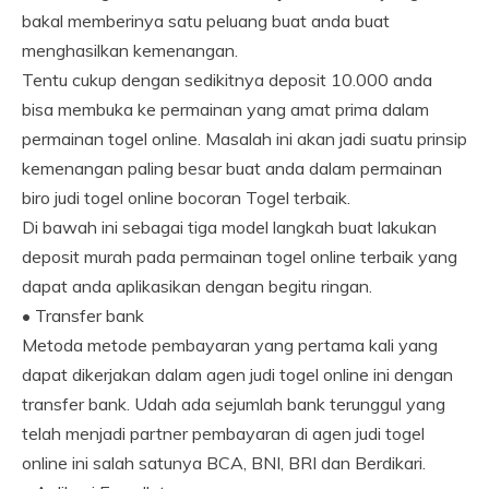
bakal memberinya satu peluang buat anda buat
menghasilkan kemenangan.
Tentu cukup dengan sedikitnya deposit 10.000 anda
bisa membuka ke permainan yang amat prima dalam
permainan togel online. Masalah ini akan jadi suatu prinsip
kemenangan paling besar buat anda dalam permainan
biro judi togel online bocoran Togel terbaik.
Di bawah ini sebagai tiga model langkah buat lakukan
deposit murah pada permainan togel online terbaik yang
dapat anda aplikasikan dengan begitu ringan.
• Transfer bank
Metoda metode pembayaran yang pertama kali yang
dapat dikerjakan dalam agen judi togel online ini dengan
transfer bank. Udah ada sejumlah bank terunggul yang
telah menjadi partner pembayaran di agen judi togel
online ini salah satunya BCA, BNI, BRI dan Berdikari.