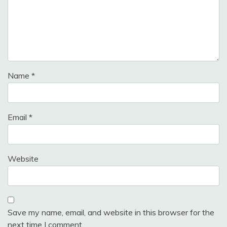
Name
*
Email
*
Website
Save my name, email, and website in this browser for the
next time I comment.