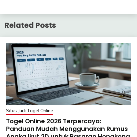
Related Posts
Situs Judi Togel Online
Togel Online 2026 Terpercaya:
Panduan Mudah Menggunakan Rumus
Angka Ikut 2D untuk Pasaran Hongkong