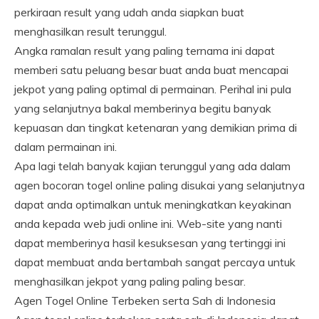
perkiraan result yang udah anda siapkan buat
menghasilkan result terunggul.
Angka ramalan result yang paling ternama ini dapat
memberi satu peluang besar buat anda buat mencapai
jekpot yang paling optimal di permainan. Perihal ini pula
yang selanjutnya bakal memberinya begitu banyak
kepuasan dan tingkat ketenaran yang demikian prima di
dalam permainan ini.
Apa lagi telah banyak kajian terunggul yang ada dalam
agen bocoran togel online paling disukai yang selanjutnya
dapat anda optimalkan untuk meningkatkan keyakinan
anda kepada web judi online ini. Web-site yang nanti
dapat memberinya hasil kesuksesan yang tertinggi ini
dapat membuat anda bertambah sangat percaya untuk
menghasilkan jekpot yang paling paling besar.
Agen Togel Online Terbeken serta Sah di Indonesia