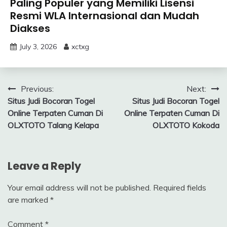
Paling Populer yang Memiliki Lisensi
Resmi WLA Internasional dan Mudah
Diakses
July 3, 2026
xctxg
Post
Previous:
Next:
Situs Judi Bocoran Togel
Situs Judi Bocoran Togel
navigation
Online Terpaten Cuman Di
Online Terpaten Cuman Di
OLXTOTO Talang Kelapa
OLXTOTO Kokoda
Leave a Reply
Your email address will not be published.
Required fields
are marked
*
Comment
*