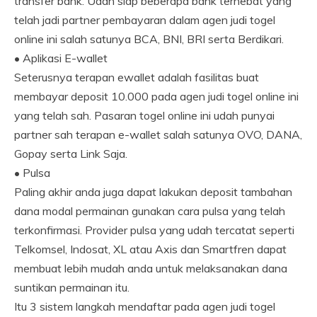
transfer bank. Udah siap beberapa bank terhebat yang
telah jadi partner pembayaran dalam agen judi togel
online ini salah satunya BCA, BNI, BRI serta Berdikari.
• Aplikasi E-wallet
Seterusnya terapan ewallet adalah fasilitas buat
membayar deposit 10.000 pada agen judi togel online ini
yang telah sah. Pasaran togel online ini udah punyai
partner sah terapan e-wallet salah satunya OVO, DANA,
Gopay serta Link Saja.
• Pulsa
Paling akhir anda juga dapat lakukan deposit tambahan
dana modal permainan gunakan cara pulsa yang telah
terkonfirmasi. Provider pulsa yang udah tercatat seperti
Telkomsel, Indosat, XL atau Axis dan Smartfren dapat
membuat lebih mudah anda untuk melaksanakan dana
suntikan permainan itu.
Itu 3 sistem langkah mendaftar pada agen judi togel