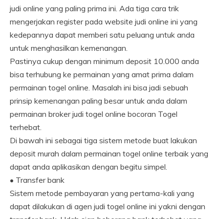
judi online yang paling prima ini. Ada tiga cara trik
mengerjakan register pada website judi online ini yang
kedepannya dapat memberi satu peluang untuk anda
untuk menghasilkan kemenangan.
Pastinya cukup dengan minimum deposit 10.000 anda
bisa terhubung ke permainan yang amat prima dalam
permainan togel online. Masalah ini bisa jadi sebuah
prinsip kemenangan paling besar untuk anda dalam
permainan broker judi togel online bocoran Togel
terhebat.
Di bawah ini sebagai tiga sistem metode buat lakukan
deposit murah dalam permainan togel online terbaik yang
dapat anda aplikasikan dengan begitu simpel.
• Transfer bank
Sistem metode pembayaran yang pertama-kali yang
dapat dilakukan di agen judi togel online ini yakni dengan