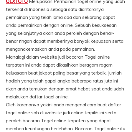
OLXTOTO
Merupakan Permainan togel online yang udah
terkenal di Indonesia sebagai satu diantaranya
permainan yang telah lama ada dan sekarang dapat
anda permainkan dengan online. Sebuah kesuksesan
yang selanjutnya akan anda peroleh dengan benar-
benar ringan dapat memberinya banyak kepuasan serta
menganakemaskan anda pada permainan.
Manalagi dalam website judi bocoran Togel online
terpaten ini anda dapat dikasihkan beragam ragam
keluasaan buat jekpot paling besar yang terbaik. Jumlah
hadiah yang telah gapai angka beberapa ratus juta ini
akan anda temukan dengan amat hebat saat anda udah
melakukan daftar togel online.
Oleh karenanya yakini anda mengenal cara buat daftar
togel online sah di website judi online terpilih ini serta
peroleh bocoran Togel online terpaten yang dapat
memberi keuntungan berlebihan. Bocoran Togel online itu