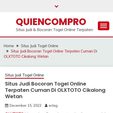
Skip
to
content
QUIENCOMPRO
Situs Judi & Bocoran Togel Online Terpaten
Home
Situs Judi Togel Online
Situs Judi Bocoran Togel Online Terpaten Cuman Di
OLXTOTO Cikalong Wetan
Situs Judi Togel Online
Situs Judi Bocoran Togel Online
Terpaten Cuman Di OLXTOTO Cikalong
Wetan
December 15, 2022
xctxg