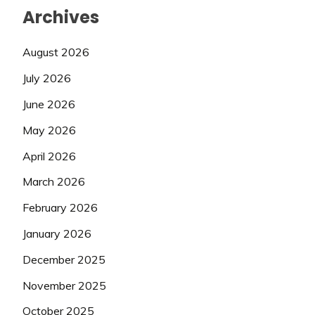
Archives
August 2026
July 2026
June 2026
May 2026
April 2026
March 2026
February 2026
January 2026
December 2025
November 2025
October 2025