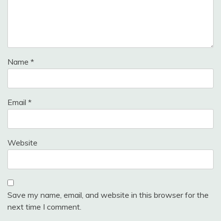
Name
*
Email
*
Website
Save my name, email, and website in this browser for the
next time I comment.