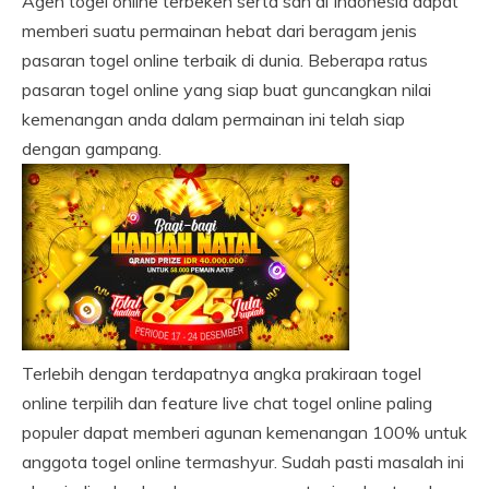
Agen togel online terbeken serta sah di Indonesia dapat
memberi suatu permainan hebat dari beragam jenis
pasaran togel online terbaik di dunia. Beberapa ratus
pasaran togel online yang siap buat guncangkan nilai
kemenangan anda dalam permainan ini telah siap
dengan gampang.
Terlebih dengan terdapatnya angka prakiraan togel
online terpilih dan feature live chat togel online paling
populer dapat memberi agunan kemenangan 100% untuk
anggota togel online termashyur. Sudah pasti masalah ini