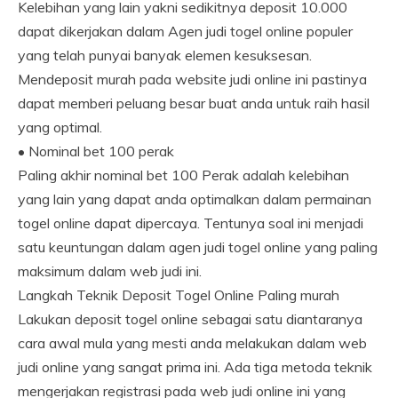
Kelebihan yang lain yakni sedikitnya deposit 10.000
dapat dikerjakan dalam Agen judi togel online populer
yang telah punyai banyak elemen kesuksesan.
Mendeposit murah pada website judi online ini pastinya
dapat memberi peluang besar buat anda untuk raih hasil
yang optimal.
• Nominal bet 100 perak
Paling akhir nominal bet 100 Perak adalah kelebihan
yang lain yang dapat anda optimalkan dalam permainan
togel online dapat dipercaya. Tentunya soal ini menjadi
satu keuntungan dalam agen judi togel online yang paling
maksimum dalam web judi ini.
Langkah Teknik Deposit Togel Online Paling murah
Lakukan deposit togel online sebagai satu diantaranya
cara awal mula yang mesti anda melakukan dalam web
judi online yang sangat prima ini. Ada tiga metoda teknik
mengerjakan registrasi pada web judi online ini yang