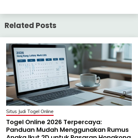
Related Posts
Situs Judi Togel Online
Togel Online 2026 Terpercaya:
Panduan Mudah Menggunakan Rumus
Angka Ikut 2D untuk Pasaran Hongkong