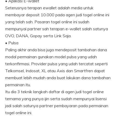
• Aplikasi E-wallet
Seterusnya terapan ewallet adalah media untuk
membayar deposit 10.000 pada agen judi togel online ini
yang telah sah. Pasaran togel online ini sudah
mempunyai partner sah terapan e-wallet salah satunya
OVO, DANA, Gopay serta Link Saja.
• Pulsa
Paling akhir anda bisa juga mendeposit tambahan dana
modal permainan gunakan model pulsa yang udah
terkonfirmasi. Provider pulsa yang udah tercatat seperti
Telkomsel, Indosat, XL atau Axis dan Smartfren dapat
membuat lebih mudah anda buat lakukan dana tambahan
permainan itu.
Itu dia 3 teknik langkah daftar di agen judi togel online
ternama yang punya ijin serta sudah mempunyai lisensi
jadi salah satunya partner pembayaran pada permainan
togel online ini.