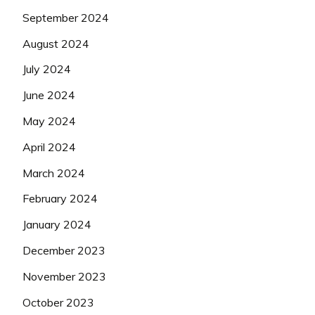
September 2024
August 2024
July 2024
June 2024
May 2024
April 2024
March 2024
February 2024
January 2024
December 2023
November 2023
October 2023