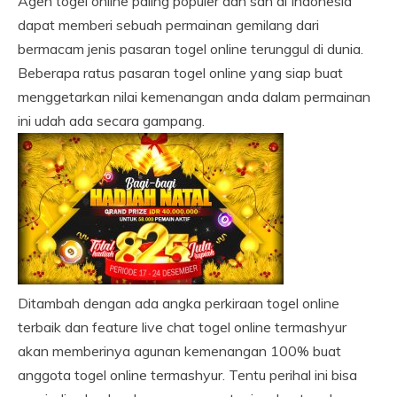
Agen togel online paling populer dan sah di Indonesia
dapat memberi sebuah permainan gemilang dari
bermacam jenis pasaran togel online terunggul di dunia.
Beberapa ratus pasaran togel online yang siap buat
menggetarkan nilai kemenangan anda dalam permainan
ini udah ada secara gampang.
Ditambah dengan ada angka perkiraan togel online
terbaik dan feature live chat togel online termashyur
akan memberinya agunan kemenangan 100% buat
anggota togel online termashyur. Tentu perihal ini bisa