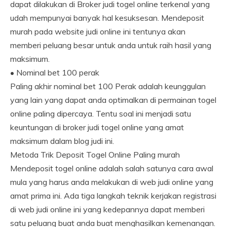
dapat dilakukan di Broker judi togel online terkenal yang
udah mempunyai banyak hal kesuksesan. Mendeposit
murah pada website judi online ini tentunya akan
memberi peluang besar untuk anda untuk raih hasil yang
maksimum.
• Nominal bet 100 perak
Paling akhir nominal bet 100 Perak adalah keunggulan
yang lain yang dapat anda optimalkan di permainan togel
online paling dipercaya. Tentu soal ini menjadi satu
keuntungan di broker judi togel online yang amat
maksimum dalam blog judi ini.
Metoda Trik Deposit Togel Online Paling murah
Mendeposit togel online adalah salah satunya cara awal
mula yang harus anda melakukan di web judi online yang
amat prima ini. Ada tiga langkah teknik kerjakan registrasi
di web judi online ini yang kedepannya dapat memberi
satu peluang buat anda buat menghasilkan kemenangan.