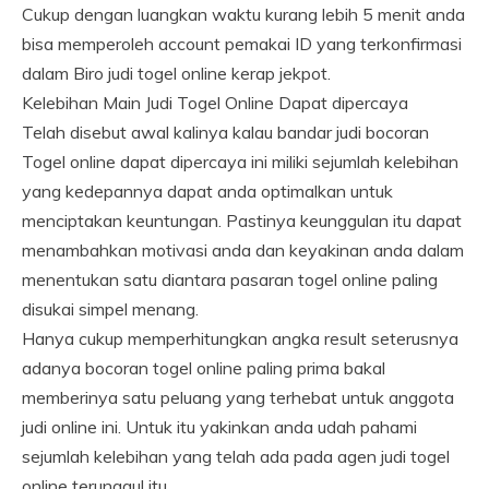
Cukup dengan luangkan waktu kurang lebih 5 menit anda
bisa memperoleh account pemakai ID yang terkonfirmasi
dalam Biro judi togel online kerap jekpot.
Kelebihan Main Judi Togel Online Dapat dipercaya
Telah disebut awal kalinya kalau bandar judi bocoran
Togel online dapat dipercaya ini miliki sejumlah kelebihan
yang kedepannya dapat anda optimalkan untuk
menciptakan keuntungan. Pastinya keunggulan itu dapat
menambahkan motivasi anda dan keyakinan anda dalam
menentukan satu diantara pasaran togel online paling
disukai simpel menang.
Hanya cukup memperhitungkan angka result seterusnya
adanya bocoran togel online paling prima bakal
memberinya satu peluang yang terhebat untuk anggota
judi online ini. Untuk itu yakinkan anda udah pahami
sejumlah kelebihan yang telah ada pada agen judi togel
online terunggul itu.