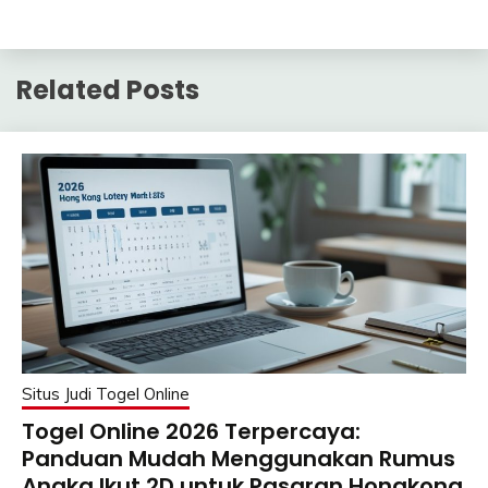
Related Posts
Situs Judi Togel Online
Togel Online 2026 Terpercaya:
Panduan Mudah Menggunakan Rumus
Angka Ikut 2D untuk Pasaran Hongkong