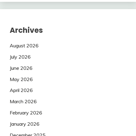
Archives
August 2026
July 2026
June 2026
May 2026
April 2026
March 2026
February 2026
January 2026
December 2025