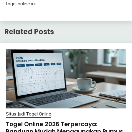
togel online ini.
Related Posts
Situs Judi Togel Online
Togel Online 2026 Terpercaya:
Panduan Mudah Menggunakan Rumus