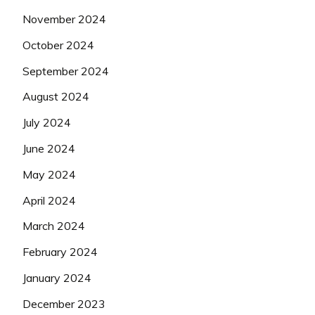
November 2024
October 2024
September 2024
August 2024
July 2024
June 2024
May 2024
April 2024
March 2024
February 2024
January 2024
December 2023