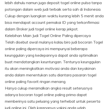
lebih dahulu namun juga deposit togel online pulsa tanpa
potongan dalam web judi terbaik serta sah di Indonesia.
Cukup dengan luangkan waktu kurang lebih 5 menit anda
bisa mendapat account pemakai ID yang terkonfirmasi
dalam Broker judi togel online kerap jekpot.
Kelebihan Main Judi Togel Online Paling dipercaya
Telah disebut awal mulanya kalau biro judi bocoran Togel
online paling dipercaya ini mempunyai beberapa
keunggulan yang kedepannya dapat anda optimalkan
buat mendatangkan keuntungan. Tentunya keunggulan
itu akan meningkatkan motivasi anda dan keyakinan
anda dalam menentukan satu diantara pasaran togel
online paling favorit ringan menang.
Hanya cukup meramalkan angka result seterusnya
adanya bocoran togel online paling prima dapat
memberinya satu peluang yang terhebat untuk peserta
judi online ini. Oleh karenanya yakini anda udah