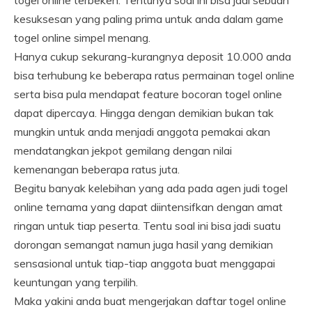
togel online terbeken. Tentunya soal ini bisa jadi sebuah
kesuksesan yang paling prima untuk anda dalam game
togel online simpel menang.
Hanya cukup sekurang-kurangnya deposit 10.000 anda
bisa terhubung ke beberapa ratus permainan togel online
serta bisa pula mendapat feature bocoran togel online
dapat dipercaya. Hingga dengan demikian bukan tak
mungkin untuk anda menjadi anggota pemakai akan
mendatangkan jekpot gemilang dengan nilai
kemenangan beberapa ratus juta.
Begitu banyak kelebihan yang ada pada agen judi togel
online ternama yang dapat diintensifkan dengan amat
ringan untuk tiap peserta. Tentu soal ini bisa jadi suatu
dorongan semangat namun juga hasil yang demikian
sensasional untuk tiap-tiap anggota buat menggapai
keuntungan yang terpilih.
Maka yakini anda buat mengerjakan daftar togel online