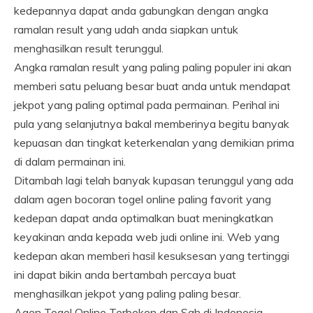
kedepannya dapat anda gabungkan dengan angka
ramalan result yang udah anda siapkan untuk
menghasilkan result terunggul.
Angka ramalan result yang paling paling populer ini akan
memberi satu peluang besar buat anda untuk mendapat
jekpot yang paling optimal pada permainan. Perihal ini
pula yang selanjutnya bakal memberinya begitu banyak
kepuasan dan tingkat keterkenalan yang demikian prima
di dalam permainan ini.
Ditambah lagi telah banyak kupasan terunggul yang ada
dalam agen bocoran togel online paling favorit yang
kedepan dapat anda optimalkan buat meningkatkan
keyakinan anda kepada web judi online ini. Web yang
kedepan akan memberi hasil kesuksesan yang tertinggi
ini dapat bikin anda bertambah percaya buat
menghasilkan jekpot yang paling paling besar.
Agen Togel Online Terbeken dan Sah di Indonesia