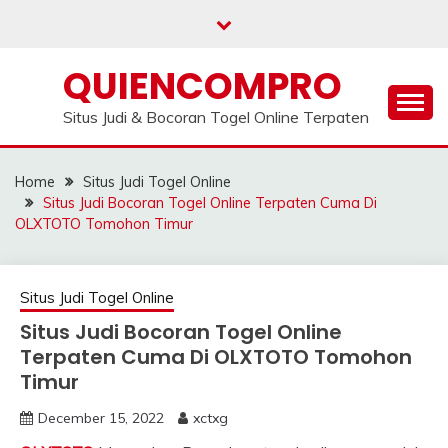
Skip
to
content
QUIENCOMPRO
Situs Judi & Bocoran Togel Online Terpaten
Home
Situs Judi Togel Online
Situs Judi Bocoran Togel Online Terpaten Cuma Di
OLXTOTO Tomohon Timur
Situs Judi Togel Online
Situs Judi Bocoran Togel Online
Terpaten Cuma Di OLXTOTO Tomohon
Timur
December 15, 2022
xctxg