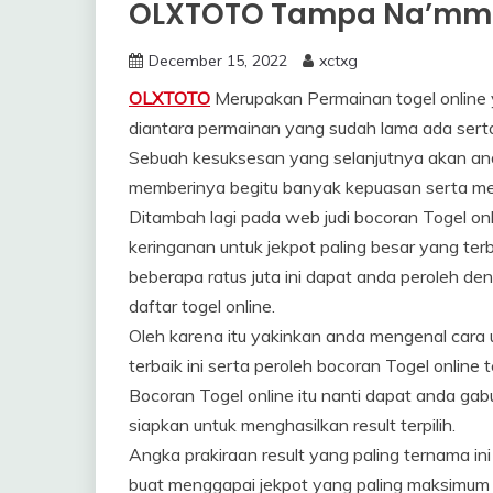
OLXTOTO Tampa Na’mm
December 15, 2022
xctxg
OLXTOTO
Merupakan Permainan togel online y
diantara permainan yang sudah lama ada serta
Sebuah kesuksesan yang selanjutnya akan an
memberinya begitu banyak kepuasan serta me
Ditambah lagi pada web judi bocoran Togel onl
keringanan untuk jekpot paling besar yang ter
beberapa ratus juta ini dapat anda peroleh d
daftar togel online.
Oleh karena itu yakinkan anda mengenal cara un
terbaik ini serta peroleh bocoran Togel onlin
Bocoran Togel online itu nanti dapat anda g
siapkan untuk menghasilkan result terpilih.
Angka prakiraan result yang paling ternama i
buat menggapai jekpot yang paling maksimum di