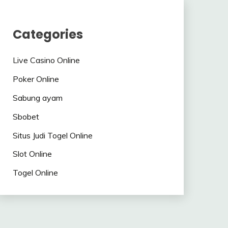
Categories
Live Casino Online
Poker Online
Sabung ayam
Sbobet
Situs Judi Togel Online
Slot Online
Togel Online