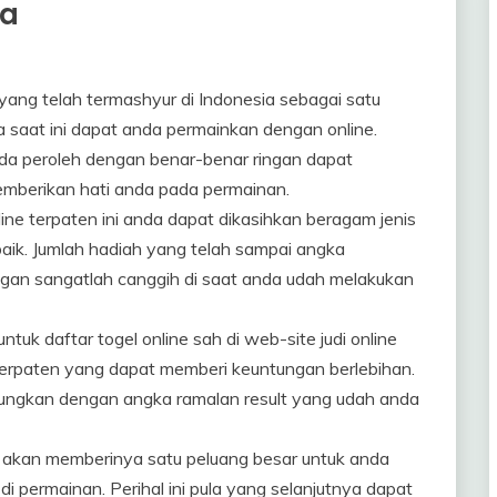
a
ang telah termashyur di Indonesia sebagai satu
 saat ini dapat anda permainkan dengan online.
da peroleh dengan benar-benar ringan dapat
mberikan hati anda pada permainan.
ine terpaten ini anda dapat dikasihkan beragam jenis
baik. Jumlah hadiah yang telah sampai angka
engan sangatlah canggih di saat anda udah melakukan
tuk daftar togel online sah di web-site judi online
e terpaten yang dapat memberi keuntungan berlebihan.
abungkan dengan angka ramalan result yang udah anda
ni akan memberinya satu peluang besar untuk anda
 permainan. Perihal ini pula yang selanjutnya dapat