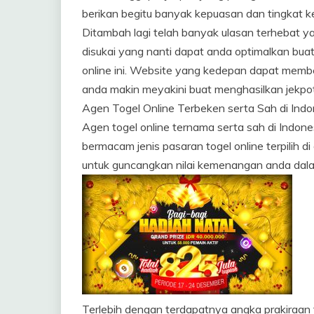
berikan begitu banyak kepuasan dan tingkat ke
Ditambah lagi telah banyak ulasan terhebat y
disukai yang nanti dapat anda optimalkan bu
online ini. Website yang kedepan dapat memberi
anda makin meyakini buat menghasilkan jekpot 
Agen Togel Online Terbeken serta Sah di Indo
Agen togel online ternama serta sah di Indon
bermacam jenis pasaran togel online terpilih d
untuk guncangkan nilai kemenangan anda dal
Terlebih dengan terdapatnya angka prakiraan to