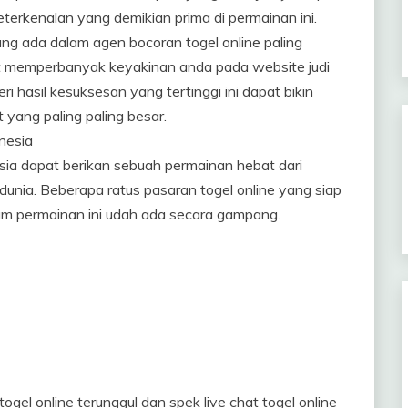
terkenalan yang demikian prima di permainan ini.
ang ada dalam agen bocoran togel online paling
at memperbanyak keyakinan anda pada website judi
 hasil kesuksesan yang tertinggi ini dapat bikin
yang paling paling besar.
nesia
esia dapat berikan sebuah permainan hebat dari
i dunia. Beberapa ratus pasaran togel online yang siap
am permainan ini udah ada secara gampang.
gel online terunggul dan spek live chat togel online