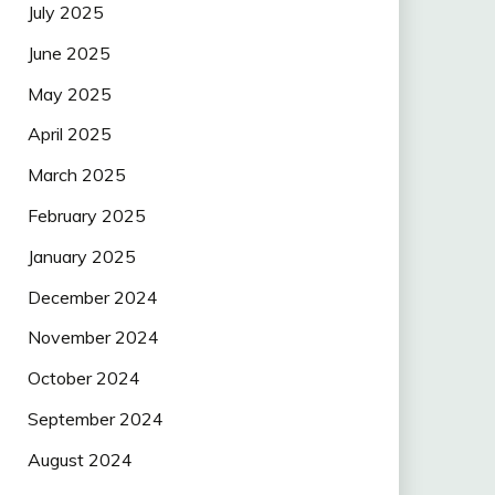
July 2025
June 2025
May 2025
April 2025
March 2025
February 2025
January 2025
December 2024
November 2024
October 2024
September 2024
August 2024