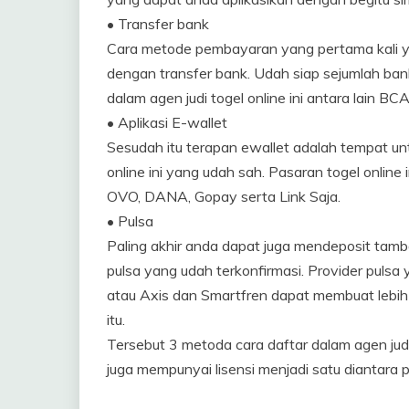
• Transfer bank
Cara metode pembayaran yang pertama kali yang
dengan transfer bank. Udah siap sejumlah ba
dalam agen judi togel online ini antara lain BCA
• Aplikasi E-wallet
Sesudah itu terapan ewallet adalah tempat un
online ini yang udah sah. Pasaran togel online i
OVO, DANA, Gopay serta Link Saja.
• Pulsa
Paling akhir anda dapat juga mendeposit ta
pulsa yang udah terkonfirmasi. Provider pulsa 
atau Axis dan Smartfren dapat membuat lebih
itu.
Tersebut 3 metoda cara daftar dalam agen judi
juga mempunyai lisensi menjadi satu diantara 