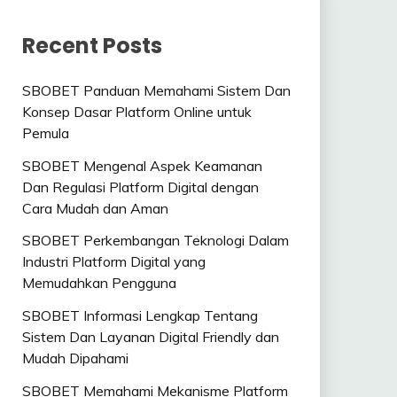
Recent Posts
SBOBET Panduan Memahami Sistem Dan
Konsep Dasar Platform Online untuk
Pemula
SBOBET Mengenal Aspek Keamanan
Dan Regulasi Platform Digital dengan
Cara Mudah dan Aman
SBOBET Perkembangan Teknologi Dalam
Industri Platform Digital yang
Memudahkan Pengguna
SBOBET Informasi Lengkap Tentang
Sistem Dan Layanan Digital Friendly dan
Mudah Dipahami
SBOBET Memahami Mekanisme Platform