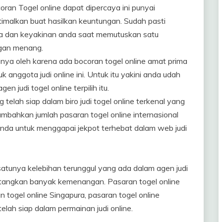
oran Togel online dapat dipercaya ini punyai
imalkan buat hasilkan keuntungan. Sudah pasti
da dan keyakinan anda saat memutuskan satu
ingan menang.
nya oleh karena ada bocoran togel online amat prima
anggota judi online ini. Untuk itu yakini anda udah
 judi togel online terpilih itu.
telah siap dalam biro judi togel online terkenal yang
bahkan jumlah pasaran togel online internasional
anda untuk menggapai jekpot terhebat dalam web judi
satunya kelebihan terunggul yang ada dalam agen judi
datangkan banyak kemenangan. Pasaran togel online
 togel online Singapura, pasaran togel online
lah siap dalam permainan judi online.