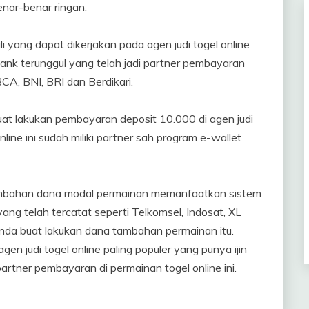
enar-benar ringan.
yang dapat dikerjakan pada agen judi togel online
bank terunggul yang telah jadi partner pembayaran
BCA, BNI, BRI dan Berdikari.
uat lakukan pembayaran deposit 10.000 di agen judi
nline ini sudah miliki partner sah program e-wallet
 tambahan dana modal permainan memanfaatkan sistem
yang telah tercatat seperti Telkomsel, Indosat, XL
nda buat lakukan dana tambahan permainan itu.
n judi togel online paling populer yang punya ijin
partner pembayaran di permainan togel online ini.