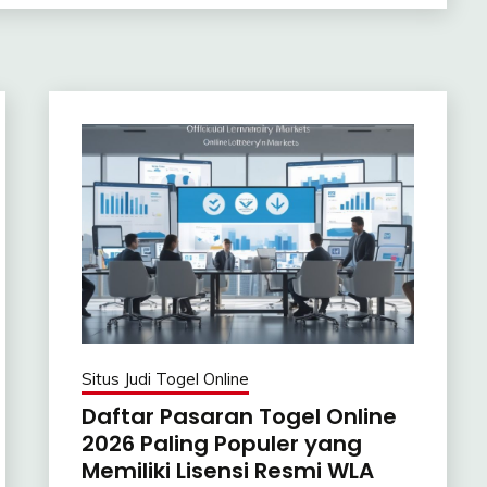
Situs Judi Togel Online
Daftar Pasaran Togel Online
2026 Paling Populer yang
Memiliki Lisensi Resmi WLA