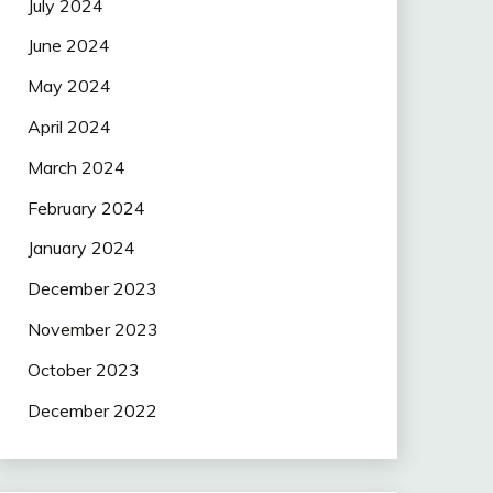
July 2024
June 2024
May 2024
April 2024
March 2024
February 2024
January 2024
December 2023
November 2023
October 2023
December 2022