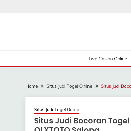
Skip
to
content
Live Casino Online
Home
Situs Judi Togel Online
Situs Judi Bo
Situs Judi Togel Online
Situs Judi Bocoran Toge
OLXTOTO Salopa