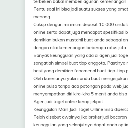
terbeken bakal memberi agunan kemenangan 10
Tentu soal ini bisa jadi suatu sukses yang a
menang.
Cukup dengan minimum deposit 10.000 anda b
online serta dapat juga mendapat spesifikasi 
demikian bukan mustahil buat anda sebagai an
dengan nilai kemenangan beberapa ratus juta.
Banyak keunggulan yang ada di agen judi toge
sangatlah simpel buat tiap anggota. Pastinya 
hasil yang demikian fenomenal buat tiap-tiap 
Oleh karenanya yakini anda buat mengerjakan da
online pulsa tanpa ada potongan pada web jud
menyempatkan diri kira-kira 5 menit anda bisa
Agen judi togel online kerap jekpot.
Keunggulan Main Judi Togel Online Bisa diperc
Telah disebut awalnya jika broker judi bocoran 
keunggulan yang selanjutnya dapat anda opt