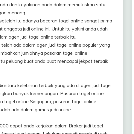
anda dan keyakinan anda dalam memutuskan satu
ingan menang.
telah itu adanya bocoran togel online sangat prima
anggota judi online ini. Untuk itu yakini anda udah
m agen judi togel online terbaik itu.
telah ada dalam agen judi togel online populer yang
mbahkan jumlahnya pasaran togel online
atu peluang buat anda buat mencapai jekpot terbaik
iantara kelebihan terbaik yang ada di agen judi togel
angkan banyak kemenangan. Pasaran togel online
 togel online Singapura, pasaran togel online
udah ada dalam games judi online.
000 dapat anda kerjakan dalam Broker judi togel
ak factor kesuksesan. Lakukan deposit murah di web