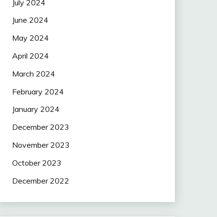
July 2024
June 2024
May 2024
April 2024
March 2024
February 2024
January 2024
December 2023
November 2023
October 2023
December 2022