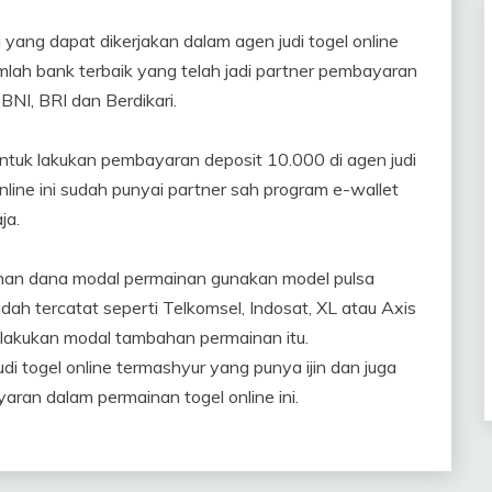
ang dapat dikerjakan dalam agen judi togel online
umlah bank terbaik yang telah jadi partner pembayaran
 BNI, BRI dan Berdikari.
ntuk lakukan pembayaran deposit 10.000 di agen judi
online ini sudah punyai partner sah program e-wallet
ja.
ahan dana modal permainan gunakan model pulsa
dah tercatat seperti Telkomsel, Indosat, XL atau Axis
lakukan modal tambahan permainan itu.
di togel online termashyur yang punya ijin dan juga
yaran dalam permainan togel online ini.