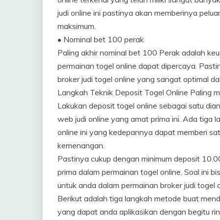
judi online ini pastinya akan memberinya pelu
maksimum.
• Nominal bet 100 perak
Paling akhir nominal bet 100 Perak adalah ke
permainan togel online dapat dipercaya. Past
broker judi togel online yang sangat optimal dal
Langkah Teknik Deposit Togel Online Paling 
Lakukan deposit togel online sebagai satu di
web judi online yang amat prima ini. Ada tiga 
online ini yang kedepannya dapat memberi sa
kemenangan.
Pastinya cukup dengan minimum deposit 10.0
prima dalam permainan togel online. Soal ini b
untuk anda dalam permainan broker judi togel on
Berikut adalah tiga langkah metode buat mend
yang dapat anda aplikasikan dengan begitu ri