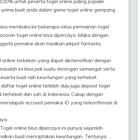
0% untuk peserta togel online paling populer.
mat prima buat anda dalam game togel online gampang
isa membuka ke beberapa ratus permainan togel
bocoran togel online bisa dipercaya. Maka dengan
ggota pemakai akan hasilkan jekpot fantastis
l online terbeken yang dapat diintensifkan dengan
masalah ini bisa jadi suatu dorongan semangat serta
peserta buat raih keuntungan yang terhebat.
ftar togel online terlebih dulu juga deposit togel
i terhebat dan sah di Indonesia. Cukup dengan
 mendapati account pemakai ID yang terkonfirmasi di
aya
Togel online bisa dipercaya ini punyai sejumlah
imalkan buat menciptakan keuntungan. Tentunya