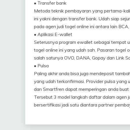
• Transfer bank
Metoda teknik pembayaran yang pertama-kali y
ini yakni dengan transfer bank. Udah siap sej
pada agen judi togel online ini antara lain BCA,
• Aplikasi E-wallet
Seterusnya program ewallet sebagai tempat u
togel online ini yang udah sah. Pasaran togel 
salah satunya OVO, DANA, Gopay dan Link Sa
• Pulsa
Paling akhir anda bisa juga mendeposit tamb
yang udah terkonfirmasi. Provider pulsa yang u
dan Smartfren dapat memperingan anda buat 
Tersebut 3 model langkah daftar dalam agen ju
bersertifikasi jadi satu diantara partner pemba